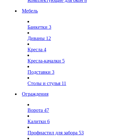
Комплектующие для окон
8
Мебель
Банкетки
3
Диваны
12
Кресла
4
Кресла-качалки
5
Подставки
3
Столы и стулья
11
Ограждения
Ворота
47
Калитки
6
Профнастил для забора
53