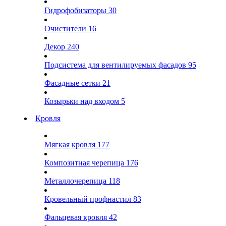
Гидрофобизаторы
30
Очистители
16
Декор
240
Подсистема для вентилируемых фасадов
95
Фасадные сетки
21
Козырьки над входом
5
Кровля
Мягкая кровля
177
Композитная черепица
176
Металлочерепица
118
Кровельный профнастил
83
Фальцевая кровля
42