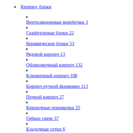
Кирпич, блоки
Вентиляционные коробочки
3
Газобетонные блоки
22
Керамические блоки
53
Рядовой кирпич
13
Облицовочный кирпич
132
Клинкерный кирпич
108
Кирпич ручной формовки
113
Печной кирпич
27
Кирпичные перемычки
25
Гибкие связи
37
Кладочные сетки
6