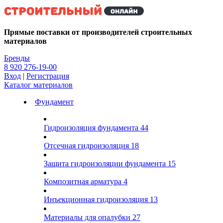
Kg
Прямые поставки от производителей строительных
материалов
Бренды
8 920 276-19-00
Вход
|
Регистрация
Каталог материалов
Фундамент
Гидроизоляция фундамента
44
Отсечная гидроизоляция
18
Защита гидроизоляции фундамента
15
Композитная арматура
4
Инъекционная гидроизоляция
13
Материалы для опалубки
27