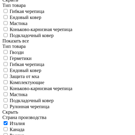
Тип товара
Гибкая черепица
Ендовый ковер
Мастика
Коньково-карнизная черепица
Подкладочный ковер
Показать все
Тип товара
Гвозди
Герметики
Гибкая черепица
Ендовый ковер
Защита от мха
Комплектующие
Коньково-карнизная черепица
Мастика
Подкладочный ковер
Рулонная черепица
Скрыть
Страна производства
Италия
Канада