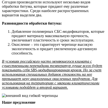
Сегодня производители используют несколько видов
обработки битума, которые придают ему различные
характеристики. Среди наиболее распространенных
вариантов выделим два.
Разновидности обработки битума:
Добавление полимерных СБС-модификаторов, которые
придают материалу максимальную прочность,
увеличивает пластичность и сроки эксплуатации.
Окисление – это гарантирует черепице высокую
экологичность и придает увеличенную адгезивную
способность.
В условиях российского часто меняющегося климата с
существенными перепадами температур лучше всего будет
показывать себя SBS-модифицированная кровля. Но за счет
использования специальных добавок стоимость на нее
превышает цену аналогичных окисленных продуктов. Для
использования на территориях с мягкими климатическими
условиями подойдет и второй вариант.
Наше предложение