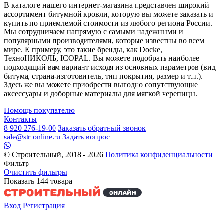
В каталоге нашего интернет-магазина представлен широкий
ассортимент битумной кровли, которую вы можете заказать и
купить по приемлемой стоимости из любого региона России.
Мы сотрудничаем напрямую с самыми надежными и
популярными производителями, которые известны во всем
мире. К примеру, это такие бренды, как Docke,
ТехноНИКОЛЬ, ICOPAL. Вы можете подобрать наиболее
подходящий вам вариант исходя из основных параметров (вид
битума, страна-изготовитель, тип покрытия, размер и т.п.).
Здесь же вы можете приобрести выгодно сопутствующие
аксессуары и доборные материалы для мягкой черепицы.
Помощь покупателю
Контакты
8 920 276-19-00
Заказать обратный звонок
sale@str-online.ru
Задать вопрос
© Строительный, 2018 - 2026
Политика конфиденциальности
Фильтр
Очистить фильтры
Показать
144
товара
Вход
Регистрация