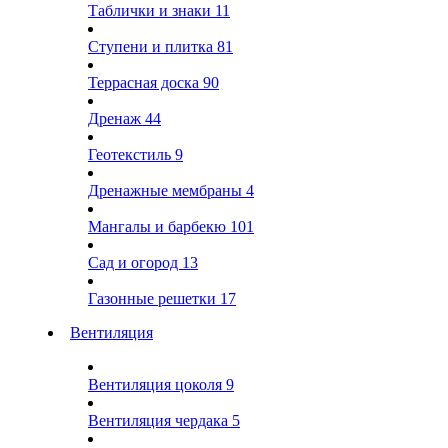
Таблички и знаки
11
Ступени и плитка
81
Террасная доска
90
Дренаж
44
Геотекстиль
9
Дренажные мембраны
4
Мангалы и барбекю
101
Сад и огород
13
Газонные решетки
17
Вентиляция
Вентиляция цоколя
9
Вентиляция чердака
5