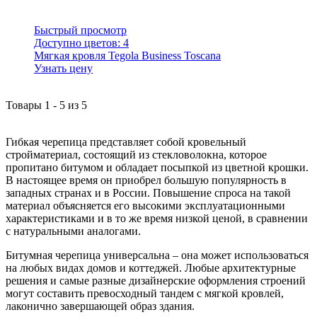
Быстрый просмотр
Доступно цветов:
4
Мягкая кровля Tegola Business Toscana
Узнать цену
Товары
1
-
5
из
5
Гибкая черепица представляет собой кровельный
стройматериал, состоящий из стекловолокна, которое
пропитано битумом и обладает посыпкой из цветной крошки.
В настоящее время он приобрел большую популярность в
западных странах и в России. Повышение спроса на такой
материал объясняется его высокими эксплуатационными
характеристиками и в то же время низкой ценой, в сравнении
с натуральными аналогами.
Битумная черепица универсальна – она может использоваться
на любых видах домов и коттеджей. Любые архитектурные
решения и самые разные дизайнерские оформления строений
могут составить превосходный тандем с мягкой кровлей,
лаконично завершающей образ здания.