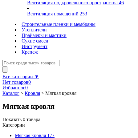
Вентиляция подкровельного пространства
46
Вентиляция помещений
253
Строительные пленки и мембраны
Утеплители
Праймеры и мастики
Сухие смеси
Инструмент
Крепеж
Все категории ▼
Нет товаров
0
Избранное
0
Каталог
>
Кровля
>
Мягкая кровля
Мягкая кровля
Показать
0
товара
Категории
Мягкая кровля
177