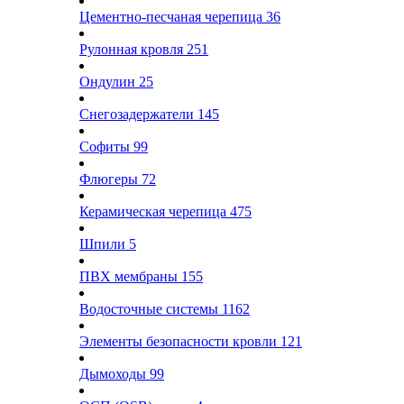
Цементно-песчаная черепица
36
Рулонная кровля
251
Ондулин
25
Снегозадержатели
145
Софиты
99
Флюгеры
72
Керамическая черепица
475
Шпили
5
ПВХ мембраны
155
Водосточные системы
1162
Элементы безопасности кровли
121
Дымоходы
99