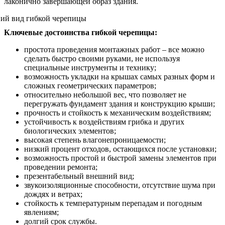
лаконично завершающей образ здания.
Ключевые достоинства гибкой черепицы:
простота проведения монтажных работ – все можно
сделать быстро своими руками, не используя
специальные инструменты и технику;
возможность укладки на крышах самых разных форм и
сложных геометрических параметров;
относительно небольшой вес, что позволяет не
перегружать фундамент здания и конструкцию крыши;
прочность и стойкость к механическим воздействиям;
устойчивость к воздействиям грибка и других
биологических элементов;
высокая степень влагонепроницаемости;
низкий процент отходов, остающихся после установки;
возможность простой и быстрой замены элементов при
проведении ремонта;
презентабельный внешний вид;
звукоизоляционные способности, отсутствие шума при
дождях и ветрах;
стойкость к температурным перепадам и погодным
явлениям;
долгий срок службы.