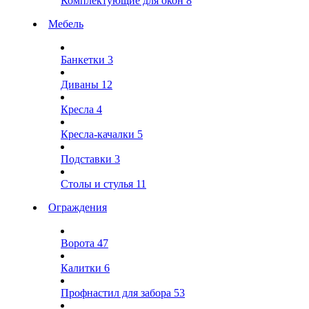
Комплектующие для окон
8
Мебель
Банкетки
3
Диваны
12
Кресла
4
Кресла-качалки
5
Подставки
3
Столы и стулья
11
Ограждения
Ворота
47
Калитки
6
Профнастил для забора
53