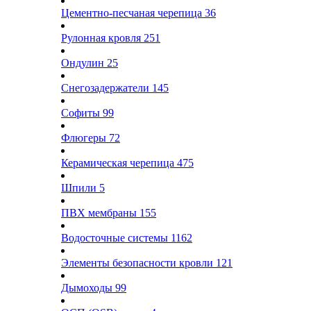
Цементно-песчаная черепица
36
Рулонная кровля
251
Ондулин
25
Снегозадержатели
145
Софиты
99
Флюгеры
72
Керамическая черепица
475
Шпили
5
ПВХ мембраны
155
Водосточные системы
1162
Элементы безопасности кровли
121
Дымоходы
99