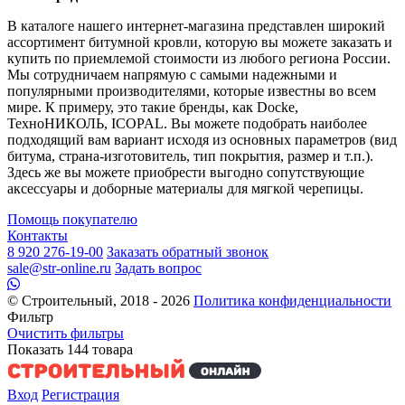
В каталоге нашего интернет-магазина представлен широкий
ассортимент битумной кровли, которую вы можете заказать и
купить по приемлемой стоимости из любого региона России.
Мы сотрудничаем напрямую с самыми надежными и
популярными производителями, которые известны во всем
мире. К примеру, это такие бренды, как Docke,
ТехноНИКОЛЬ, ICOPAL. Вы можете подобрать наиболее
подходящий вам вариант исходя из основных параметров (вид
битума, страна-изготовитель, тип покрытия, размер и т.п.).
Здесь же вы можете приобрести выгодно сопутствующие
аксессуары и доборные материалы для мягкой черепицы.
Помощь покупателю
Контакты
8 920 276-19-00
Заказать обратный звонок
sale@str-online.ru
Задать вопрос
© Строительный, 2018 - 2026
Политика конфиденциальности
Фильтр
Очистить фильтры
Показать
144
товара
Вход
Регистрация