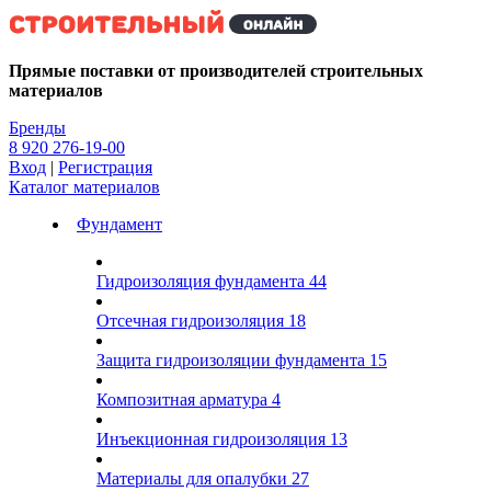
Kg
Прямые поставки от производителей строительных
материалов
Бренды
8 920 276-19-00
Вход
|
Регистрация
Каталог материалов
Фундамент
Гидроизоляция фундамента
44
Отсечная гидроизоляция
18
Защита гидроизоляции фундамента
15
Композитная арматура
4
Инъекционная гидроизоляция
13
Материалы для опалубки
27