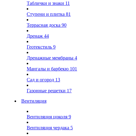
Таблички и знаки
11
Ступени и плитка
81
Террасная доска
90
Дренаж
44
Геотекстиль
9
Дренажные мембраны
4
Мангалы и барбекю
101
Сад и огород
13
Газонные решетки
17
Вентиляция
Вентиляция цоколя
9
Вентиляция чердака
5