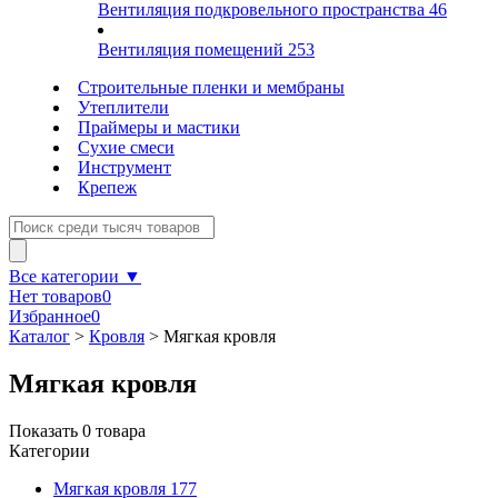
Вентиляция подкровельного пространства
46
Вентиляция помещений
253
Строительные пленки и мембраны
Утеплители
Праймеры и мастики
Сухие смеси
Инструмент
Крепеж
Все категории ▼
Нет товаров
0
Избранное
0
Каталог
>
Кровля
>
Мягкая кровля
Мягкая кровля
Показать
0
товара
Категории
Мягкая кровля
177