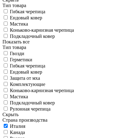
Тип товара
Гибкая черепица
Ендовый ковер
Мастика
Коньково-карнизная черепица
Подкладочный ковер
Показать все
Тип товара
Гвозди
Герметики
Гибкая черепица
Ендовый ковер
Защита от мха
Комплектующие
Коньково-карнизная черепица
Мастика
Подкладочный ковер
Рулонная черепица
Скрыть
Страна производства
Италия
Канада