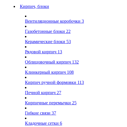
Кирпич, блоки
Вентиляционные коробочки
3
Газобетонные блоки
22
Керамические блоки
53
Рядовой кирпич
13
Облицовочный кирпич
132
Клинкерный кирпич
108
Кирпич ручной формовки
113
Печной кирпич
27
Кирпичные перемычки
25
Гибкие связи
37
Кладочные сетки
6