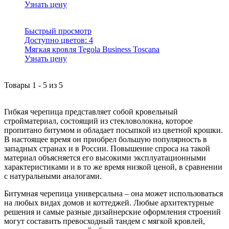
Узнать цену
Быстрый просмотр
Доступно цветов:
4
Мягкая кровля Tegola Business Toscana
Узнать цену
Товары
1
-
5
из
5
Гибкая черепица представляет собой кровельный
стройматериал, состоящий из стекловолокна, которое
пропитано битумом и обладает посыпкой из цветной крошки.
В настоящее время он приобрел большую популярность в
западных странах и в России. Повышение спроса на такой
материал объясняется его высокими эксплуатационными
характеристиками и в то же время низкой ценой, в сравнении
с натуральными аналогами.
Битумная черепица универсальна – она может использоваться
на любых видах домов и коттеджей. Любые архитектурные
решения и самые разные дизайнерские оформления строений
могут составить превосходный тандем с мягкой кровлей,