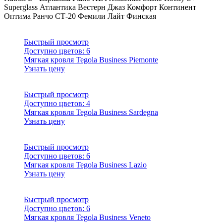
Superglass
Атлантика
Вестерн
Джаз
Комфорт
Континент
Оптима
Ранчо
СТ-20
Фемили Лайт
Финская
Быстрый просмотр
Доступно цветов:
6
Мягкая кровля Tegola Business Piemonte
Узнать цену
Быстрый просмотр
Доступно цветов:
4
Мягкая кровля Tegola Business Sardegna
Узнать цену
Быстрый просмотр
Доступно цветов:
6
Мягкая кровля Tegola Business Lazio
Узнать цену
Быстрый просмотр
Доступно цветов:
6
Мягкая кровля Tegola Business Veneto