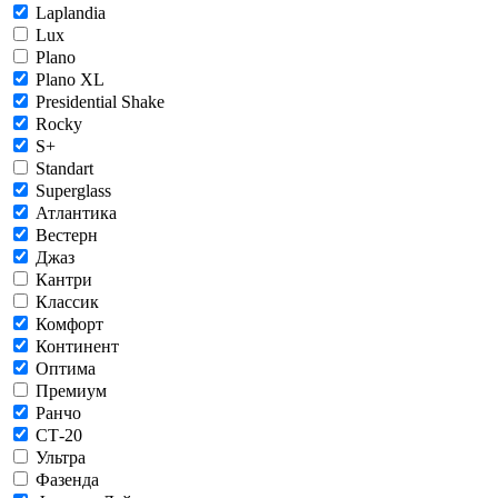
Laplandia
Lux
Plano
Plano XL
Presidential Shake
Rocky
S+
Standart
Superglass
Атлантика
Вестерн
Джаз
Кантри
Классик
Комфорт
Континент
Оптима
Премиум
Ранчо
СТ-20
Ультра
Фазенда