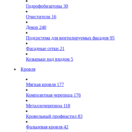
Гидрофобизаторы
30
Очистители
16
Декор
240
Подсистема для вентилируемых фасадов
95
Фасадные сетки
21
Козырьки над входом
5
Кровля
Мягкая кровля
177
Композитная черепица
176
Металлочерепица
118
Кровельный профнастил
83
Фальцевая кровля
42