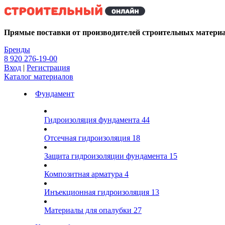
Kg
Прямые поставки от производителей строительных матери
Бренды
8 920 276-19-00
Вход
|
Регистрация
Каталог материалов
Фундамент
Гидроизоляция фундамента
44
Отсечная гидроизоляция
18
Защита гидроизоляции фундамента
15
Композитная арматура
4
Инъекционная гидроизоляция
13
Материалы для опалубки
27