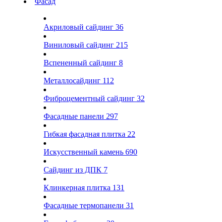
Фасад
Акриловый сайдинг
36
Виниловый сайдинг
215
Вспененный сайдинг
8
Металлосайдинг
112
Фиброцементный сайдинг
32
Фасадные панели
297
Гибкая фасадная плитка
22
Искусственный камень
690
Сайдинг из ДПК
7
Клинкерная плитка
131
Фасадные термопанели
31