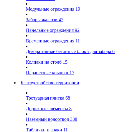
Модульные ограждения
19
Заборы жалюзи
47
Панельные ограждения
92
Временные ограждения
11
Декоративные бетонные блоки для забора
6
Колпаки на столб
15
Парапетные крышки
17
Благоустройство территории
Тротуарная плитка
68
Дорожные элементы
8
Наземный водоотвод
338
Таблички и знаки
11