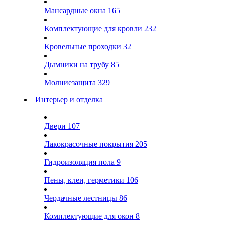
Мансардные окна
165
Комплектующие для кровли
232
Кровельные проходки
32
Дымники на трубу
85
Молниезащита
329
Интерьер и отделка
Двери
107
Лакокрасочные покрытия
205
Гидроизоляция пола
9
Пены, клеи, герметики
106
Чердачные лестницы
86
Комплектующие для окон
8