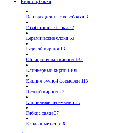
Кирпич, блоки
Вентиляционные коробочки
3
Газобетонные блоки
22
Керамические блоки
53
Рядовой кирпич
13
Облицовочный кирпич
132
Клинкерный кирпич
108
Кирпич ручной формовки
113
Печной кирпич
27
Кирпичные перемычки
25
Гибкие связи
37
Кладочные сетки
6