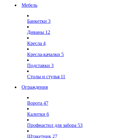
Мебель
Банкетки
3
Диваны
12
Кресла
4
Кресла-качалки
5
Подставки
3
Столы и стулья
11
Ограждения
Ворота
47
Калитки
6
Профнастил для забора
53
Штакетник
27