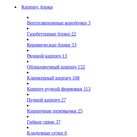
Кирпич, блоки
Вентиляционные коробочки
3
Газобетонные блоки
22
Керамические блоки
53
Рядовой кирпич
13
Облицовочный кирпич
132
Клинкерный кирпич
108
Кирпич ручной формовки
113
Печной кирпич
27
Кирпичные перемычки
25
Гибкие связи
37
Кладочные сетки
6