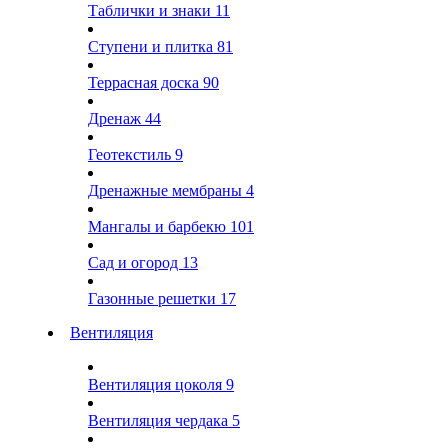
Таблички и знаки
11
Ступени и плитка
81
Террасная доска
90
Дренаж
44
Геотекстиль
9
Дренажные мембраны
4
Мангалы и барбекю
101
Сад и огород
13
Газонные решетки
17
Вентиляция
Вентиляция цоколя
9
Вентиляция чердака
5