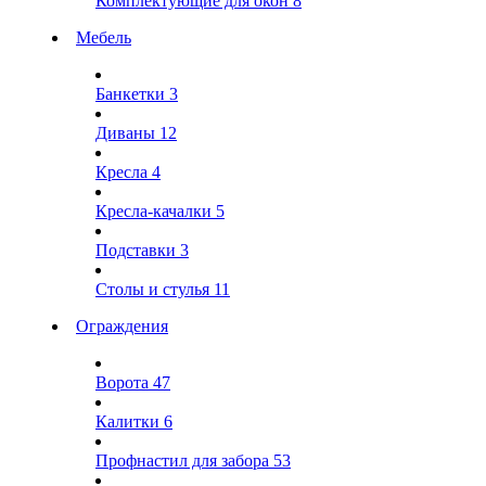
Комплектующие для окон
8
Мебель
Банкетки
3
Диваны
12
Кресла
4
Кресла-качалки
5
Подставки
3
Столы и стулья
11
Ограждения
Ворота
47
Калитки
6
Профнастил для забора
53