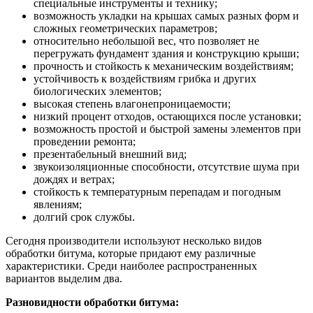
специальные инструменты и технику;
возможность укладки на крышах самых разных форм и
сложных геометрических параметров;
относительно небольшой вес, что позволяет не
перегружать фундамент здания и конструкцию крыши;
прочность и стойкость к механическим воздействиям;
устойчивость к воздействиям грибка и других
биологических элементов;
высокая степень влагонепроницаемости;
низкий процент отходов, остающихся после установки;
возможность простой и быстрой замены элементов при
проведении ремонта;
презентабельный внешний вид;
звукоизоляционные способности, отсутствие шума при
дождях и ветрах;
стойкость к температурным перепадам и погодным
явлениям;
долгий срок службы.
Сегодня производители используют несколько видов
обработки битума, которые придают ему различные
характеристики. Среди наиболее распространенных
вариантов выделим два.
Разновидности обработки битума: