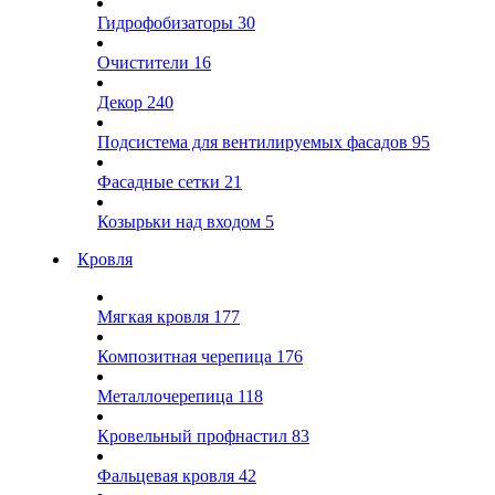
Гидрофобизаторы
30
Очистители
16
Декор
240
Подсистема для вентилируемых фасадов
95
Фасадные сетки
21
Козырьки над входом
5
Кровля
Мягкая кровля
177
Композитная черепица
176
Металлочерепица
118
Кровельный профнастил
83
Фальцевая кровля
42