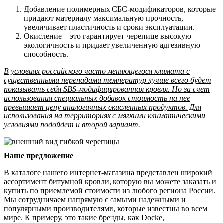
Добавление полимерных СБС-модификаторов, которые
придают материалу максимальную прочность,
увеличивает пластичность и сроки эксплуатации.
Окисление – это гарантирует черепице высокую
экологичность и придает увеличенную адгезивную
способность.
В условиях российского часто меняющегося климата с
существенными перепадами температур лучше всего будет
показывать себя SBS-модифицированная кровля. Но за счет
использования специальных добавок стоимость на нее
превышает цену аналогичных окисленных продуктов. Для
использования на территориях с мягкими климатическими
условиями подойдет и второй вариант.
Наше предложение
В каталоге нашего интернет-магазина представлен широкий
ассортимент битумной кровли, которую вы можете заказать и
купить по приемлемой стоимости из любого региона России.
Мы сотрудничаем напрямую с самыми надежными и
популярными производителями, которые известны во всем
мире. К примеру, это такие бренды, как Docke,