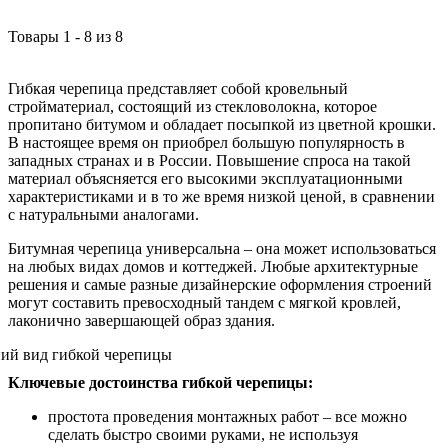
Товары
1
-
8
из
8
Гибкая черепица представляет собой кровельный
стройматериал, состоящий из стекловолокна, которое
пропитано битумом и обладает посыпкой из цветной крошки.
В настоящее время он приобрел большую популярность в
западных странах и в России. Повышение спроса на такой
материал объясняется его высокими эксплуатационными
характеристиками и в то же время низкой ценой, в сравнении
с натуральными аналогами.
Битумная черепица универсальна – она может использоваться
на любых видах домов и коттеджей. Любые архитектурные
решения и самые разные дизайнерские оформления строений
могут составить превосходный тандем с мягкой кровлей,
лаконично завершающей образ здания.
Ключевые достоинства гибкой черепицы:
простота проведения монтажных работ – все можно
сделать быстро своими руками, не используя