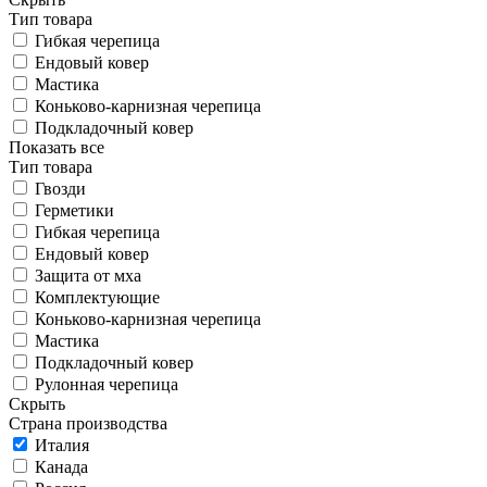
Тип товара
Гибкая черепица
Ендовый ковер
Мастика
Коньково-карнизная черепица
Подкладочный ковер
Показать все
Тип товара
Гвозди
Герметики
Гибкая черепица
Ендовый ковер
Защита от мха
Комплектующие
Коньково-карнизная черепица
Мастика
Подкладочный ковер
Рулонная черепица
Скрыть
Страна производства
Италия
Канада