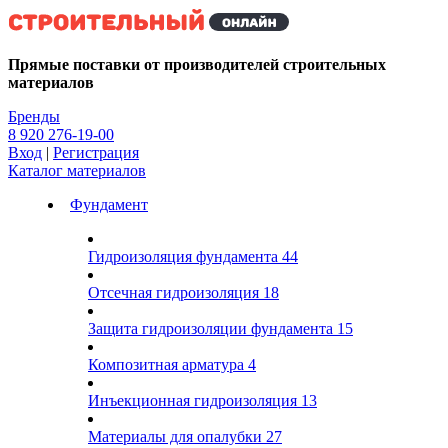
Kg
Прямые поставки от производителей строительных
материалов
Бренды
8 920 276-19-00
Вход
|
Регистрация
Каталог материалов
Фундамент
Гидроизоляция фундамента
44
Отсечная гидроизоляция
18
Защита гидроизоляции фундамента
15
Композитная арматура
4
Инъекционная гидроизоляция
13
Материалы для опалубки
27