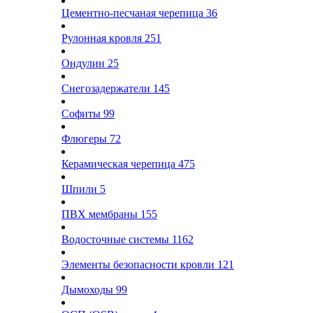
Цементно-песчаная черепица
36
Рулонная кровля
251
Ондулин
25
Снегозадержатели
145
Софиты
99
Флюгеры
72
Керамическая черепица
475
Шпили
5
ПВХ мембраны
155
Водосточные системы
1162
Элементы безопасности кровли
121
Дымоходы
99