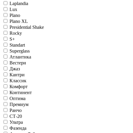
Laplandia
Lux
Plano
Plano XL
Presidential Shake
Rocky
S+
Standart
Superglass
Атлантика
Вестерн
Джаз
Кантри
Классик
Комфорт
Континент
Оптима
Премиум
Ранчо
СТ-20
Ультра
Фазенда