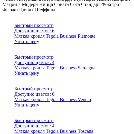
Матрица
Модерн
Ницца
Соната
Сота
Стандарт
Фокстрот
Фьюжн
Цюрих
Шеффилд
Быстрый просмотр
Доступно цветов:
6
Мягкая кровля Tegola Business Piemonte
Узнать цену
Быстрый просмотр
Доступно цветов:
4
Мягкая кровля Tegola Business Sardegna
Узнать цену
Быстрый просмотр
Доступно цветов:
6
Мягкая кровля Tegola Business Veneto
Узнать цену
Быстрый просмотр
Доступно цветов:
4
Мягкая кровля Tegola Business Toscana