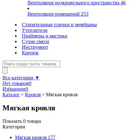
Вентиляция подкровельного пространства
46
Вентиляция помещений
253
Строительные пленки и мембраны
Утеплители
Праймеры и мастики
Сухие смеси
Инструмент
Крепеж
Все категории ▼
Нет товаров
0
Избранное
0
Каталог
>
Кровля
>
Мягкая кровля
Мягкая кровля
Показать
0
товара
Категории
Мягкая кровля
177