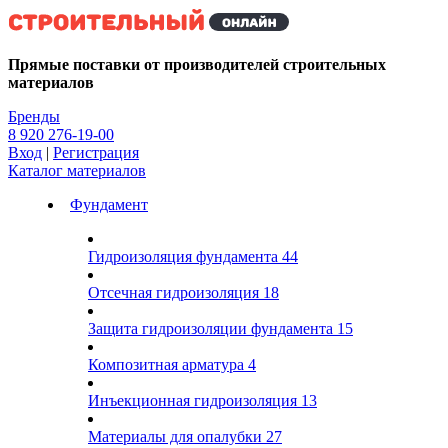
Kg
Прямые поставки от производителей строительных
материалов
Бренды
8 920 276-19-00
Вход
|
Регистрация
Каталог материалов
Фундамент
Гидроизоляция фундамента
44
Отсечная гидроизоляция
18
Защита гидроизоляции фундамента
15
Композитная арматура
4
Инъекционная гидроизоляция
13
Материалы для опалубки
27