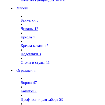
Комплектующие для окон
8
Мебель
Банкетки
3
Диваны
12
Кресла
4
Кресла-качалки
5
Подставки
3
Столы и стулья
11
Ограждения
Ворота
47
Калитки
6
Профнастил для забора
53