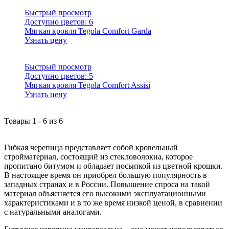
Быстрый просмотр
Доступно цветов:
6
Мягкая кровля Tegola Comfort Garda
Узнать цену
Быстрый просмотр
Доступно цветов:
5
Мягкая кровля Tegola Comfort Assisi
Узнать цену
Товары
1
-
6
из
6
Гибкая черепица представляет собой кровельный
стройматериал, состоящий из стекловолокна, которое
пропитано битумом и обладает посыпкой из цветной крошки.
В настоящее время он приобрел большую популярность в
западных странах и в России. Повышение спроса на такой
материал объясняется его высокими эксплуатационными
характеристиками и в то же время низкой ценой, в сравнении
с натуральными аналогами.