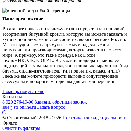
условиями подойдет и второй вариант.
Наше предложение
В каталоге нашего интернет-магазина представлен широкий
ассортимент битумной кровли, которую вы можете заказать и
купить по приемлемой стоимости из любого региона России.
Мы сотрудничаем напрямую с самыми надежными и
популярными производителями, которые известны во всем
мире. К примеру, это такие бренды, как Docke,
ТехноНИКОЛЬ, ICOPAL. Вы можете подобрать наиболее
подходящий вам вариант исходя из основных параметров (вид
битума, страна-изготовитель, тип покрытия, размер и т.п.).
Здесь же вы можете приобрести выгодно сопутствующие
аксессуары и доборные материалы для мягкой черепицы.
Помощь покупателю
Контакты
8 920 276-19-00
Заказать обратный звонок
sale@str-online.ru
Задать вопрос
© Строительный, 2018 - 2026
Политика конфиденциальности
Фильтр
Очистить фильтры