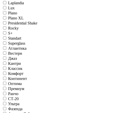
Laplandia
Lux
Plano
Plano XL
Presidential Shake
Rocky
S+
Standart
Superglass
Атлантика
Вестерн
Джаз
Кантри
Классик
Комфорт
Континент
Оптима
Премиум
Ранчо
СТ-20
Ультра
Фазенда