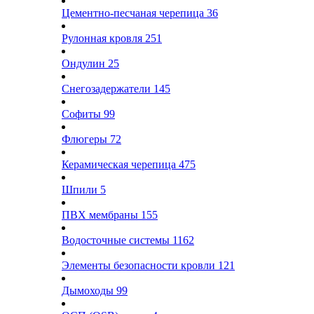
Цементно-песчаная черепица
36
Рулонная кровля
251
Ондулин
25
Снегозадержатели
145
Софиты
99
Флюгеры
72
Керамическая черепица
475
Шпили
5
ПВХ мембраны
155
Водосточные системы
1162
Элементы безопасности кровли
121
Дымоходы
99