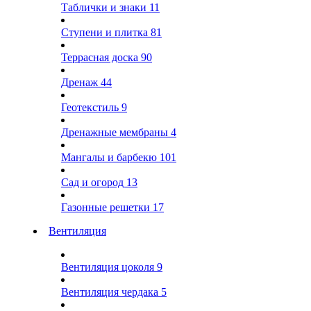
Таблички и знаки
11
Ступени и плитка
81
Террасная доска
90
Дренаж
44
Геотекстиль
9
Дренажные мембраны
4
Мангалы и барбекю
101
Сад и огород
13
Газонные решетки
17
Вентиляция
Вентиляция цоколя
9
Вентиляция чердака
5