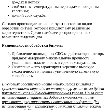
дождях и ветрах;
стойкость к температурным перепадам и погодным
явлениям;
долгий срок службы.
Сегодня производители используют несколько видов
обработки битума, которые придают ему различные
характеристики. Среди наиболее распространенных
вариантов выделим два.
Разновидности обработки битума:
Добавление полимерных СБС-модификаторов, которые
придают материалу максимальную прочность,
увеличивает пластичность и сроки эксплуатации.
Окисление – это гарантирует черепице высокую
экологичность и придает увеличенную адгезивную
способность.
В условиях российского часто меняющегося климата с
существенными перепадами температур лучше всего будет
показывать себя SBS-модифицированная кровля. Но за счет
использования специальных добавок стоимость на нее
превышает цену аналогичных окисленных продуктов. Для
использования на территориях с мягкими климатическими