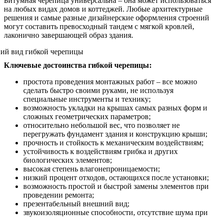
Битумная черепица универсальна – она может использоваться
на любых видах домов и коттеджей. Любые архитектурные
решения и самые разные дизайнерские оформления строений
могут составить превосходный тандем с мягкой кровлей,
лаконично завершающей образ здания.
Ключевые достоинства гибкой черепицы:
простота проведения монтажных работ – все можно
сделать быстро своими руками, не используя
специальные инструменты и технику;
возможность укладки на крышах самых разных форм и
сложных геометрических параметров;
относительно небольшой вес, что позволяет не
перегружать фундамент здания и конструкцию крыши;
прочность и стойкость к механическим воздействиям;
устойчивость к воздействиям грибка и других
биологических элементов;
высокая степень влагонепроницаемости;
низкий процент отходов, остающихся после установки;
возможность простой и быстрой замены элементов при
проведении ремонта;
презентабельный внешний вид;
звукоизоляционные способности, отсутствие шума при