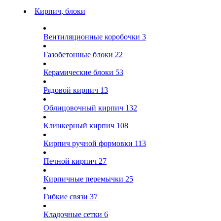
Кирпич, блоки
Вентиляционные коробочки
3
Газобетонные блоки
22
Керамические блоки
53
Рядовой кирпич
13
Облицовочный кирпич
132
Клинкерный кирпич
108
Кирпич ручной формовки
113
Печной кирпич
27
Кирпичные перемычки
25
Гибкие связи
37
Кладочные сетки
6