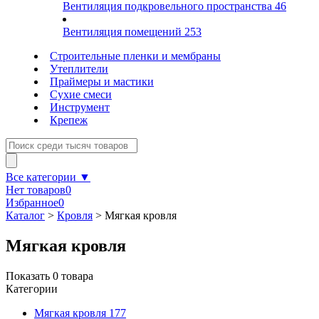
Вентиляция подкровельного пространства
46
Вентиляция помещений
253
Строительные пленки и мембраны
Утеплители
Праймеры и мастики
Сухие смеси
Инструмент
Крепеж
Все категории ▼
Нет товаров
0
Избранное
0
Каталог
>
Кровля
>
Мягкая кровля
Мягкая кровля
Показать
0
товара
Категории
Мягкая кровля
177