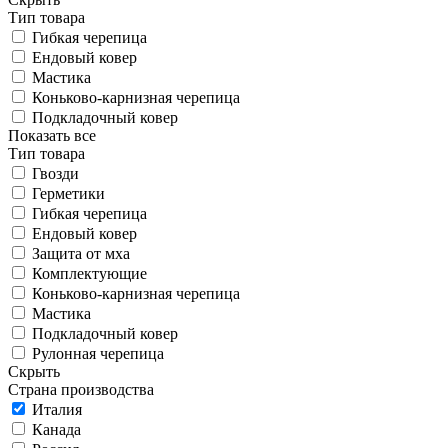
Тип товара
Гибкая черепица
Ендовый ковер
Мастика
Коньково-карнизная черепица
Подкладочный ковер
Показать все
Тип товара
Гвозди
Герметики
Гибкая черепица
Ендовый ковер
Защита от мха
Комплектующие
Коньково-карнизная черепица
Мастика
Подкладочный ковер
Рулонная черепица
Скрыть
Страна производства
Италия
Канада