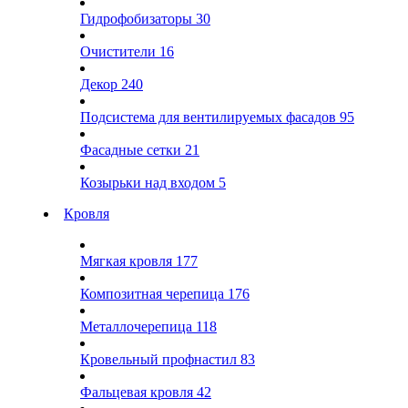
Гидрофобизаторы
30
Очистители
16
Декор
240
Подсистема для вентилируемых фасадов
95
Фасадные сетки
21
Козырьки над входом
5
Кровля
Мягкая кровля
177
Композитная черепица
176
Металлочерепица
118
Кровельный профнастил
83
Фальцевая кровля
42