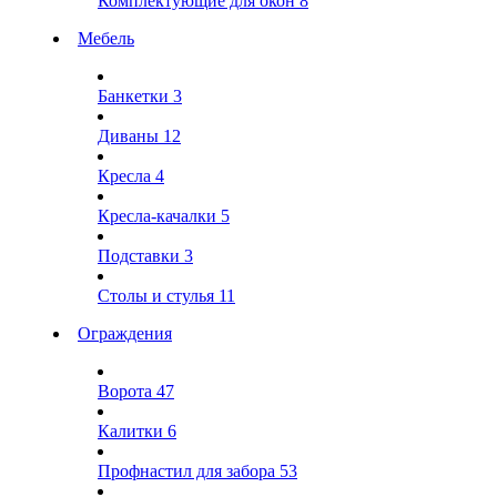
Комплектующие для окон
8
Мебель
Банкетки
3
Диваны
12
Кресла
4
Кресла-качалки
5
Подставки
3
Столы и стулья
11
Ограждения
Ворота
47
Калитки
6
Профнастил для забора
53