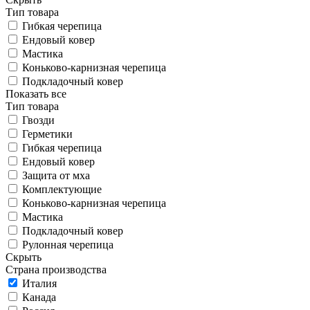
Тип товара
Гибкая черепица
Ендовый ковер
Мастика
Коньково-карнизная черепица
Подкладочный ковер
Показать все
Тип товара
Гвозди
Герметики
Гибкая черепица
Ендовый ковер
Защита от мха
Комплектующие
Коньково-карнизная черепица
Мастика
Подкладочный ковер
Рулонная черепица
Скрыть
Страна производства
Италия
Канада