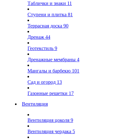
Таблички и знаки
11
Ступени и плитка
81
Террасная доска
90
Дренаж
44
Геотекстиль
9
Дренажные мембраны
4
Мангалы и барбекю
101
Сад и огород
13
Газонные решетки
17
Вентиляция
Вентиляция цоколя
9
Вентиляция чердака
5