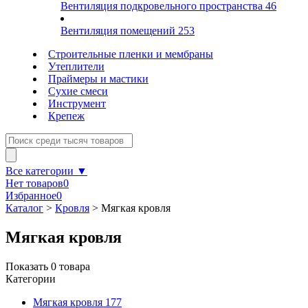
Вентиляция подкровельного пространства
46
Вентиляция помещений
253
Строительные пленки и мембраны
Утеплители
Праймеры и мастики
Сухие смеси
Инструмент
Крепеж
Все категории ▼
Нет товаров
0
Избранное
0
Каталог
>
Кровля
>
Мягкая кровля
Мягкая кровля
Показать
0
товара
Категории
Мягкая кровля
177