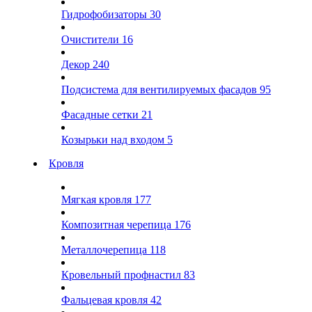
Гидрофобизаторы
30
Очистители
16
Декор
240
Подсистема для вентилируемых фасадов
95
Фасадные сетки
21
Козырьки над входом
5
Кровля
Мягкая кровля
177
Композитная черепица
176
Металлочерепица
118
Кровельный профнастил
83
Фальцевая кровля
42