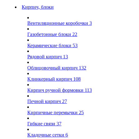
Кирпич, блоки
Вентиляционные коробочки
3
Газобетонные блоки
22
Керамические блоки
53
Рядовой кирпич
13
Облицовочный кирпич
132
Клинкерный кирпич
108
Кирпич ручной формовки
113
Печной кирпич
27
Кирпичные перемычки
25
Гибкие связи
37
Кладочные сетки
6