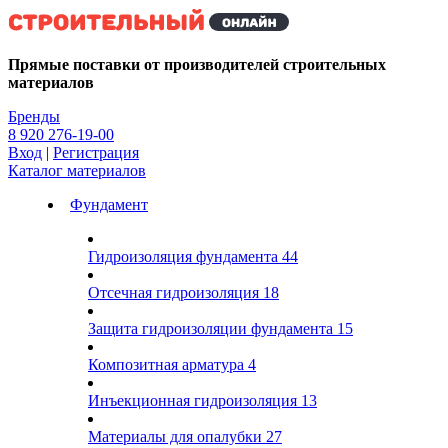
Kg
Прямые поставки от производителей строительных
материалов
Бренды
8 920 276-19-00
Вход
|
Регистрация
Каталог материалов
Фундамент
Гидроизоляция фундамента
44
Отсечная гидроизоляция
18
Защита гидроизоляции фундамента
15
Композитная арматура
4
Инъекционная гидроизоляция
13
Материалы для опалубки
27