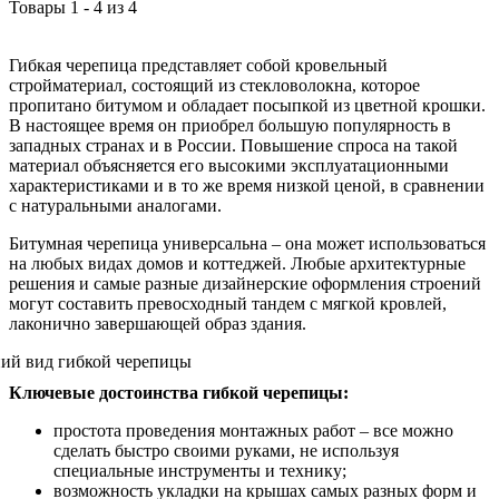
Товары
1
-
4
из
4
Гибкая черепица представляет собой кровельный
стройматериал, состоящий из стекловолокна, которое
пропитано битумом и обладает посыпкой из цветной крошки.
В настоящее время он приобрел большую популярность в
западных странах и в России. Повышение спроса на такой
материал объясняется его высокими эксплуатационными
характеристиками и в то же время низкой ценой, в сравнении
с натуральными аналогами.
Битумная черепица универсальна – она может использоваться
на любых видах домов и коттеджей. Любые архитектурные
решения и самые разные дизайнерские оформления строений
могут составить превосходный тандем с мягкой кровлей,
лаконично завершающей образ здания.
Ключевые достоинства гибкой черепицы:
простота проведения монтажных работ – все можно
сделать быстро своими руками, не используя
специальные инструменты и технику;
возможность укладки на крышах самых разных форм и