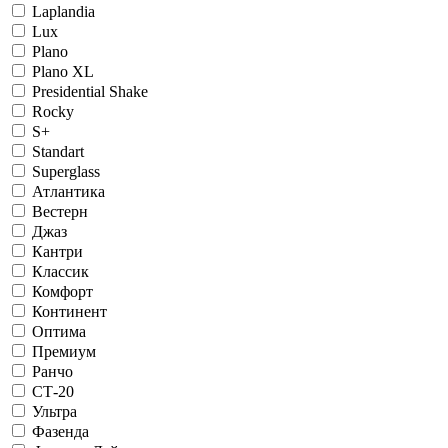
Laplandia
Lux
Plano
Plano XL
Presidential Shake
Rocky
S+
Standart
Superglass
Атлантика
Вестерн
Джаз
Кантри
Классик
Комфорт
Континент
Оптима
Премиум
Ранчо
СТ-20
Ультра
Фазенда