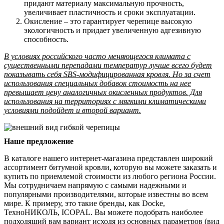
придают материалу максимальную прочность,
увеличивает пластичность и сроки эксплуатации.
Окисление – это гарантирует черепице высокую
экологичность и придает увеличенную адгезивную
способность.
В условиях российского часто меняющегося климата с
существенными перепадами температур лучше всего будет
показывать себя SBS-модифицированная кровля. Но за счет
использования специальных добавок стоимость на нее
превышает цену аналогичных окисленных продуктов. Для
использования на территориях с мягкими климатическими
условиями подойдет и второй вариант.
Наше предложение
В каталоге нашего интернет-магазина представлен широкий
ассортимент битумной кровли, которую вы можете заказать и
купить по приемлемой стоимости из любого региона России.
Мы сотрудничаем напрямую с самыми надежными и
популярными производителями, которые известны во всем
мире. К примеру, это такие бренды, как Docke,
ТехноНИКОЛЬ, ICOPAL. Вы можете подобрать наиболее
подходящий вам вариант исходя из основных параметров (вид