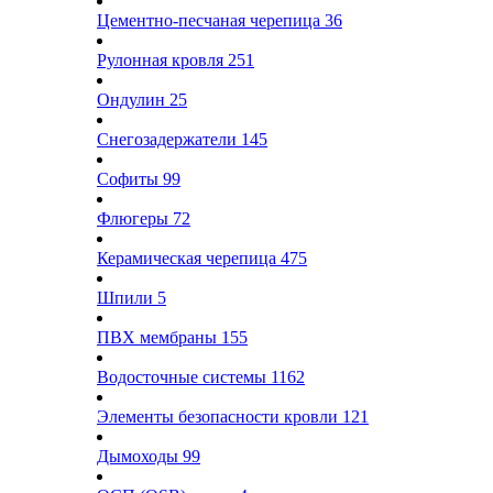
Цементно-песчаная черепица
36
Рулонная кровля
251
Ондулин
25
Снегозадержатели
145
Софиты
99
Флюгеры
72
Керамическая черепица
475
Шпили
5
ПВХ мембраны
155
Водосточные системы
1162
Элементы безопасности кровли
121
Дымоходы
99