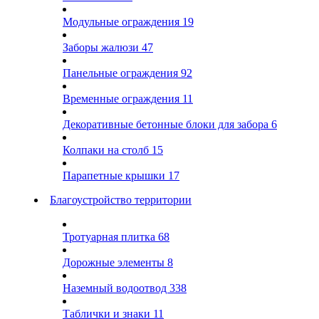
Модульные ограждения
19
Заборы жалюзи
47
Панельные ограждения
92
Временные ограждения
11
Декоративные бетонные блоки для забора
6
Колпаки на столб
15
Парапетные крышки
17
Благоустройство территории
Тротуарная плитка
68
Дорожные элементы
8
Наземный водоотвод
338
Таблички и знаки
11