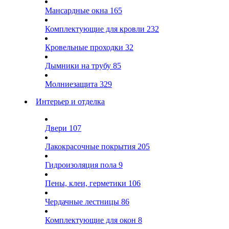
Мансардные окна
165
Комплектующие для кровли
232
Кровельные проходки
32
Дымники на трубу
85
Молниезащита
329
Интерьер и отделка
Двери
107
Лакокрасочные покрытия
205
Гидроизоляция пола
9
Пены, клеи, герметики
106
Чердачные лестницы
86
Комплектующие для окон
8