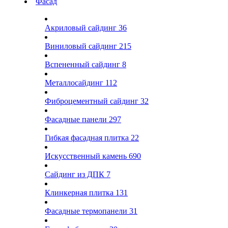
Фасад
Акриловый сайдинг
36
Виниловый сайдинг
215
Вспененный сайдинг
8
Металлосайдинг
112
Фиброцементный сайдинг
32
Фасадные панели
297
Гибкая фасадная плитка
22
Искусственный камень
690
Сайдинг из ДПК
7
Клинкерная плитка
131
Фасадные термопанели
31