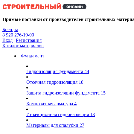
Kg
Прямые поставки от производителей строительных матери
Бренды
8 920 276-19-00
Вход
|
Регистрация
Каталог материалов
Фундамент
Гидроизоляция фундамента
44
Отсечная гидроизоляция
18
Защита гидроизоляции фундамента
15
Композитная арматура
4
Инъекционная гидроизоляция
13
Материалы для опалубки
27