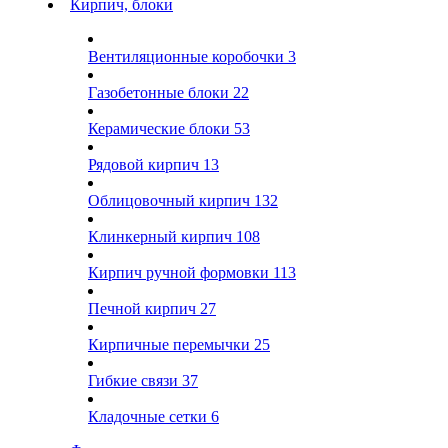
Кирпич, блоки
Вентиляционные коробочки
3
Газобетонные блоки
22
Керамические блоки
53
Рядовой кирпич
13
Облицовочный кирпич
132
Клинкерный кирпич
108
Кирпич ручной формовки
113
Печной кирпич
27
Кирпичные перемычки
25
Гибкие связи
37
Кладочные сетки
6