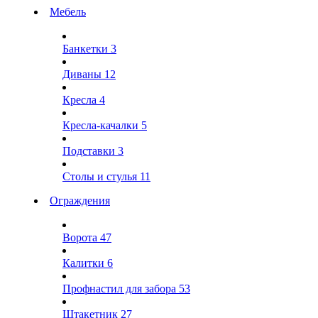
Мебель
Банкетки
3
Диваны
12
Кресла
4
Кресла-качалки
5
Подставки
3
Столы и стулья
11
Ограждения
Ворота
47
Калитки
6
Профнастил для забора
53
Штакетник
27