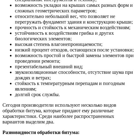
возможность укладки на крышах самых разных форм и
сложных геометрических параметров;
относительно небольшой вес, что позволяет не
перегружать фундамент здания и конструкцию крыши;
прочность и стойкость к механическим воздействиям;
устойчивость к воздействиям грибка и других
биологических элементов;
высокая степень влагонепроницаемости;
низкий процент отходов, остающихся после установки;
возможность простой и быстрой замены элементов при
проведении ремонта;
презентабельный внешний вид;
звукоизоляционные способности, отсутствие шума при
дождях и ветрах;
стойкость к температурным перепадам и погодным
явлениям;
долгий срок службы.
Сегодня производители используют несколько видов
обработки битума, которые придают ему различные
характеристики. Среди наиболее распространенных
вариантов выделим два.
Разновидности обработки битума: