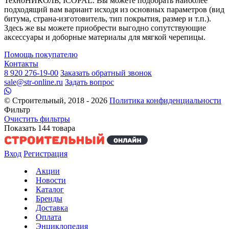
ТехноНИКОЛЬ, ICOPAL. Вы можете подобрать наиболее
подходящий вам вариант исходя из основных параметров (вид
битума, страна-изготовитель, тип покрытия, размер и т.п.).
Здесь же вы можете приобрести выгодно сопутствующие
аксессуары и доборные материалы для мягкой черепицы.
Помощь покупателю
Контакты
8 920 276-19-00
Заказать обратный звонок
sale@str-online.ru
Задать вопрос
© Строительный, 2018 - 2026
Политика конфиденциальности
Фильтр
Очистить фильтры
Показать
144
товара
Вход
Регистрация
Акции
Новости
Каталог
Бренды
Доставка
Оплата
Энциклопедия