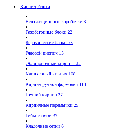
Кирпич, блоки
Вентиляционные коробочки
3
Газобетонные блоки
22
Керамические блоки
53
Рядовой кирпич
13
Облицовочный кирпич
132
Клинкерный кирпич
108
Кирпич ручной формовки
113
Печной кирпич
27
Кирпичные перемычки
25
Гибкие связи
37
Кладочные сетки
6