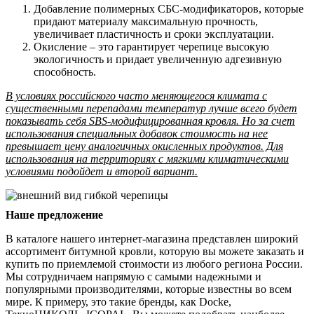
Добавление полимерных СБС-модификаторов, которые
придают материалу максимальную прочность,
увеличивает пластичность и сроки эксплуатации.
Окисление – это гарантирует черепице высокую
экологичность и придает увеличенную адгезивную
способность.
В условиях российского часто меняющегося климата с
существенными перепадами температур лучше всего будет
показывать себя SBS-модифицированная кровля. Но за счет
использования специальных добавок стоимость на нее
превышает цену аналогичных окисленных продуктов. Для
использования на территориях с мягкими климатическими
условиями подойдет и второй вариант.
Наше предложение
В каталоге нашего интернет-магазина представлен широкий
ассортимент битумной кровли, которую вы можете заказать и
купить по приемлемой стоимости из любого региона России.
Мы сотрудничаем напрямую с самыми надежными и
популярными производителями, которые известны во всем
мире. К примеру, это такие бренды, как Docke,