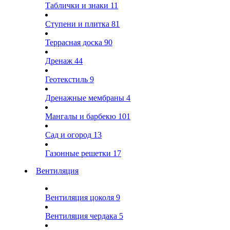
Таблички и знаки
11
Ступени и плитка
81
Террасная доска
90
Дренаж
44
Геотекстиль
9
Дренажные мембраны
4
Мангалы и барбекю
101
Сад и огород
13
Газонные решетки
17
Вентиляция
Вентиляция цоколя
9
Вентиляция чердака
5