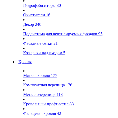
Гидрофобизаторы
30
Очистители
16
Декор
240
Подсистема для вентилируемых фасадов
95
Фасадные сетки
21
Козырьки над входом
5
Кровля
Мягкая кровля
177
Композитная черепица
176
Металлочерепица
118
Кровельный профнастил
83
Фальцевая кровля
42