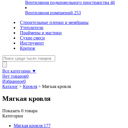
Вентиляция подкровельного пространства
46
Вентиляция помещений
253
Строительные пленки и мембраны
Утеплители
Праймеры и мастики
Сухие смеси
Инструмент
Крепеж
Все категории ▼
Нет товаров
0
Избранное
0
Каталог
>
Кровля
>
Мягкая кровля
Мягкая кровля
Показать
0
товара
Категории
Мягкая кровля
177