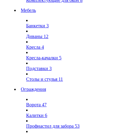
Комплектующие для окон
8
Мебель
Банкетки
3
Диваны
12
Кресла
4
Кресла-качалки
5
Подставки
3
Столы и стулья
11
Ограждения
Ворота
47
Калитки
6
Профнастил для забора
53