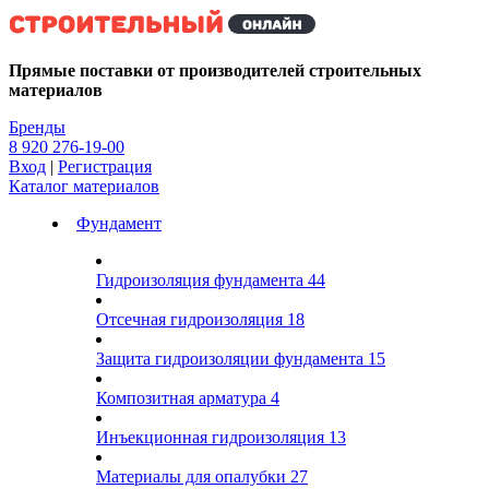
Kg
Прямые поставки от производителей строительных
материалов
Бренды
8 920 276-19-00
Вход
|
Регистрация
Каталог материалов
Фундамент
Гидроизоляция фундамента
44
Отсечная гидроизоляция
18
Защита гидроизоляции фундамента
15
Композитная арматура
4
Инъекционная гидроизоляция
13
Материалы для опалубки
27