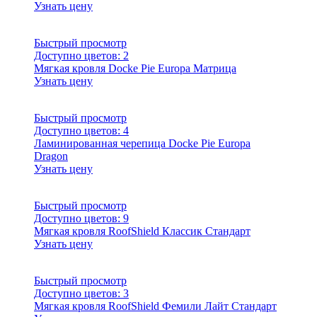
Узнать цену
Быстрый просмотр
Доступно цветов:
2
Мягкая кровля Docke Pie Europa Матрица
Узнать цену
Быстрый просмотр
Доступно цветов:
4
Ламинированная черепица Docke Pie Europa
Dragon
Узнать цену
Быстрый просмотр
Доступно цветов:
9
Мягкая кровля RoofShield Классик Стандарт
Узнать цену
Быстрый просмотр
Доступно цветов:
3
Мягкая кровля RoofShield Фемили Лайт Стандарт