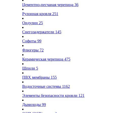
Цементно-песчаная черепица
36
Рулонная кровля
251
Ондулин
25
Снегозадержатели
145
Софиты
99
Флюгеры
72
Керамическая черепица
475
Шпили
5
ПВХ мембраны
155
Водосточные системы
1162
Элементы безопасности кровли
121
Дымоходы
99