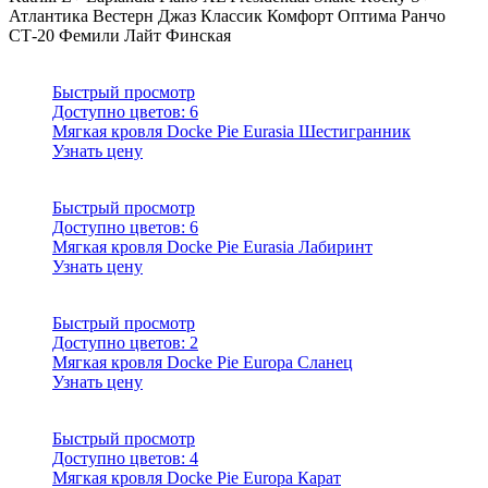
Атлантика
Вестерн
Джаз
Классик
Комфорт
Оптима
Ранчо
СТ-20
Фемили Лайт
Финская
Быстрый просмотр
Доступно цветов:
6
Мягкая кровля Docke Pie Eurasia Шестигранник
Узнать цену
Быстрый просмотр
Доступно цветов:
6
Мягкая кровля Docke Pie Eurasia Лабиринт
Узнать цену
Быстрый просмотр
Доступно цветов:
2
Мягкая кровля Docke Pie Europa Сланец
Узнать цену
Быстрый просмотр
Доступно цветов:
4
Мягкая кровля Docke Pie Europa Карат