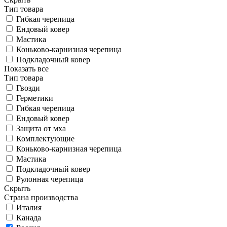
Тип товара
Гибкая черепица
Ендовый ковер
Мастика
Коньково-карнизная черепица
Подкладочный ковер
Показать все
Тип товара
Гвозди
Герметики
Гибкая черепица
Ендовый ковер
Защита от мха
Комплектующие
Коньково-карнизная черепица
Мастика
Подкладочный ковер
Рулонная черепица
Скрыть
Страна производства
Италия
Канада