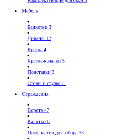
Комплектующие для окон
8
Мебель
Банкетки
3
Диваны
12
Кресла
4
Кресла-качалки
5
Подставки
3
Столы и стулья
11
Ограждения
Ворота
47
Калитки
6
Профнастил для забора
53