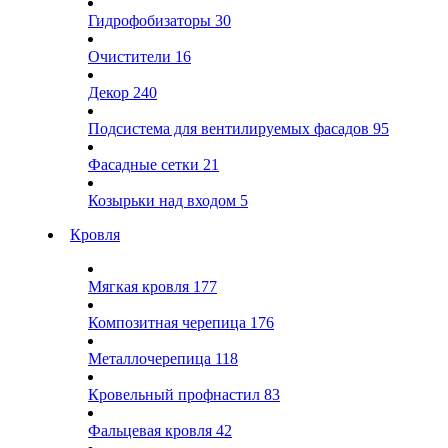
Гидрофобизаторы
30
Очистители
16
Декор
240
Подсистема для вентилируемых фасадов
95
Фасадные сетки
21
Козырьки над входом
5
Кровля
Мягкая кровля
177
Композитная черепица
176
Металлочерепица
118
Кровельный профнастил
83
Фальцевая кровля
42