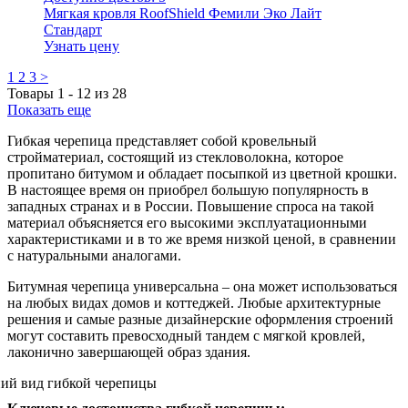
Мягкая кровля RoofShield Фемили Эко Лайт
Стандарт
Узнать цену
1
2
3
>
Товары
1
-
12
из
28
Показать еще
Гибкая черепица представляет собой кровельный
стройматериал, состоящий из стекловолокна, которое
пропитано битумом и обладает посыпкой из цветной крошки.
В настоящее время он приобрел большую популярность в
западных странах и в России. Повышение спроса на такой
материал объясняется его высокими эксплуатационными
характеристиками и в то же время низкой ценой, в сравнении
с натуральными аналогами.
Битумная черепица универсальна – она может использоваться
на любых видах домов и коттеджей. Любые архитектурные
решения и самые разные дизайнерские оформления строений
могут составить превосходный тандем с мягкой кровлей,
лаконично завершающей образ здания.