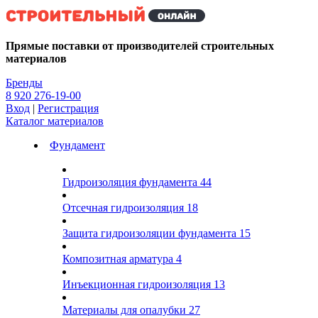
Kg
Прямые поставки от производителей строительных
материалов
Бренды
8 920 276-19-00
Вход
|
Регистрация
Каталог материалов
Фундамент
Гидроизоляция фундамента
44
Отсечная гидроизоляция
18
Защита гидроизоляции фундамента
15
Композитная арматура
4
Инъекционная гидроизоляция
13
Материалы для опалубки
27