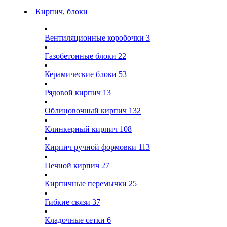
Кирпич, блоки
Вентиляционные коробочки
3
Газобетонные блоки
22
Керамические блоки
53
Рядовой кирпич
13
Облицовочный кирпич
132
Клинкерный кирпич
108
Кирпич ручной формовки
113
Печной кирпич
27
Кирпичные перемычки
25
Гибкие связи
37
Кладочные сетки
6