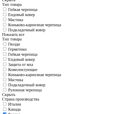
Тип товара
Гибкая черепица
Ендовый ковер
Мастика
Коньково-карнизная черепица
Подкладочный ковер
Показать все
Тип товара
Гвозди
Герметики
Гибкая черепица
Ендовый ковер
Защита от мха
Комплектующие
Коньково-карнизная черепица
Мастика
Подкладочный ковер
Рулонная черепица
Скрыть
Страна производства
Италия
Канада