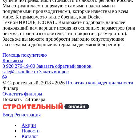
купить по приемлемой стоимости из любого региона России.
Мы сотрудничаем напрямую с самыми надежными и
популярными производителями, которые известны во всем
мире. К примеру, это такие бренды, как Docke,
ТехноНИКОЛЬ, ICOPAL. Вы можете подобрать наиболее
подходящий вам вариант исходя из основных параметров (вид
битума, страна-изготовитель, тип покрытия, размер и т.п.).
Здесь же вы можете приобрести выгодно сопутствующие
аксессуары и доборные материалы для мягкой черепицы.
Помощь покупателю
Контакты
8 920 276-19-00
Заказать обратный звонок
sale@str-online.ru
Задать вопрос
© Строительный, 2018 - 2026
Политика конфиденциальности
Фильтр
Очистить фильтры
Показать
144
товара
Вход
Регистрация
Акции
Новости
Каталог