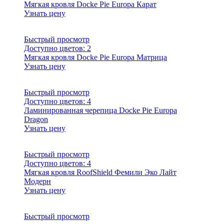
Мягкая кровля Docke Pie Europa Карат
Узнать цену
Быстрый просмотр
Доступно цветов:
2
Мягкая кровля Docke Pie Europa Матрица
Узнать цену
Быстрый просмотр
Доступно цветов:
4
Ламинированная черепица Docke Pie Europa
Dragon
Узнать цену
Быстрый просмотр
Доступно цветов:
4
Мягкая кровля RoofShield Фемили Эко Лайт
Модерн
Узнать цену
Быстрый просмотр