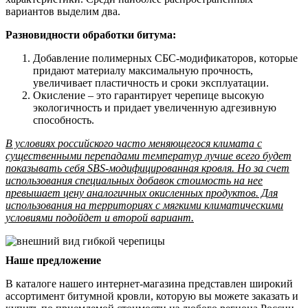
вариантов выделим два.
Разновидности обработки битума:
Добавление полимерных СБС-модификаторов, которые
придают материалу максимальную прочность,
увеличивает пластичность и сроки эксплуатации.
Окисление – это гарантирует черепице высокую
экологичность и придает увеличенную адгезивную
способность.
В условиях российского часто меняющегося климата с
существенными перепадами температур лучше всего будет
показывать себя SBS-модифицированная кровля. Но за счет
использования специальных добавок стоимость на нее
превышает цену аналогичных окисленных продуктов. Для
использования на территориях с мягкими климатическими
условиями подойдет и второй вариант.
Наше предложение
В каталоге нашего интернет-магазина представлен широкий
ассортимент битумной кровли, которую вы можете заказать и