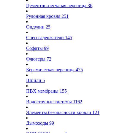
Цементно-песчаная черепица
36
Рулонная кровля
251
Ондулин
25
Снегозадержатели
145
Софиты
99
Флюгеры
72
Керамическая черепица
475
Шпили
5
ПВХ мембраны
155
Водосточные системы
1162
Элементы безопасности кровли
121
Дымоходы
99