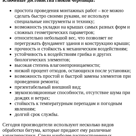
Ключевые достоинства гибкой черепицы:
простота проведения монтажных работ – все можно
сделать быстро своими руками, не используя
специальные инструменты и технику;
возможность укладки на крышах самых разных форм и
сложных геометрических параметров;
относительно небольшой вес, что позволяет не
перегружать фундамент здания и конструкцию крыши;
прочность и стойкость к механическим воздействиям;
устойчивость к воздействиям грибка и других
биологических элементов;
высокая степень влагонепроницаемости;
низкий процент отходов, остающихся после установки;
возможность простой и быстрой замены элементов при
проведении ремонта;
презентабельный внешний вид;
звукоизоляционные способности, отсутствие шума при
дождях и ветрах;
стойкость к температурным перепадам и погодным
явлениям;
долгий срок службы.
Сегодня производители используют несколько видов
обработки битума, которые придают ему различные
характеристики. Среди наиболее распространенных