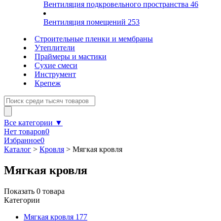
Вентиляция подкровельного пространства
46
Вентиляция помещений
253
Строительные пленки и мембраны
Утеплители
Праймеры и мастики
Сухие смеси
Инструмент
Крепеж
Все категории ▼
Нет товаров
0
Избранное
0
Каталог
>
Кровля
>
Мягкая кровля
Мягкая кровля
Показать
0
товара
Категории
Мягкая кровля
177