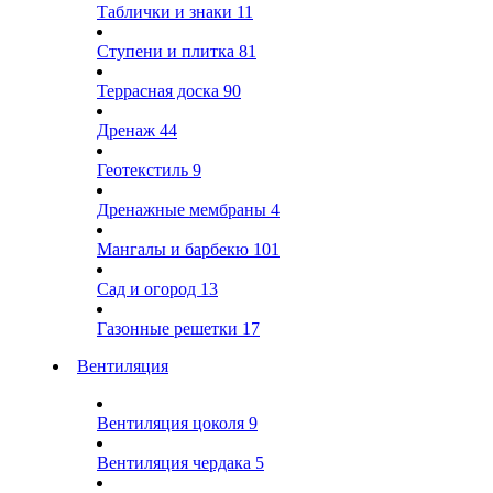
Таблички и знаки
11
Ступени и плитка
81
Террасная доска
90
Дренаж
44
Геотекстиль
9
Дренажные мембраны
4
Мангалы и барбекю
101
Сад и огород
13
Газонные решетки
17
Вентиляция
Вентиляция цоколя
9
Вентиляция чердака
5