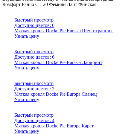
Комфорт
Ранчо
СТ-20
Фемили Лайт
Финская
Быстрый просмотр
Доступно цветов:
6
Мягкая кровля Docke Pie Eurasia Шестигранник
Узнать цену
Быстрый просмотр
Доступно цветов:
6
Мягкая кровля Docke Pie Eurasia Лабиринт
Узнать цену
Быстрый просмотр
Доступно цветов:
2
Мягкая кровля Docke Pie Europa Сланец
Узнать цену
Быстрый просмотр
Доступно цветов:
4
Мягкая кровля Docke Pie Europa Карат
Узнать цену