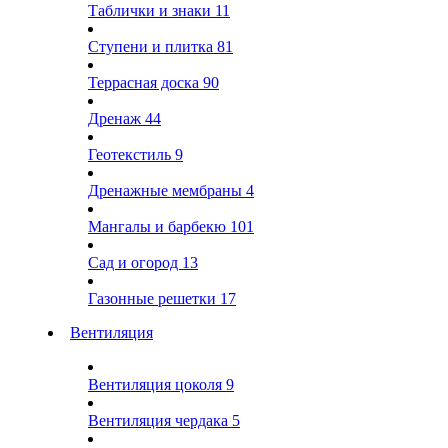
Таблички и знаки
11
Ступени и плитка
81
Террасная доска
90
Дренаж
44
Геотекстиль
9
Дренажные мембраны
4
Мангалы и барбекю
101
Сад и огород
13
Газонные решетки
17
Вентиляция
Вентиляция цоколя
9
Вентиляция чердака
5