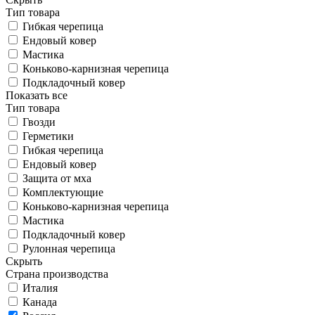
Тип товара
Гибкая черепица
Ендовый ковер
Мастика
Коньково-карнизная черепица
Подкладочный ковер
Показать все
Тип товара
Гвозди
Герметики
Гибкая черепица
Ендовый ковер
Защита от мха
Комплектующие
Коньково-карнизная черепица
Мастика
Подкладочный ковер
Рулонная черепица
Скрыть
Страна производства
Италия
Канада