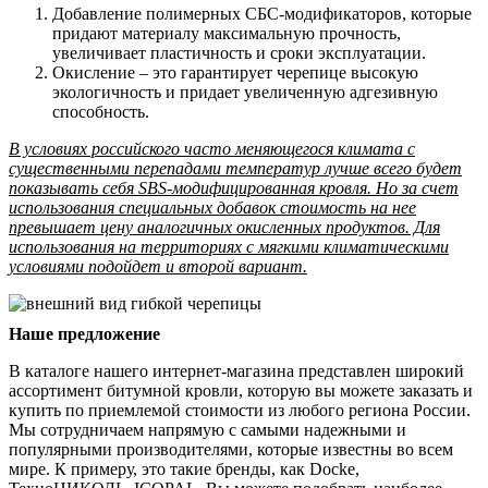
Добавление полимерных СБС-модификаторов, которые
придают материалу максимальную прочность,
увеличивает пластичность и сроки эксплуатации.
Окисление – это гарантирует черепице высокую
экологичность и придает увеличенную адгезивную
способность.
В условиях российского часто меняющегося климата с
существенными перепадами температур лучше всего будет
показывать себя SBS-модифицированная кровля. Но за счет
использования специальных добавок стоимость на нее
превышает цену аналогичных окисленных продуктов. Для
использования на территориях с мягкими климатическими
условиями подойдет и второй вариант.
Наше предложение
В каталоге нашего интернет-магазина представлен широкий
ассортимент битумной кровли, которую вы можете заказать и
купить по приемлемой стоимости из любого региона России.
Мы сотрудничаем напрямую с самыми надежными и
популярными производителями, которые известны во всем
мире. К примеру, это такие бренды, как Docke,