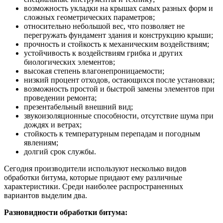
возможность укладки на крышах самых разных форм и
сложных геометрических параметров;
относительно небольшой вес, что позволяет не
перегружать фундамент здания и конструкцию крыши;
прочность и стойкость к механическим воздействиям;
устойчивость к воздействиям грибка и других
биологических элементов;
высокая степень влагонепроницаемости;
низкий процент отходов, остающихся после установки;
возможность простой и быстрой замены элементов при
проведении ремонта;
презентабельный внешний вид;
звукоизоляционные способности, отсутствие шума при
дождях и ветрах;
стойкость к температурным перепадам и погодным
явлениям;
долгий срок службы.
Сегодня производители используют несколько видов
обработки битума, которые придают ему различные
характеристики. Среди наиболее распространенных
вариантов выделим два.
Разновидности обработки битума: