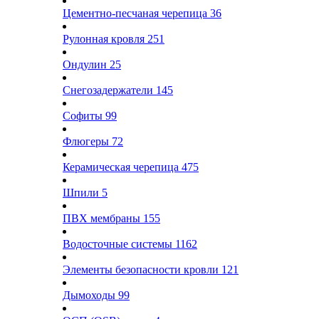
Цементно-песчаная черепица
36
Рулонная кровля
251
Ондулин
25
Снегозадержатели
145
Софиты
99
Флюгеры
72
Керамическая черепица
475
Шпили
5
ПВХ мембраны
155
Водосточные системы
1162
Элементы безопасности кровли
121
Дымоходы
99