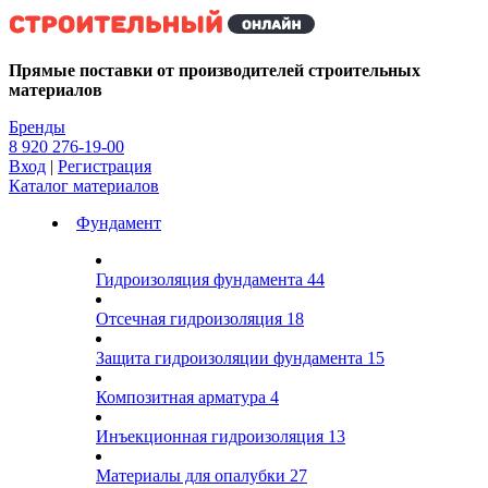
Kg
Прямые поставки от производителей строительных
материалов
Бренды
8 920 276-19-00
Вход
|
Регистрация
Каталог материалов
Фундамент
Гидроизоляция фундамента
44
Отсечная гидроизоляция
18
Защита гидроизоляции фундамента
15
Композитная арматура
4
Инъекционная гидроизоляция
13
Материалы для опалубки
27