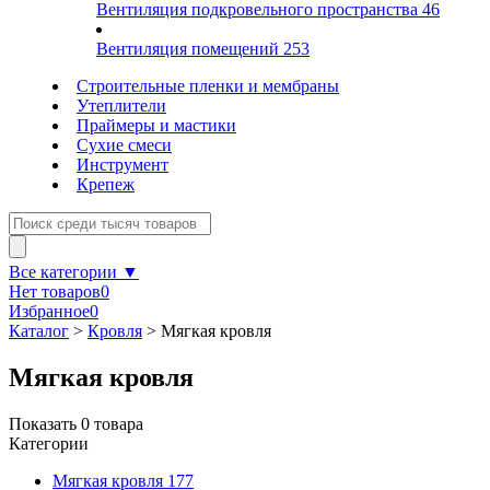
Вентиляция подкровельного пространства
46
Вентиляция помещений
253
Строительные пленки и мембраны
Утеплители
Праймеры и мастики
Сухие смеси
Инструмент
Крепеж
Все категории ▼
Нет товаров
0
Избранное
0
Каталог
>
Кровля
>
Мягкая кровля
Мягкая кровля
Показать
0
товара
Категории
Мягкая кровля
177