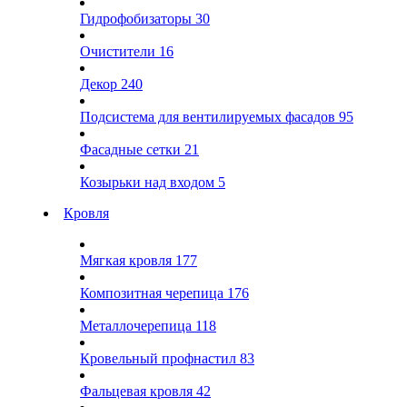
Гидрофобизаторы
30
Очистители
16
Декор
240
Подсистема для вентилируемых фасадов
95
Фасадные сетки
21
Козырьки над входом
5
Кровля
Мягкая кровля
177
Композитная черепица
176
Металлочерепица
118
Кровельный профнастил
83
Фальцевая кровля
42