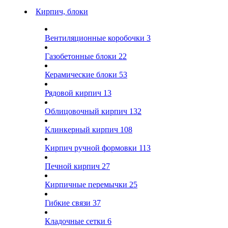
Кирпич, блоки
Вентиляционные коробочки
3
Газобетонные блоки
22
Керамические блоки
53
Рядовой кирпич
13
Облицовочный кирпич
132
Клинкерный кирпич
108
Кирпич ручной формовки
113
Печной кирпич
27
Кирпичные перемычки
25
Гибкие связи
37
Кладочные сетки
6