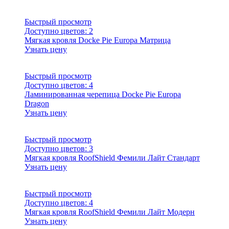
Быстрый просмотр
Доступно цветов:
2
Мягкая кровля Docke Pie Europa Матрица
Узнать цену
Быстрый просмотр
Доступно цветов:
4
Ламинированная черепица Docke Pie Europa
Dragon
Узнать цену
Быстрый просмотр
Доступно цветов:
3
Мягкая кровля RoofShield Фемили Лайт Стандарт
Узнать цену
Быстрый просмотр
Доступно цветов:
4
Мягкая кровля RoofShield Фемили Лайт Модерн
Узнать цену