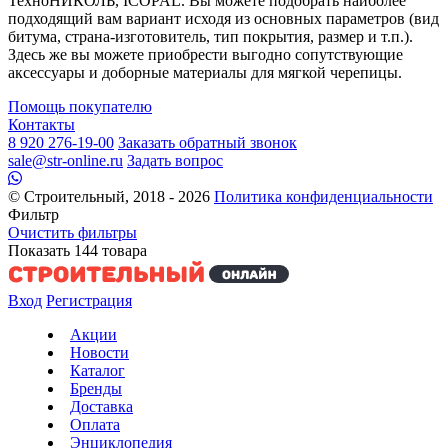
ТехноНИКОЛЬ, ICOPAL. Вы можете подобрать наиболее
подходящий вам вариант исходя из основных параметров (вид
битума, страна-изготовитель, тип покрытия, размер и т.п.).
Здесь же вы можете приобрести выгодно сопутствующие
аксессуары и доборные материалы для мягкой черепицы.
Помощь покупателю
Контакты
8 920 276-19-00
Заказать обратный звонок
sale@str-online.ru
Задать вопрос
© Строительный, 2018 - 2026
Политика конфиденциальности
Фильтр
Очистить фильтры
Показать
144
товара
Вход
Регистрация
Акции
Новости
Каталог
Бренды
Доставка
Оплата
Энциклопедия