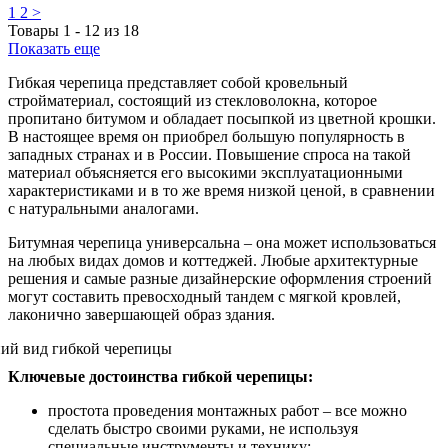
1
2
>
Товары
1
-
12
из
18
Показать еще
Гибкая черепица представляет собой кровельный
стройматериал, состоящий из стекловолокна, которое
пропитано битумом и обладает посыпкой из цветной крошки.
В настоящее время он приобрел большую популярность в
западных странах и в России. Повышение спроса на такой
материал объясняется его высокими эксплуатационными
характеристиками и в то же время низкой ценой, в сравнении
с натуральными аналогами.
Битумная черепица универсальна – она может использоваться
на любых видах домов и коттеджей. Любые архитектурные
решения и самые разные дизайнерские оформления строений
могут составить превосходный тандем с мягкой кровлей,
лаконично завершающей образ здания.
Ключевые достоинства гибкой черепицы:
простота проведения монтажных работ – все можно
сделать быстро своими руками, не используя
специальные инструменты и технику;