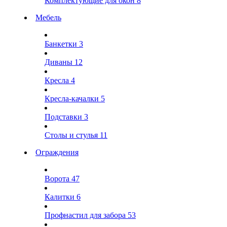
Комплектующие для окон
8
Мебель
Банкетки
3
Диваны
12
Кресла
4
Кресла-качалки
5
Подставки
3
Столы и стулья
11
Ограждения
Ворота
47
Калитки
6
Профнастил для забора
53