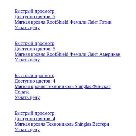
Быстрый просмотр
Доступно цветов:
5
Мягкая кровля RoofShield Фемили Лайт Готик
Узнать цену
Быстрый просмотр
Доступно цветов:
5
Мягкая кровля RoofShield Фемили Лайт Американ
Узнать цену
Быстрый просмотр
Доступно цветов:
4
Мягкая кровля Технониколь Shinglas Финская
Соната
Узнать цену
Быстрый просмотр
Доступно цветов:
4
Мягкая кровля Технониколь Shinglas Вестерн
Узнать цену