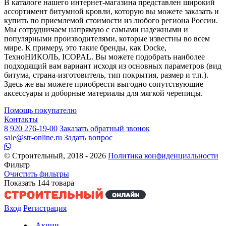
В каталоге нашего интернет-магазина представлен широкий
ассортимент битумной кровли, которую вы можете заказать и
купить по приемлемой стоимости из любого региона России.
Мы сотрудничаем напрямую с самыми надежными и
популярными производителями, которые известны во всем
мире. К примеру, это такие бренды, как Docke,
ТехноНИКОЛЬ, ICOPAL. Вы можете подобрать наиболее
подходящий вам вариант исходя из основных параметров (вид
битума, страна-изготовитель, тип покрытия, размер и т.п.).
Здесь же вы можете приобрести выгодно сопутствующие
аксессуары и доборные материалы для мягкой черепицы.
Помощь покупателю
Контакты
8 920 276-19-00
Заказать обратный звонок
sale@str-online.ru
Задать вопрос
© Строительный, 2018 - 2026
Политика конфиденциальности
Фильтр
Очистить фильтры
Показать
144
товара
Вход
Регистрация
Акции