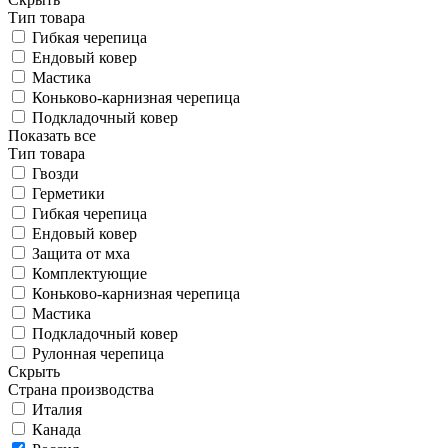
Тип товара
Гибкая черепица
Ендовый ковер
Мастика
Коньково-карнизная черепица
Подкладочный ковер
Показать все
Тип товара
Гвозди
Герметики
Гибкая черепица
Ендовый ковер
Защита от мха
Комплектующие
Коньково-карнизная черепица
Мастика
Подкладочный ковер
Рулонная черепица
Скрыть
Страна производства
Италия
Канада