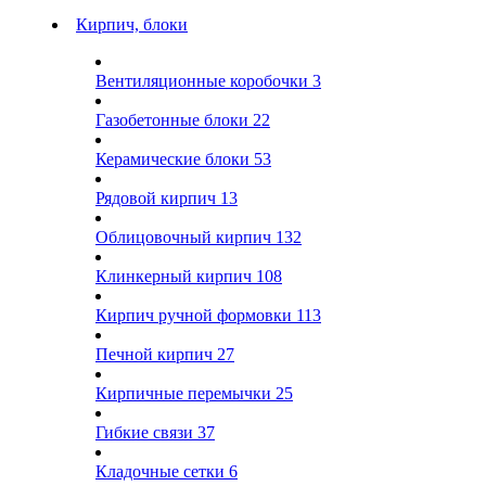
Кирпич, блоки
Вентиляционные коробочки
3
Газобетонные блоки
22
Керамические блоки
53
Рядовой кирпич
13
Облицовочный кирпич
132
Клинкерный кирпич
108
Кирпич ручной формовки
113
Печной кирпич
27
Кирпичные перемычки
25
Гибкие связи
37
Кладочные сетки
6