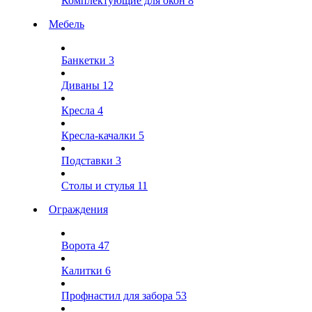
Комплектующие для окон
8
Мебель
Банкетки
3
Диваны
12
Кресла
4
Кресла-качалки
5
Подставки
3
Столы и стулья
11
Ограждения
Ворота
47
Калитки
6
Профнастил для забора
53