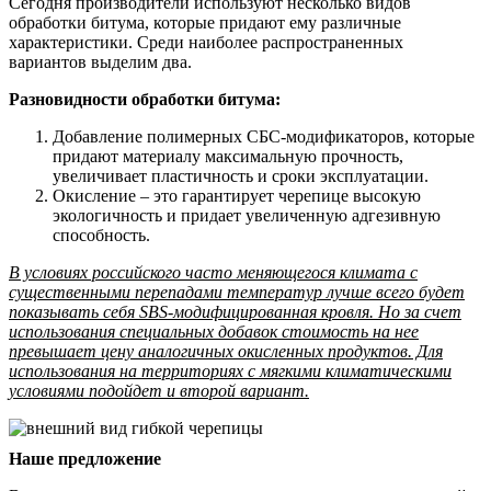
Сегодня производители используют несколько видов
обработки битума, которые придают ему различные
характеристики. Среди наиболее распространенных
вариантов выделим два.
Разновидности обработки битума:
Добавление полимерных СБС-модификаторов, которые
придают материалу максимальную прочность,
увеличивает пластичность и сроки эксплуатации.
Окисление – это гарантирует черепице высокую
экологичность и придает увеличенную адгезивную
способность.
В условиях российского часто меняющегося климата с
существенными перепадами температур лучше всего будет
показывать себя SBS-модифицированная кровля. Но за счет
использования специальных добавок стоимость на нее
превышает цену аналогичных окисленных продуктов. Для
использования на территориях с мягкими климатическими
условиями подойдет и второй вариант.
Наше предложение