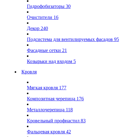
Гидрофобизаторы
30
Очистители
16
Декор
240
Подсистема для вентилируемых фасадов
95
Фасадные сетки
21
Козырьки над входом
5
Кровля
Мягкая кровля
177
Композитная черепица
176
Металлочерепица
118
Кровельный профнастил
83
Фальцевая кровля
42