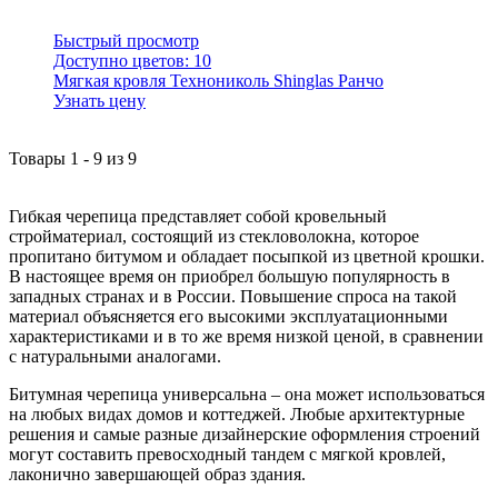
Быстрый просмотр
Доступно цветов:
10
Мягкая кровля Технониколь Shinglas Ранчо
Узнать цену
Товары
1
-
9
из
9
Гибкая черепица представляет собой кровельный
стройматериал, состоящий из стекловолокна, которое
пропитано битумом и обладает посыпкой из цветной крошки.
В настоящее время он приобрел большую популярность в
западных странах и в России. Повышение спроса на такой
материал объясняется его высокими эксплуатационными
характеристиками и в то же время низкой ценой, в сравнении
с натуральными аналогами.
Битумная черепица универсальна – она может использоваться
на любых видах домов и коттеджей. Любые архитектурные
решения и самые разные дизайнерские оформления строений
могут составить превосходный тандем с мягкой кровлей,
лаконично завершающей образ здания.