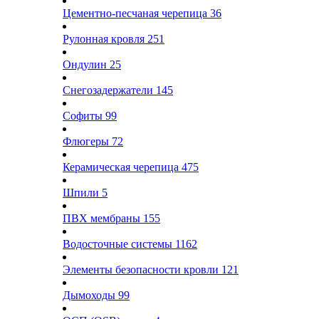
Цементно-песчаная черепица
36
Рулонная кровля
251
Ондулин
25
Снегозадержатели
145
Софиты
99
Флюгеры
72
Керамическая черепица
475
Шпили
5
ПВХ мембраны
155
Водосточные системы
1162
Элементы безопасности кровли
121
Дымоходы
99