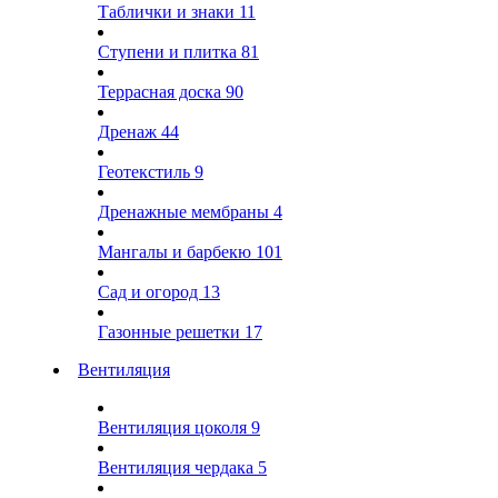
Таблички и знаки
11
Ступени и плитка
81
Террасная доска
90
Дренаж
44
Геотекстиль
9
Дренажные мембраны
4
Мангалы и барбекю
101
Сад и огород
13
Газонные решетки
17
Вентиляция
Вентиляция цоколя
9
Вентиляция чердака
5