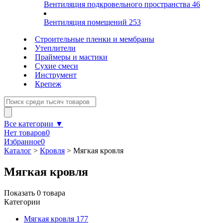
Вентиляция подкровельного пространства
46
Вентиляция помещений
253
Строительные пленки и мембраны
Утеплители
Праймеры и мастики
Сухие смеси
Инструмент
Крепеж
Все категории ▼
Нет товаров
0
Избранное
0
Каталог
>
Кровля
>
Мягкая кровля
Мягкая кровля
Показать
0
товара
Категории
Мягкая кровля
177