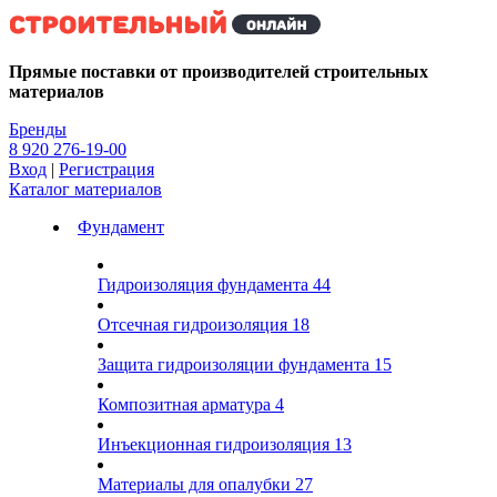
Kg
Прямые поставки от производителей строительных
материалов
Бренды
8 920 276-19-00
Вход
|
Регистрация
Каталог материалов
Фундамент
Гидроизоляция фундамента
44
Отсечная гидроизоляция
18
Защита гидроизоляции фундамента
15
Композитная арматура
4
Инъекционная гидроизоляция
13
Материалы для опалубки
27