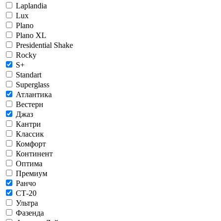
Laplandia
Lux
Plano
Plano XL
Presidential Shake
Rocky
S+
Standart
Superglass
Атлантика
Вестерн
Джаз
Кантри
Классик
Комфорт
Континент
Оптима
Премиум
Ранчо
СТ-20
Ультра
Фазенда