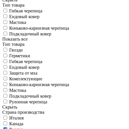
Тип товара
Гибкая черепица
Ендовый ковер
Мастика
Коньково-карнизная черепица
Подкладочный ковер
Показать все
Тип товара
Гвозди
Герметики
Гибкая черепица
Ендовый ковер
Защита от мха
Комплектующие
Коньково-карнизная черепица
Мастика
Подкладочный ковер
Рулонная черепица
Скрыть
Страна производства
Италия
Канада