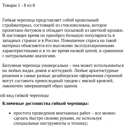
Товары
1
-
8
из
8
Гибкая черепица представляет собой кровельный
стройматериал, состоящий из стекловолокна, которое
пропитано битумом и обладает посыпкой из цветной крошки.
В настоящее время он приобрел большую популярность в
западных странах и в России. Повышение спроса на такой
материал объясняется его высокими эксплуатационными
характеристиками и в то же время низкой ценой, в сравнении
с натуральными аналогами.
Битумная черепица универсальна – она может использоваться
на любых видах домов и коттеджей. Любые архитектурные
решения и самые разные дизайнерские оформления строений
могут составить превосходный тандем с мягкой кровлей,
лаконично завершающей образ здания.
Ключевые достоинства гибкой черепицы:
простота проведения монтажных работ – все можно
сделать быстро своими руками, не используя
специальные инструменты и технику;