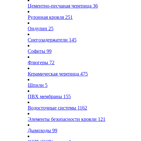
Цементно-песчаная черепица
36
Рулонная кровля
251
Ондулин
25
Снегозадержатели
145
Софиты
99
Флюгеры
72
Керамическая черепица
475
Шпили
5
ПВХ мембраны
155
Водосточные системы
1162
Элементы безопасности кровли
121
Дымоходы
99