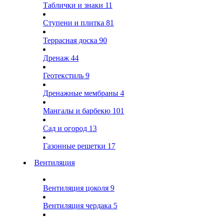
Таблички и знаки
11
Ступени и плитка
81
Террасная доска
90
Дренаж
44
Геотекстиль
9
Дренажные мембраны
4
Мангалы и барбекю
101
Сад и огород
13
Газонные решетки
17
Вентиляция
Вентиляция цоколя
9
Вентиляция чердака
5