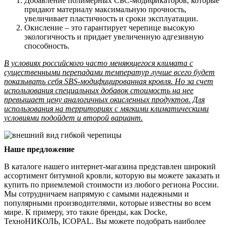
Добавление полимерных СБС-модификаторов, которые
придают материалу максимальную прочность,
увеличивает пластичность и сроки эксплуатации.
Окисление – это гарантирует черепице высокую
экологичность и придает увеличенную адгезивную
способность.
В условиях российского часто меняющегося климата с
существенными перепадами температур лучше всего будет
показывать себя SBS-модифицированная кровля. Но за счет
использования специальных добавок стоимость на нее
превышает цену аналогичных окисленных продуктов. Для
использования на территориях с мягкими климатическими
условиями подойдет и второй вариант.
Наше предложение
В каталоге нашего интернет-магазина представлен широкий
ассортимент битумной кровли, которую вы можете заказать и
купить по приемлемой стоимости из любого региона России.
Мы сотрудничаем напрямую с самыми надежными и
популярными производителями, которые известны во всем
мире. К примеру, это такие бренды, как Docke,
ТехноНИКОЛЬ, ICOPAL. Вы можете подобрать наиболее