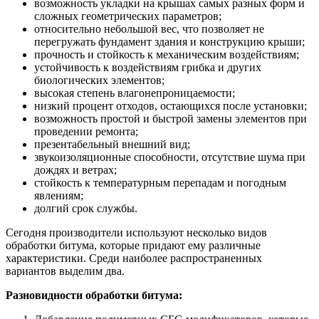
возможность укладки на крышах самых разных форм и
сложных геометрических параметров;
относительно небольшой вес, что позволяет не
перегружать фундамент здания и конструкцию крыши;
прочность и стойкость к механическим воздействиям;
устойчивость к воздействиям грибка и других
биологических элементов;
высокая степень влагонепроницаемости;
низкий процент отходов, остающихся после установки;
возможность простой и быстрой замены элементов при
проведении ремонта;
презентабельный внешний вид;
звукоизоляционные способности, отсутствие шума при
дождях и ветрах;
стойкость к температурным перепадам и погодным
явлениям;
долгий срок службы.
Сегодня производители используют несколько видов
обработки битума, которые придают ему различные
характеристики. Среди наиболее распространенных
вариантов выделим два.
Разновидности обработки битума: