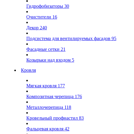
Гидрофобизаторы
30
Очистители
16
Декор
240
Подсистема для вентилируемых фасадов
95
Фасадные сетки
21
Козырьки над входом
5
Кровля
Мягкая кровля
177
Композитная черепица
176
Металлочерепица
118
Кровельный профнастил
83
Фальцевая кровля
42