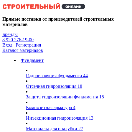
Kg
Прямые поставки от производителей строительных
материалов
Бренды
8 920 276-19-00
Вход
|
Регистрация
Каталог материалов
Фундамент
Гидроизоляция фундамента
44
Отсечная гидроизоляция
18
Защита гидроизоляции фундамента
15
Композитная арматура
4
Инъекционная гидроизоляция
13
Материалы для опалубки
27