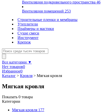
Вентиляция подкровельного пространства
46
Вентиляция помещений
253
Строительные пленки и мембраны
Утеплители
Праймеры и мастики
Сухие смеси
Инструмент
Крепеж
Все категории ▼
Нет товаров
0
Избранное
0
Каталог
>
Кровля
>
Мягкая кровля
Мягкая кровля
Показать
0
товара
Категории
Мягкая кровля
177