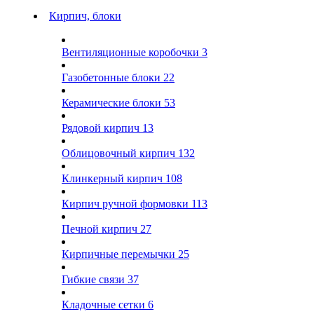
Кирпич, блоки
Вентиляционные коробочки
3
Газобетонные блоки
22
Керамические блоки
53
Рядовой кирпич
13
Облицовочный кирпич
132
Клинкерный кирпич
108
Кирпич ручной формовки
113
Печной кирпич
27
Кирпичные перемычки
25
Гибкие связи
37
Кладочные сетки
6