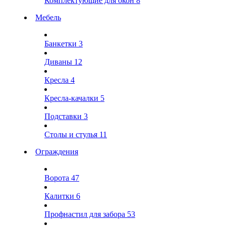
Комплектующие для окон
8
Мебель
Банкетки
3
Диваны
12
Кресла
4
Кресла-качалки
5
Подставки
3
Столы и стулья
11
Ограждения
Ворота
47
Калитки
6
Профнастил для забора
53