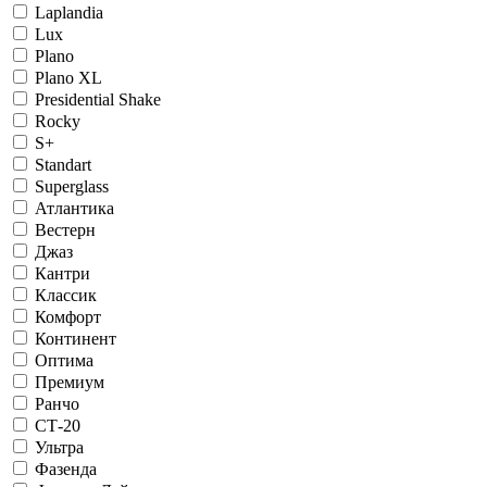
Laplandia
Lux
Plano
Plano XL
Presidential Shake
Rocky
S+
Standart
Superglass
Атлантика
Вестерн
Джаз
Кантри
Классик
Комфорт
Континент
Оптима
Премиум
Ранчо
СТ-20
Ультра
Фазенда