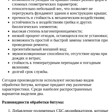
сложных геометрических параметров;
относительно небольшой вес, что позволяет не
перегружать фундамент здания и конструкцию крыши;
прочность и стойкость к механическим воздействиям;
устойчивость к воздействиям грибка и других
биологических элементов;
высокая степень влагонепроницаемости;
низкий процент отходов, остающихся после установки;
возможность простой и быстрой замены элементов при
проведении ремонта;
презентабельный внешний вид;
звукоизоляционные способности, отсутствие шума при
дождях и ветрах;
стойкость к температурным перепадам и погодным
явлениям;
долгий срок службы.
Сегодня производители используют несколько видов
обработки битума, которые придают ему различные
характеристики. Среди наиболее распространенных
вариантов выделим два.
Разновидности обработки битума:
Добавление полимерных СБС-модификаторов, которые