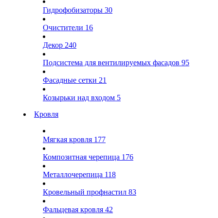
Гидрофобизаторы
30
Очистители
16
Декор
240
Подсистема для вентилируемых фасадов
95
Фасадные сетки
21
Козырьки над входом
5
Кровля
Мягкая кровля
177
Композитная черепица
176
Металлочерепица
118
Кровельный профнастил
83
Фальцевая кровля
42