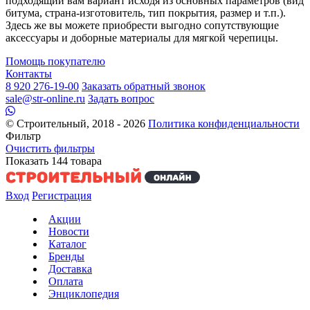
подходящий вам вариант исходя из основных параметров (вид
битума, страна-изготовитель, тип покрытия, размер и т.п.).
Здесь же вы можете приобрести выгодно сопутствующие
аксессуары и доборные материалы для мягкой черепицы.
Помощь покупателю
Контакты
8 920 276-19-00
Заказать обратный звонок
sale@str-online.ru
Задать вопрос
© Строительный, 2018 - 2026
Политика конфиденциальности
Фильтр
Очистить фильтры
Показать
144
товара
Вход
Регистрация
Акции
Новости
Каталог
Бренды
Доставка
Оплата
Энциклопедия