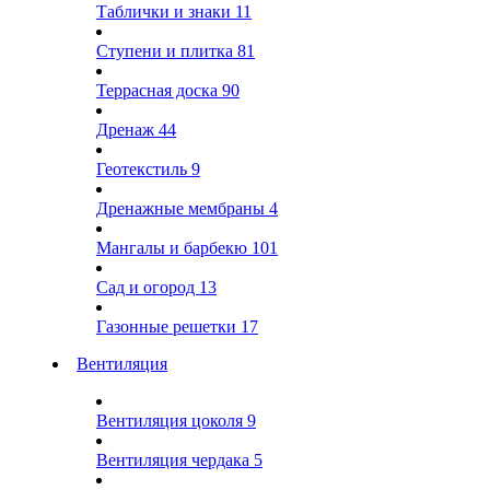
Таблички и знаки
11
Ступени и плитка
81
Террасная доска
90
Дренаж
44
Геотекстиль
9
Дренажные мембраны
4
Мангалы и барбекю
101
Сад и огород
13
Газонные решетки
17
Вентиляция
Вентиляция цоколя
9
Вентиляция чердака
5