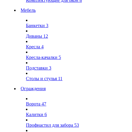
Комплектующие для окон
8
Мебель
Банкетки
3
Диваны
12
Кресла
4
Кресла-качалки
5
Подставки
3
Столы и стулья
11
Ограждения
Ворота
47
Калитки
6
Профнастил для забора
53