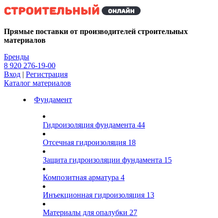
Kg
Прямые поставки от производителей строительных
материалов
Бренды
8 920 276-19-00
Вход
|
Регистрация
Каталог материалов
Фундамент
Гидроизоляция фундамента
44
Отсечная гидроизоляция
18
Защита гидроизоляции фундамента
15
Композитная арматура
4
Инъекционная гидроизоляция
13
Материалы для опалубки
27