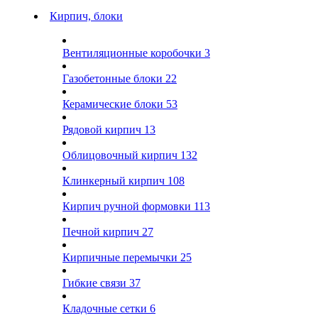
Кирпич, блоки
Вентиляционные коробочки
3
Газобетонные блоки
22
Керамические блоки
53
Рядовой кирпич
13
Облицовочный кирпич
132
Клинкерный кирпич
108
Кирпич ручной формовки
113
Печной кирпич
27
Кирпичные перемычки
25
Гибкие связи
37
Кладочные сетки
6