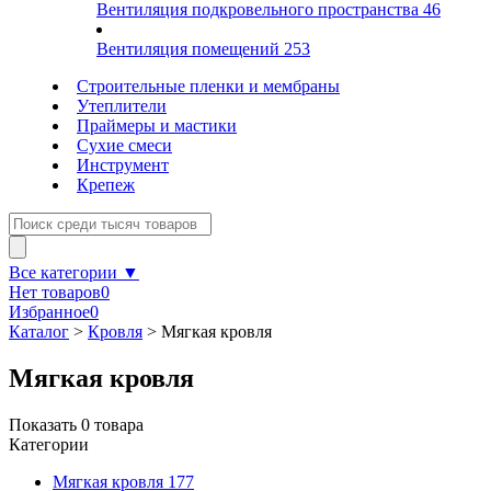
Вентиляция подкровельного пространства
46
Вентиляция помещений
253
Строительные пленки и мембраны
Утеплители
Праймеры и мастики
Сухие смеси
Инструмент
Крепеж
Все категории ▼
Нет товаров
0
Избранное
0
Каталог
>
Кровля
>
Мягкая кровля
Мягкая кровля
Показать
0
товара
Категории
Мягкая кровля
177