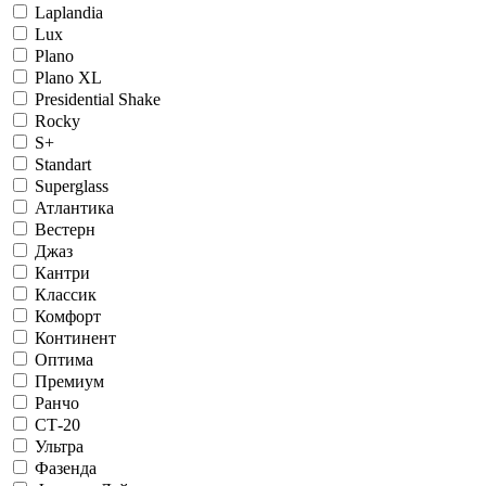
Laplandia
Lux
Plano
Plano XL
Presidential Shake
Rocky
S+
Standart
Superglass
Атлантика
Вестерн
Джаз
Кантри
Классик
Комфорт
Континент
Оптима
Премиум
Ранчо
СТ-20
Ультра
Фазенда