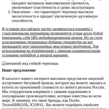
придают материалу максимальную прочность,
увеличивает пластичность и сроки эксплуатации.
Окисление – это гарантирует черепице высокую
экологичность и придает увеличенную адгезивную
способность.
В условиях российского часто меняющегося климата с
существенными перепадами температур лучше всего будет
показывать себя SBS-модифицированная кровля. Но за счет
использования специальных добавок стоимость на нее
превышает цену аналогичных окисленных продуктов. Для
использования на территориях с мягкими климатическими
условиями подойдет и второй вариант.
Наше предложение
В каталоге нашего интернет-магазина представлен широкий
ассортимент битумной кровли, которую вы можете заказать и
купить по приемлемой стоимости из любого региона России.
Мы сотрудничаем напрямую с самыми надежными и
популярными производителями, которые известны во всем
мире. К примеру, это такие бренды, как Docke,
ТехноНИКОЛЬ, ICOPAL. Вы можете подобрать наиболее