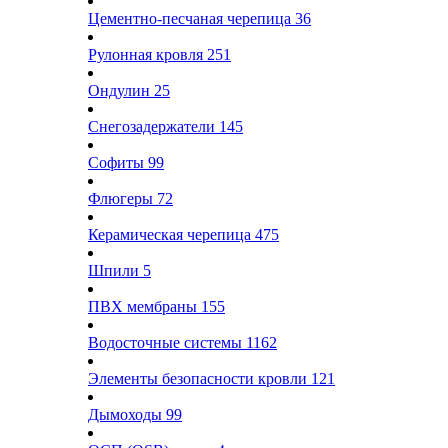
Цементно-песчаная черепица
36
Рулонная кровля
251
Ондулин
25
Снегозадержатели
145
Софиты
99
Флюгеры
72
Керамическая черепица
475
Шпили
5
ПВХ мембраны
155
Водосточные системы
1162
Элементы безопасности кровли
121
Дымоходы
99