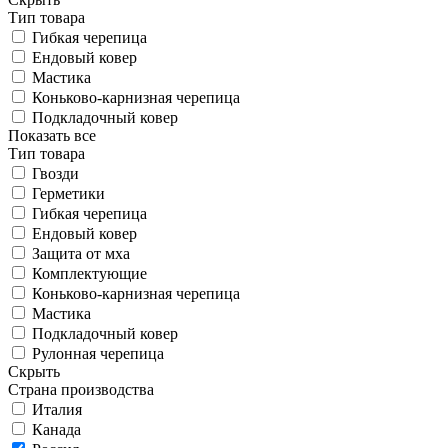
Тип товара
Гибкая черепица
Ендовый ковер
Мастика
Коньково-карнизная черепица
Подкладочный ковер
Показать все
Тип товара
Гвозди
Герметики
Гибкая черепица
Ендовый ковер
Защита от мха
Комплектующие
Коньково-карнизная черепица
Мастика
Подкладочный ковер
Рулонная черепица
Скрыть
Страна производства
Италия
Канада