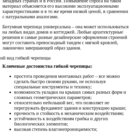
западных странах и в России. Повышение спроса на такой
материал объясняется его высокими эксплуатационными
характеристиками и в то же время низкой ценой, в сравнении
с натуральными аналогами.
Битумная черепица универсальна – она может использоваться
на любых видах домов и коттеджей. Любые архитектурные
решения и самые разные дизайнерские оформления строений
могут составить превосходный тандем с мягкой кровлей,
лаконично завершающей образ здания.
Ключевые достоинства гибкой черепицы:
простота проведения монтажных работ – все можно
сделать быстро своими руками, не используя
специальные инструменты и технику;
возможность укладки на крышах самых разных форм и
сложных геометрических параметров;
относительно небольшой вес, что позволяет не
перегружать фундамент здания и конструкцию крыши;
прочность и стойкость к механическим воздействиям;
устойчивость к воздействиям грибка и других
биологических элементов;
высокая степень влагонепроницаемости;