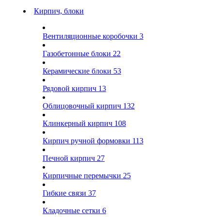
Кирпич, блоки
Вентиляционные коробочки
3
Газобетонные блоки
22
Керамические блоки
53
Рядовой кирпич
13
Облицовочный кирпич
132
Клинкерный кирпич
108
Кирпич ручной формовки
113
Печной кирпич
27
Кирпичные перемычки
25
Гибкие связи
37
Кладочные сетки
6