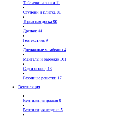
Таблички и знаки
11
Ступени и плитка
81
Террасная доска
90
Дренаж
44
Геотекстиль
9
Дренажные мембраны
4
Мангалы и барбекю
101
Сад и огород
13
Газонные решетки
17
Вентиляция
Вентиляция цоколя
9
Вентиляция чердака
5