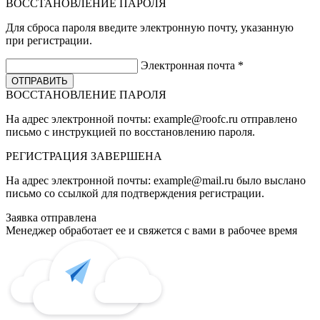
ВОССТАНОВЛЕНИЕ ПАРОЛЯ
Для сброса пароля введите электронную почту, указанную
при регистрации.
Электронная почта
*
ВОССТАНОВЛЕНИЕ ПАРОЛЯ
На адрес электронной почты:
example@roofc.ru
отправлено
письмо с инструкцией по восстановлению пароля.
РЕГИСТРАЦИЯ
ЗАВЕРШЕНА
На адрес электронной почты:
example@mail.ru
было выслано
письмо со ссылкой для подтверждения регистрации.
Заявка отправлена
Менеджер обработает ее и свяжется с вами в рабочее время