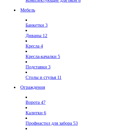
Комплектующие для окон
8
Мебель
Банкетки
3
Диваны
12
Кресла
4
Кресла-качалки
5
Подставки
3
Столы и стулья
11
Ограждения
Ворота
47
Калитки
6
Профнастил для забора
53