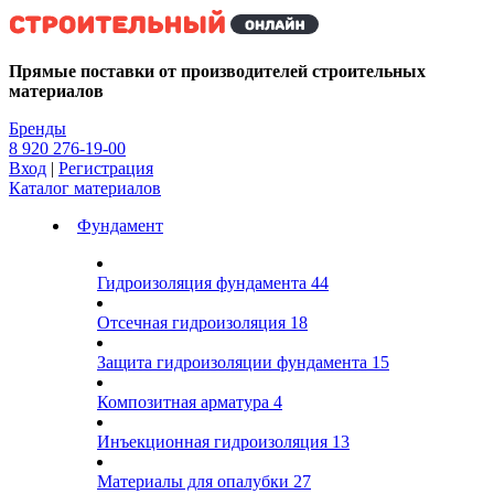
Kg
Прямые поставки от производителей строительных
материалов
Бренды
8 920 276-19-00
Вход
|
Регистрация
Каталог материалов
Фундамент
Гидроизоляция фундамента
44
Отсечная гидроизоляция
18
Защита гидроизоляции фундамента
15
Композитная арматура
4
Инъекционная гидроизоляция
13
Материалы для опалубки
27