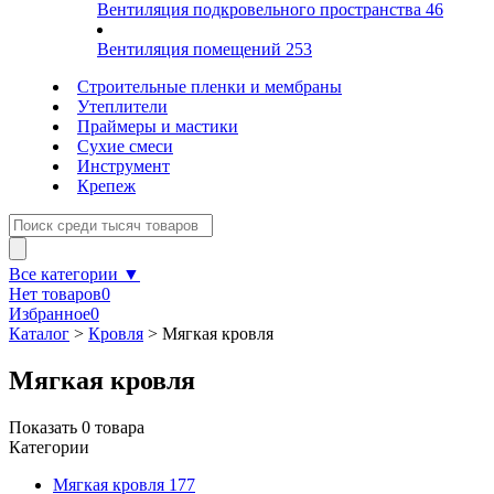
Вентиляция подкровельного пространства
46
Вентиляция помещений
253
Строительные пленки и мембраны
Утеплители
Праймеры и мастики
Сухие смеси
Инструмент
Крепеж
Все категории ▼
Нет товаров
0
Избранное
0
Каталог
>
Кровля
>
Мягкая кровля
Мягкая кровля
Показать
0
товара
Категории
Мягкая кровля
177