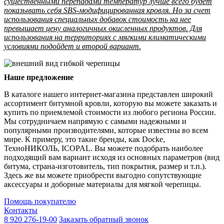
существенными перепадами температур лучше всего будет
показывать себя SBS-модифицированная кровля. Но за счет
использования специальных добавок стоимость на нее
превышает цену аналогичных окисленных продуктов. Для
использования на территориях с мягкими климатическими
условиями подойдет и второй вариант.
Наше предложение
В каталоге нашего интернет-магазина представлен широкий
ассортимент битумной кровли, которую вы можете заказать и
купить по приемлемой стоимости из любого региона России.
Мы сотрудничаем напрямую с самыми надежными и
популярными производителями, которые известны во всем
мире. К примеру, это такие бренды, как Docke,
ТехноНИКОЛЬ, ICOPAL. Вы можете подобрать наиболее
подходящий вам вариант исходя из основных параметров (вид
битума, страна-изготовитель, тип покрытия, размер и т.п.).
Здесь же вы можете приобрести выгодно сопутствующие
аксессуары и доборные материалы для мягкой черепицы.
Помощь покупателю
Контакты
8 920 276-19-00
Заказать обратный звонок