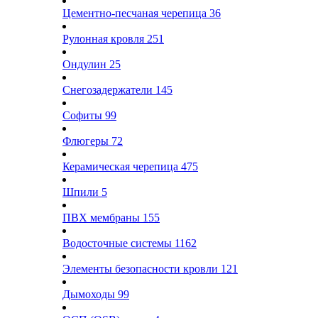
Цементно-песчаная черепица
36
Рулонная кровля
251
Ондулин
25
Снегозадержатели
145
Софиты
99
Флюгеры
72
Керамическая черепица
475
Шпили
5
ПВХ мембраны
155
Водосточные системы
1162
Элементы безопасности кровли
121
Дымоходы
99