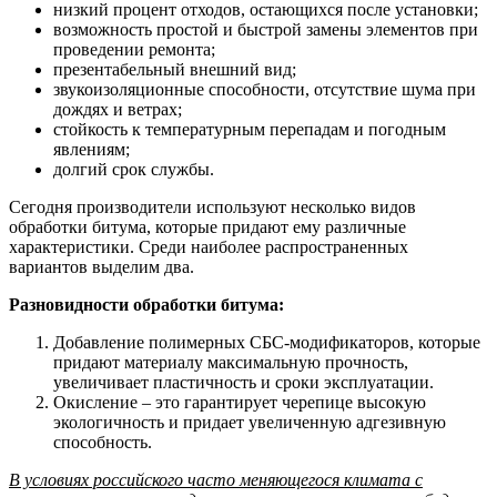
низкий процент отходов, остающихся после установки;
возможность простой и быстрой замены элементов при
проведении ремонта;
презентабельный внешний вид;
звукоизоляционные способности, отсутствие шума при
дождях и ветрах;
стойкость к температурным перепадам и погодным
явлениям;
долгий срок службы.
Сегодня производители используют несколько видов
обработки битума, которые придают ему различные
характеристики. Среди наиболее распространенных
вариантов выделим два.
Разновидности обработки битума:
Добавление полимерных СБС-модификаторов, которые
придают материалу максимальную прочность,
увеличивает пластичность и сроки эксплуатации.
Окисление – это гарантирует черепице высокую
экологичность и придает увеличенную адгезивную
способность.
В условиях российского часто меняющегося климата с