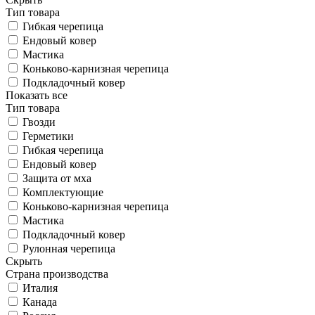
Тип товара
Гибкая черепица
Ендовый ковер
Мастика
Коньково-карнизная черепица
Подкладочный ковер
Показать все
Тип товара
Гвозди
Герметики
Гибкая черепица
Ендовый ковер
Защита от мха
Комплектующие
Коньково-карнизная черепица
Мастика
Подкладочный ковер
Рулонная черепица
Скрыть
Страна производства
Италия
Канада