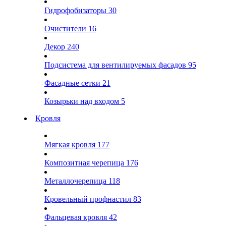
Гидрофобизаторы
30
Очистители
16
Декор
240
Подсистема для вентилируемых фасадов
95
Фасадные сетки
21
Козырьки над входом
5
Кровля
Мягкая кровля
177
Композитная черепица
176
Металлочерепица
118
Кровельный профнастил
83
Фальцевая кровля
42