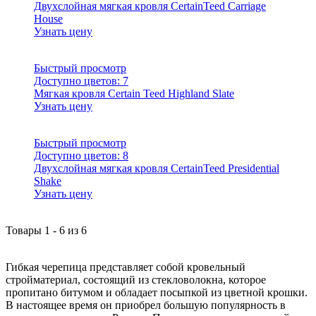
Двухслойная мягкая кровля CertainTeed Carriage
House
Узнать цену
Быстрый просмотр
Доступно цветов:
7
Мягкая кровля Certain Teed Highland Slate
Узнать цену
Быстрый просмотр
Доступно цветов:
8
Двухслойная мягкая кровля CertainTeed Presidential
Shake
Узнать цену
Товары
1
-
6
из
6
Гибкая черепица представляет собой кровельный
стройматериал, состоящий из стекловолокна, которое
пропитано битумом и обладает посыпкой из цветной крошки.
В настоящее время он приобрел большую популярность в