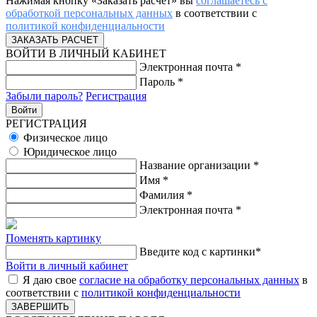
Нажимая кнопку «Заказать расчет» вы
соглашаетесь с
обработкой персональных данных
в соответствии с
политикой конфиденциальности
ВОЙТИ В ЛИЧНЫЙ КАБИНЕТ
Электронная почта
*
Пароль
*
Забыли пароль?
Регистрация
РЕГИСТРАЦИЯ
Физическое лицо
Юридическое лицо
Название организации
*
Имя
*
Фамилия
*
Электронная почта
*
Поменять картинку
Введите код с картинки
*
Войти в личный кабинет
Я даю свое
согласие на обработку персональных данных
в
соответствии с
политикой конфиденциальности