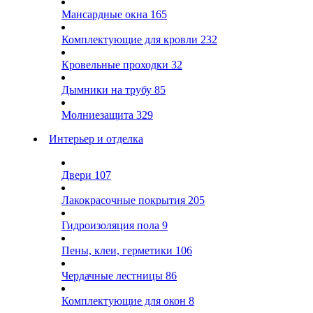
Мансардные окна
165
Комплектующие для кровли
232
Кровельные проходки
32
Дымники на трубу
85
Молниезащита
329
Интерьер и отделка
Двери
107
Лакокрасочные покрытия
205
Гидроизоляция пола
9
Пены, клеи, герметики
106
Чердачные лестницы
86
Комплектующие для окон
8