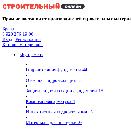
Kg
Прямые поставки от производителей строительных матери
Бренды
8 920 276-19-00
Вход
|
Регистрация
Каталог материалов
Фундамент
Гидроизоляция фундамента
44
Отсечная гидроизоляция
18
Защита гидроизоляции фундамента
15
Композитная арматура
4
Инъекционная гидроизоляция
13
Материалы для опалубки
27