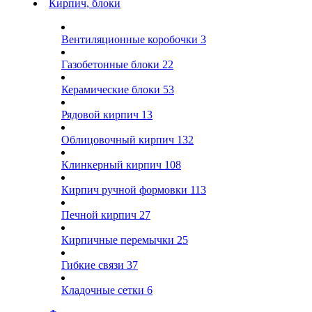
Кирпич, блоки
Вентиляционные коробочки
3
Газобетонные блоки
22
Керамические блоки
53
Рядовой кирпич
13
Облицовочный кирпич
132
Клинкерный кирпич
108
Кирпич ручной формовки
113
Печной кирпич
27
Кирпичные перемычки
25
Гибкие связи
37
Кладочные сетки
6