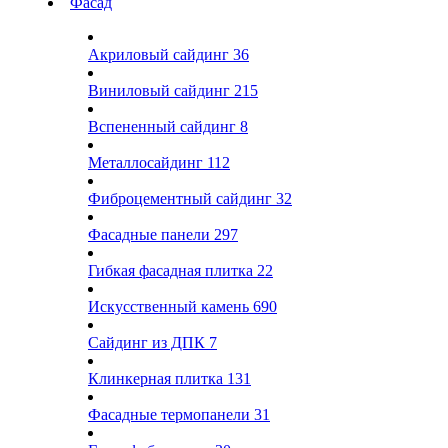
Фасад
Акриловый сайдинг
36
Виниловый сайдинг
215
Вспененный сайдинг
8
Металлосайдинг
112
Фиброцементный сайдинг
32
Фасадные панели
297
Гибкая фасадная плитка
22
Искусственный камень
690
Сайдинг из ДПК
7
Клинкерная плитка
131
Фасадные термопанели
31