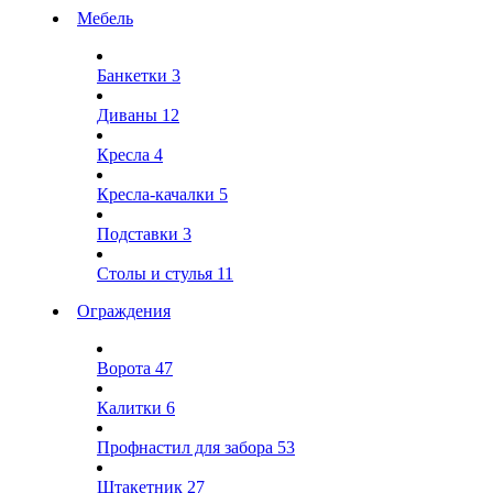
Мебель
Банкетки
3
Диваны
12
Кресла
4
Кресла-качалки
5
Подставки
3
Столы и стулья
11
Ограждения
Ворота
47
Калитки
6
Профнастил для забора
53
Штакетник
27