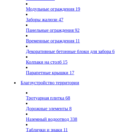
Модульные ограждения
19
Заборы жалюзи
47
Панельные ограждения
92
Временные ограждения
11
Декоративные бетонные блоки для забора
6
Колпаки на столб
15
Парапетные крышки
17
Благоустройство территории
Тротуарная плитка
68
Дорожные элементы
8
Наземный водоотвод
338
Таблички и знаки
11