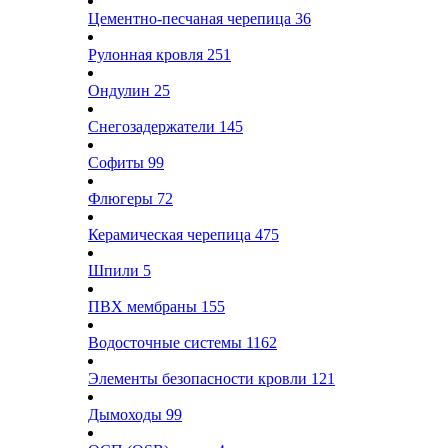
Цементно-песчаная черепица
36
Рулонная кровля
251
Ондулин
25
Снегозадержатели
145
Софиты
99
Флюгеры
72
Керамическая черепица
475
Шпили
5
ПВХ мембраны
155
Водосточные системы
1162
Элементы безопасности кровли
121
Дымоходы
99