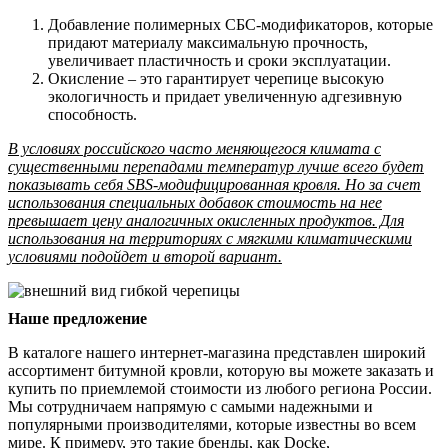
Добавление полимерных СБС-модификаторов, которые
придают материалу максимальную прочность,
увеличивает пластичность и сроки эксплуатации.
Окисление – это гарантирует черепице высокую
экологичность и придает увеличенную адгезивную
способность.
В условиях российского часто меняющегося климата с
существенными перепадами температур лучше всего будет
показывать себя SBS-модифицированная кровля. Но за счет
использования специальных добавок стоимость на нее
превышает цену аналогичных окисленных продуктов. Для
использования на территориях с мягкими климатическими
условиями подойдет и второй вариант.
Наше предложение
В каталоге нашего интернет-магазина представлен широкий
ассортимент битумной кровли, которую вы можете заказать и
купить по приемлемой стоимости из любого региона России.
Мы сотрудничаем напрямую с самыми надежными и
популярными производителями, которые известны во всем
мире. К примеру, это такие бренды, как Docke,