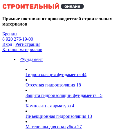
Kg
Прямые поставки от производителей строительных
материалов
Бренды
8 920 276-19-00
Вход
|
Регистрация
Каталог материалов
Фундамент
Гидроизоляция фундамента
44
Отсечная гидроизоляция
18
Защита гидроизоляции фундамента
15
Композитная арматура
4
Инъекционная гидроизоляция
13
Материалы для опалубки
27