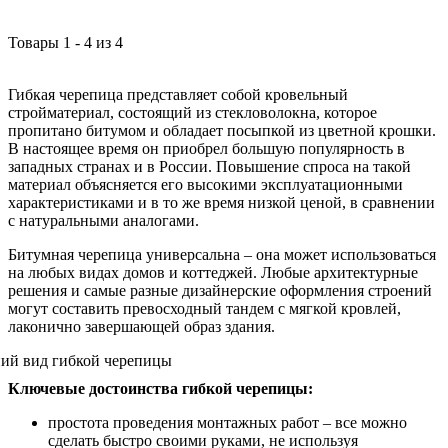
Товары
1
-
4
из
4
Гибкая черепица представляет собой кровельный
стройматериал, состоящий из стекловолокна, которое
пропитано битумом и обладает посыпкой из цветной крошки.
В настоящее время он приобрел большую популярность в
западных странах и в России. Повышение спроса на такой
материал объясняется его высокими эксплуатационными
характеристиками и в то же время низкой ценой, в сравнении
с натуральными аналогами.
Битумная черепица универсальна – она может использоваться
на любых видах домов и коттеджей. Любые архитектурные
решения и самые разные дизайнерские оформления строений
могут составить превосходный тандем с мягкой кровлей,
лаконично завершающей образ здания.
Ключевые достоинства гибкой черепицы:
простота проведения монтажных работ – все можно
сделать быстро своими руками, не используя