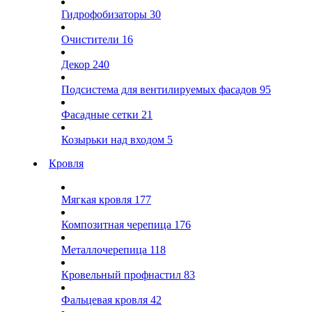
Гидрофобизаторы
30
Очистители
16
Декор
240
Подсистема для вентилируемых фасадов
95
Фасадные сетки
21
Козырьки над входом
5
Кровля
Мягкая кровля
177
Композитная черепица
176
Металлочерепица
118
Кровельный профнастил
83
Фальцевая кровля
42