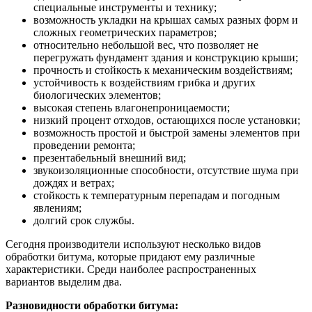
специальные инструменты и технику;
возможность укладки на крышах самых разных форм и
сложных геометрических параметров;
относительно небольшой вес, что позволяет не
перегружать фундамент здания и конструкцию крыши;
прочность и стойкость к механическим воздействиям;
устойчивость к воздействиям грибка и других
биологических элементов;
высокая степень влагонепроницаемости;
низкий процент отходов, остающихся после установки;
возможность простой и быстрой замены элементов при
проведении ремонта;
презентабельный внешний вид;
звукоизоляционные способности, отсутствие шума при
дождях и ветрах;
стойкость к температурным перепадам и погодным
явлениям;
долгий срок службы.
Сегодня производители используют несколько видов
обработки битума, которые придают ему различные
характеристики. Среди наиболее распространенных
вариантов выделим два.
Разновидности обработки битума: