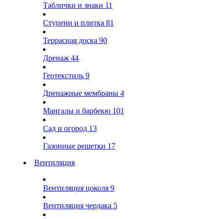
Таблички и знаки
11
Ступени и плитка
81
Террасная доска
90
Дренаж
44
Геотекстиль
9
Дренажные мембраны
4
Мангалы и барбекю
101
Сад и огород
13
Газонные решетки
17
Вентиляция
Вентиляция цоколя
9
Вентиляция чердака
5