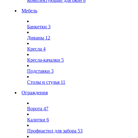
Комплектующие для окон
8
Мебель
Банкетки
3
Диваны
12
Кресла
4
Кресла-качалки
5
Подставки
3
Столы и стулья
11
Ограждения
Ворота
47
Калитки
6
Профнастил для забора
53