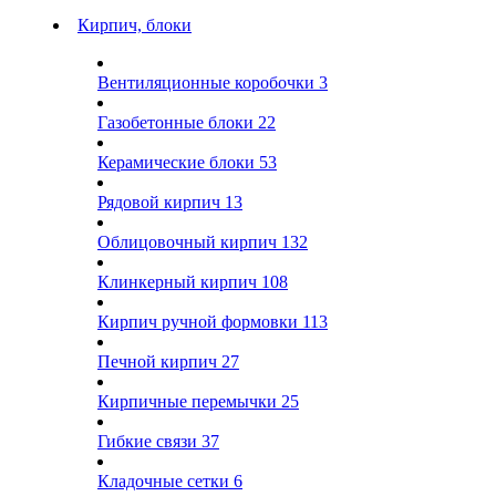
Кирпич, блоки
Вентиляционные коробочки
3
Газобетонные блоки
22
Керамические блоки
53
Рядовой кирпич
13
Облицовочный кирпич
132
Клинкерный кирпич
108
Кирпич ручной формовки
113
Печной кирпич
27
Кирпичные перемычки
25
Гибкие связи
37
Кладочные сетки
6