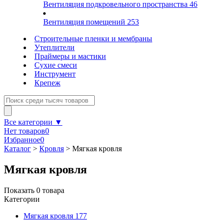
Вентиляция подкровельного пространства
46
Вентиляция помещений
253
Строительные пленки и мембраны
Утеплители
Праймеры и мастики
Сухие смеси
Инструмент
Крепеж
Все категории ▼
Нет товаров
0
Избранное
0
Каталог
>
Кровля
>
Мягкая кровля
Мягкая кровля
Показать
0
товара
Категории
Мягкая кровля
177