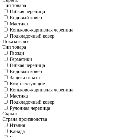
Тип товара
Гибкая черепица
Ендовый ковер
Мастика
Коньково-карнизная черепица
Подкладочный ковер
Показать все
Тип товара
Гвозди
Герметики
Гибкая черепица
Ендовый ковер
Защита от мха
Комплектующие
Коньково-карнизная черепица
Мастика
Подкладочный ковер
Рулонная черепица
Скрыть
Страна производства
Италия
Канада