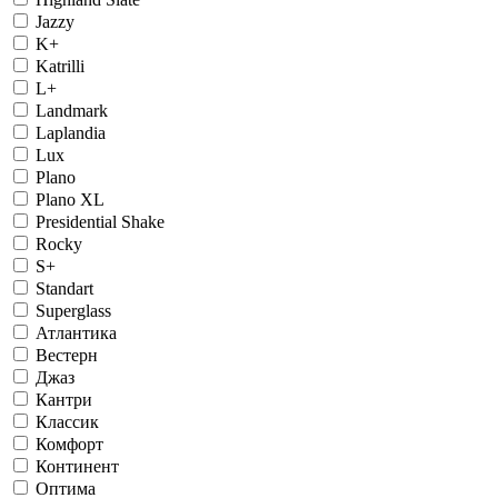
Jazzy
K+
Katrilli
L+
Landmark
Laplandia
Lux
Plano
Plano XL
Presidential Shake
Rocky
S+
Standart
Superglass
Атлантика
Вестерн
Джаз
Кантри
Классик
Комфорт
Континент
Оптима