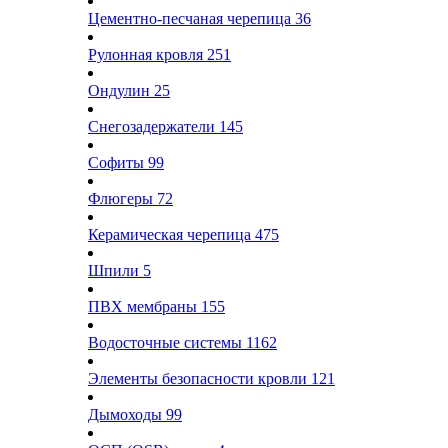
Цементно-песчаная черепица
36
Рулонная кровля
251
Ондулин
25
Снегозадержатели
145
Софиты
99
Флюгеры
72
Керамическая черепица
475
Шпили
5
ПВХ мембраны
155
Водосточные системы
1162
Элементы безопасности кровли
121
Дымоходы
99