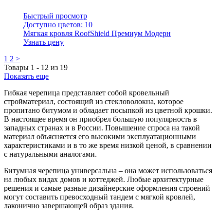
Быстрый просмотр
Доступно цветов:
10
Мягкая кровля RoofShield Премиум Модерн
Узнать цену
1
2
>
Товары
1
-
12
из
19
Показать еще
Гибкая черепица представляет собой кровельный
стройматериал, состоящий из стекловолокна, которое
пропитано битумом и обладает посыпкой из цветной крошки.
В настоящее время он приобрел большую популярность в
западных странах и в России. Повышение спроса на такой
материал объясняется его высокими эксплуатационными
характеристиками и в то же время низкой ценой, в сравнении
с натуральными аналогами.
Битумная черепица универсальна – она может использоваться
на любых видах домов и коттеджей. Любые архитектурные
решения и самые разные дизайнерские оформления строений
могут составить превосходный тандем с мягкой кровлей,
лаконично завершающей образ здания.