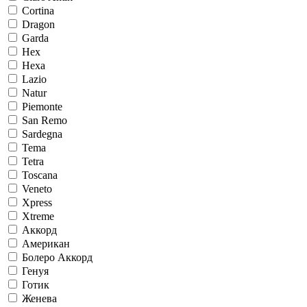
Cortina
Dragon
Garda
Hex
Hexa
Lazio
Natur
Piemonte
San Remo
Sardegna
Tema
Tetra
Toscana
Veneto
Xpress
Xtreme
Аккорд
Американ
Болеро Аккорд
Генуя
Готик
Женева