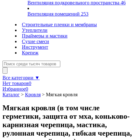
Вентиляция подкровельного пространства
46
Вентиляция помещений
253
Строительные пленки и мембраны
Утеплители
Праймеры и мастики
Сухие смеси
Инструмент
Крепеж
Все категории ▼
Нет товаров
0
Избранное
0
Каталог
>
Кровля
>
Мягкая кровля
Мягкая кровля (в том числе
герметики, защита от мха, коньково-
карнизная черепица, мастика,
рулонная черепица, гибкая черепица,