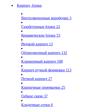
Кирпич, блоки
Вентиляционные коробочки
3
Газобетонные блоки
22
Керамические блоки
53
Рядовой кирпич
13
Облицовочный кирпич
132
Клинкерный кирпич
108
Кирпич ручной формовки
113
Печной кирпич
27
Кирпичные перемычки
25
Гибкие связи
37
Кладочные сетки
6