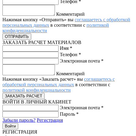
Телефон
*
Комментарий
Нажимая кнопку «Отправить» вы
соглашаетесь с обработкой
персональных данных
в соответствии с
политикой
конфиденциальности
ЗАКАЗАТЬ РАСЧЕТ МАТЕРИАЛОВ
Имя
*
Телефон
*
Электронная почта
*
Комментарий
Нажимая кнопку «Заказать расчет» вы
соглашаетесь с
обработкой персональных данных
в соответствии с
политикой конфиденциальности
ВОЙТИ В ЛИЧНЫЙ КАБИНЕТ
Электронная почта
*
Пароль
*
Забыли пароль?
Регистрация
РЕГИСТРАЦИЯ