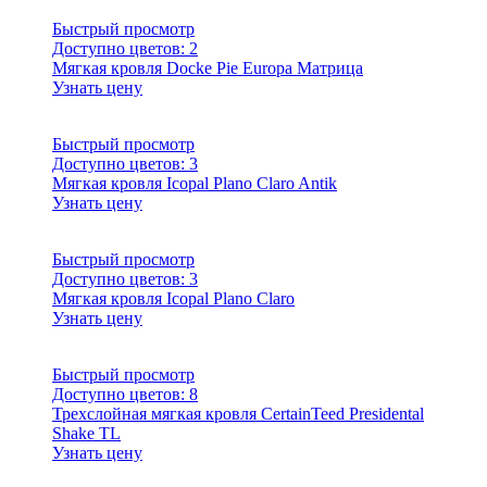
Быстрый просмотр
Доступно цветов:
2
Мягкая кровля Docke Pie Europa Матрица
Узнать цену
Быстрый просмотр
Доступно цветов:
3
Мягкая кровля Icopal Plano Claro Antik
Узнать цену
Быстрый просмотр
Доступно цветов:
3
Мягкая кровля Icopal Plano Claro
Узнать цену
Быстрый просмотр
Доступно цветов:
8
Трехслойная мягкая кровля CertainTeed Presidental
Shake TL
Узнать цену