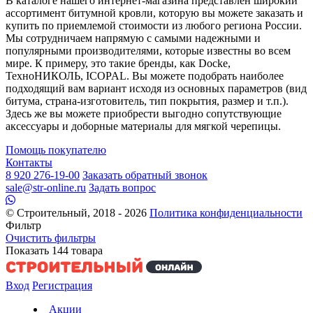
В каталоге нашего интернет-магазина представлен широкий
ассортимент битумной кровли, которую вы можете заказать и
купить по приемлемой стоимости из любого региона России.
Мы сотрудничаем напрямую с самыми надежными и
популярными производителями, которые известны во всем
мире. К примеру, это такие бренды, как Docke,
ТехноНИКОЛЬ, ICOPAL. Вы можете подобрать наиболее
подходящий вам вариант исходя из основных параметров (вид
битума, страна-изготовитель, тип покрытия, размер и т.п.).
Здесь же вы можете приобрести выгодно сопутствующие
аксессуары и доборные материалы для мягкой черепицы.
Помощь покупателю
Контакты
8 920 276-19-00
Заказать обратный звонок
sale@str-online.ru
Задать вопрос
© Строительный, 2018 - 2026
Политика конфиденциальности
Фильтр
Очистить фильтры
Показать
144
товара
Вход
Регистрация
Акции