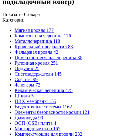
подкладочный ковер)
Показать
0
товара
Категории
Мягкая кровля
177
Композитная черепица
176
Металлочерепица
118
Кровельный профнастил
83
Фальцевая кровля
42
Цементно-песчаная черепица
36
Рулонная кровля
251
Ондулин
25
Снегозадержатели
145
Софиты
99
Флюгеры
72
Керамическая черепица
475
Шпили
5
ПВХ мембраны
155
Водосточные системы
1162
Элементы безопасности кровли
121
Дымоходы
99
ОСП (OSB) плита
4
Мансардные окна
165
Комплектующие для кровли
232