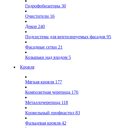
Гидрофобизаторы
30
Очистители
16
Декор
240
Подсистема для вентилируемых фасадов
95
Фасадные сетки
21
Козырьки над входом
5
Кровля
Мягкая кровля
177
Композитная черепица
176
Металлочерепица
118
Кровельный профнастил
83
Фальцевая кровля
42