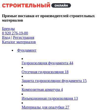
Kg
Прямые поставки от производителей строительных
материалов
Бренды
8 920 276-19-00
Вход
|
Регистрация
Каталог материалов
Фундамент
Гидроизоляция фундамента
44
Отсечная гидроизоляция
18
Защита гидроизоляции фундамента
15
Композитная арматура
4
Инъекционная гидроизоляция
13
Материалы для опалубки
27