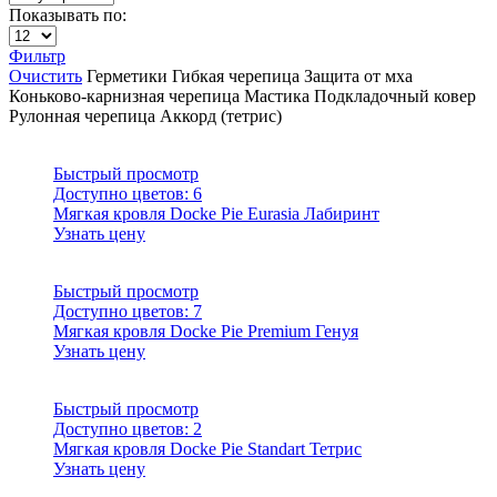
Показывать по:
Фильтр
Очистить
Герметики
Гибкая черепица
Защита от мха
Коньково-карнизная черепица
Мастика
Подкладочный ковер
Рулонная черепица
Аккорд (тетрис)
Быстрый просмотр
Доступно цветов:
6
Мягкая кровля Docke Pie Eurasia Лабиринт
Узнать цену
Быстрый просмотр
Доступно цветов:
7
Мягкая кровля Docke Pie Premium Генуя
Узнать цену
Быстрый просмотр
Доступно цветов:
2
Мягкая кровля Docke Pie Standart Тетрис
Узнать цену