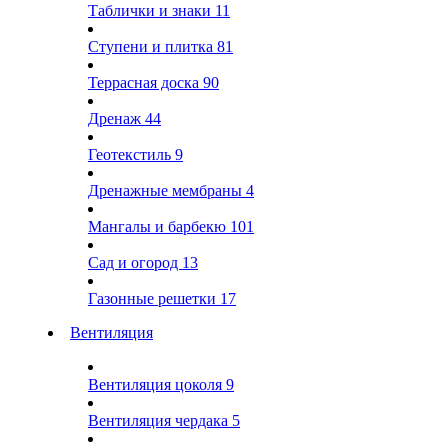
Таблички и знаки
11
Ступени и плитка
81
Террасная доска
90
Дренаж
44
Геотекстиль
9
Дренажные мембраны
4
Мангалы и барбекю
101
Сад и огород
13
Газонные решетки
17
Вентиляция
Вентиляция цоколя
9
Вентиляция чердака
5