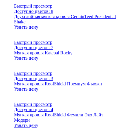
Быстрый просмотр
Доступно цветов:
8
Двухслойная мягкая кровля CertainTeed Presidential
Shake
Узнать цену
Быстрый просмотр
Доступно цветов:
7
Мягкая кровля Katepal Rocky
Узнать цену
Быстрый просмотр
Доступно цветов:
3
Мягкая кровля RoofShield Премиум Фьюжн
Узнать цену
Быстрый просмотр
Доступно цветов:
4
Мягкая кровля RoofShield Фемили Эко Лайт
Модерн
Узнать цену