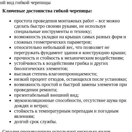
Ключевые достоинства гибкой черепицы:
простота проведения монтажных работ – все можно
сделать быстро своими руками, не используя
специальные инструменты и технику;
возможность укладки на крышах самых разных форм и
сложных геометрических параметров;
относительно небольшой вес, что позволяет не
перегружать фундамент здания и конструкцию крыши;
прочность и стойкость к механическим воздействиям;
устойчивость к воздействиям грибка и других
биологических элементов;
высокая степень влагонепроницаемости;
низкий процент отходов, остающихся после установки;
возможность простой и быстрой замены элементов при
проведении ремонта;
презентабельный внешний вид;
звукоизоляционные способности, отсутствие шума при
дождях и ветрах;
стойкость к температурным перепадам и погодным
явлениям;
долгий срок службы.
Сегодня производители используют несколько видов