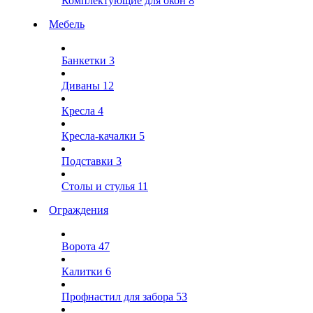
Комплектующие для окон
8
Мебель
Банкетки
3
Диваны
12
Кресла
4
Кресла-качалки
5
Подставки
3
Столы и стулья
11
Ограждения
Ворота
47
Калитки
6
Профнастил для забора
53