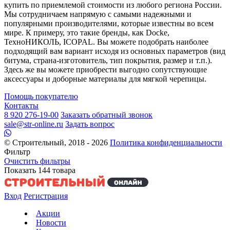
купить по приемлемой стоимости из любого региона России.
Мы сотрудничаем напрямую с самыми надежными и
популярными производителями, которые известны во всем
мире. К примеру, это такие бренды, как Docke,
ТехноНИКОЛЬ, ICOPAL. Вы можете подобрать наиболее
подходящий вам вариант исходя из основных параметров (вид
битума, страна-изготовитель, тип покрытия, размер и т.п.).
Здесь же вы можете приобрести выгодно сопутствующие
аксессуары и доборные материалы для мягкой черепицы.
Помощь покупателю
Контакты
8 920 276-19-00
Заказать обратный звонок
sale@str-online.ru
Задать вопрос
© Строительный, 2018 - 2026
Политика конфиденциальности
Фильтр
Очистить фильтры
Показать
144
товара
Вход
Регистрация
Акции
Новости