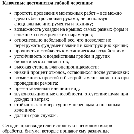
Ключевые достоинства гибкой черепицы:
простота проведения монтажных работ – все можно
сделать быстро своими руками, не используя
специальные инструменты и технику;
возможность укладки на крышах самых разных форм и
сложных геометрических параметров;
относительно небольшой вес, что позволяет не
перегружать фундамент здания и конструкцию крыши;
прочность и стойкость к механическим воздействиям;
устойчивость к воздействиям грибка и других
биологических элементов;
высокая степень влагонепроницаемости;
низкий процент отходов, остающихся после установки;
возможность простой и быстрой замены элементов при
проведении ремонта;
презентабельный внешний вид;
звукоизоляционные способности, отсутствие шума при
дождях и ветрах;
стойкость к температурным перепадам и погодным
явлениям;
долгий срок службы.
Сегодня производители используют несколько видов
обработки битума, которые придают ему различные