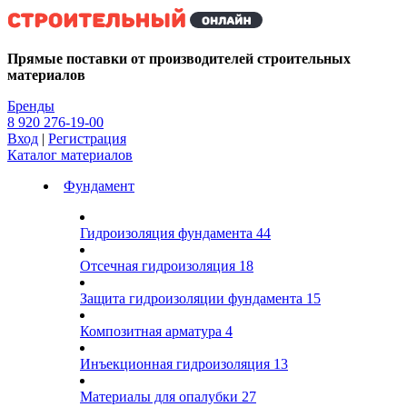
Kg
Прямые поставки от производителей строительных
материалов
Бренды
8 920 276-19-00
Вход
|
Регистрация
Каталог материалов
Фундамент
Гидроизоляция фундамента
44
Отсечная гидроизоляция
18
Защита гидроизоляции фундамента
15
Композитная арматура
4
Инъекционная гидроизоляция
13
Материалы для опалубки
27