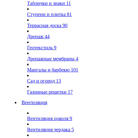
Таблички и знаки
11
Ступени и плитка
81
Террасная доска
90
Дренаж
44
Геотекстиль
9
Дренажные мембраны
4
Мангалы и барбекю
101
Сад и огород
13
Газонные решетки
17
Вентиляция
Вентиляция цоколя
9
Вентиляция чердака
5