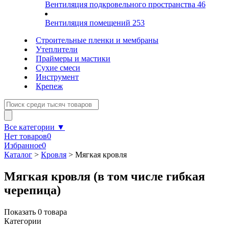
Вентиляция подкровельного пространства
46
Вентиляция помещений
253
Строительные пленки и мембраны
Утеплители
Праймеры и мастики
Сухие смеси
Инструмент
Крепеж
Все категории ▼
Нет товаров
0
Избранное
0
Каталог
>
Кровля
>
Мягкая кровля
Мягкая кровля (в том числе гибкая
черепица)
Показать
0
товара
Категории