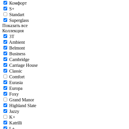
Комфорт
S+
Standart
Superglass
Показать все
Коллекция
3T
Ambient
Belmont
Business
Cambridge
Carriage House
Classic
Comfort
Eurasia
Europa
Foxy
Grand Manor
Highland Slate
Jazzy
K+
Katrilli
L+