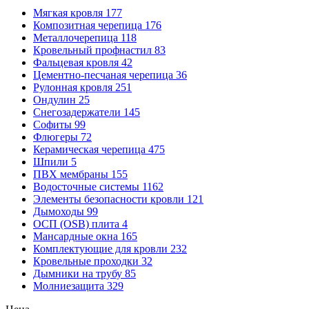
Мягкая кровля
177
Композитная черепица
176
Металлочерепица
118
Кровельный профнастил
83
Фальцевая кровля
42
Цементно-песчаная черепица
36
Рулонная кровля
251
Ондулин
25
Снегозадержатели
145
Софиты
99
Флюгеры
72
Керамическая черепица
475
Шпили
5
ПВХ мембраны
155
Водосточные системы
1162
Элементы безопасности кровли
121
Дымоходы
99
ОСП (OSB) плита
4
Мансардные окна
165
Комплектующие для кровли
232
Кровельные проходки
32
Дымники на трубу
85
Молниезащита
329