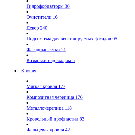
Гидрофобизаторы
30
Очистители
16
Декор
240
Подсистема для вентилируемых фасадов
95
Фасадные сетки
21
Козырьки над входом
5
Кровля
Мягкая кровля
177
Композитная черепица
176
Металлочерепица
118
Кровельный профнастил
83
Фальцевая кровля
42