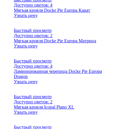
Доступно цветов:
4
Мягкая кровля Docke Pie Europa Карат
Узнать цену
Быстрый просмотр
Доступно цветов:
2
Мягкая кровля Docke Pie Europa Матрица
Узнать цену
Быстрый просмотр
Доступно цветов:
4
Ламинированная черепица Docke Pie Europa
Dragon
Узнать цену
Быстрый просмотр
Доступно цветов:
2
Мягкая кровля Icopal Plano XL
Узнать цену
Быстрый просмотр