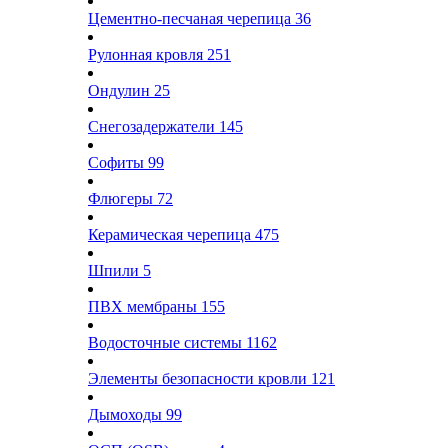
Цементно-песчаная черепица
36
Рулонная кровля
251
Ондулин
25
Снегозадержатели
145
Софиты
99
Флюгеры
72
Керамическая черепица
475
Шпили
5
ПВХ мембраны
155
Водосточные системы
1162
Элементы безопасности кровли
121
Дымоходы
99