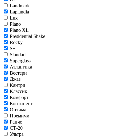
Landmark
Laplandia
Lux
Plano
Plano XL
Presidential Shake
Rocky
S+
Standart
Superglass
Атлантика
Вестерн
Джаз
Кантри
Классик
Комфорт
Континент
Оптима
Премиум
Ранчо
СТ-20
Ультра