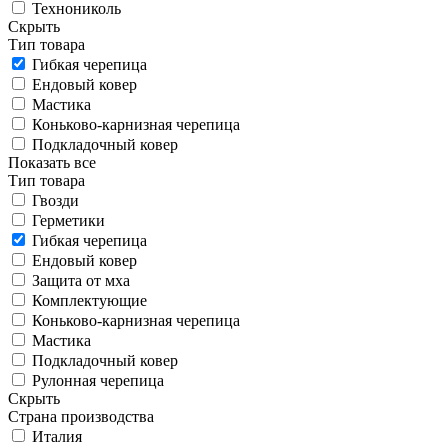
Технониколь
Скрыть
Тип товара
Гибкая черепица
Ендовый ковер
Мастика
Коньково-карнизная черепица
Подкладочный ковер
Показать все
Тип товара
Гвозди
Герметики
Гибкая черепица
Ендовый ковер
Защита от мха
Комплектующие
Коньково-карнизная черепица
Мастика
Подкладочный ковер
Рулонная черепица
Скрыть
Страна производства
Италия