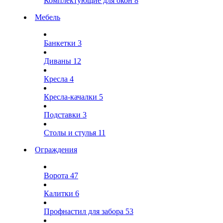
Комплектующие для окон
8
Мебель
Банкетки
3
Диваны
12
Кресла
4
Кресла-качалки
5
Подставки
3
Столы и стулья
11
Ограждения
Ворота
47
Калитки
6
Профнастил для забора
53