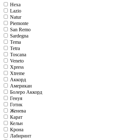
Hexa
Lazio
Natur
Piemonte
San Remo
Sardegna
Tema
Tetra
Toscana
Veneto
Xpress
Xtreme
Аккорд
Американ
Болеро Аккорд
Генуя
Готик
Женева
Карат
Кельн
Крона
Лабиринт