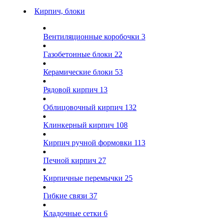
Кирпич, блоки
Вентиляционные коробочки
3
Газобетонные блоки
22
Керамические блоки
53
Рядовой кирпич
13
Облицовочный кирпич
132
Клинкерный кирпич
108
Кирпич ручной формовки
113
Печной кирпич
27
Кирпичные перемычки
25
Гибкие связи
37
Кладочные сетки
6