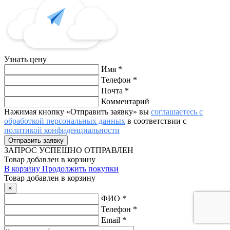
Узнать цену
Имя
*
Телефон
*
Почта
*
Комментарий
Нажимая кнопку «Отправить заявку» вы
соглашаетесь с
обработкой персональных данных
в соответствии с
политикой конфиденциальности
ЗАПРОС
УСПЕШНО ОТПРАВЛЕН
Товар добавлен в корзину
В корзину
Продолжить покупки
Товар добавлен в корзину
×
ФИО
*
Телефон
*
Email
*