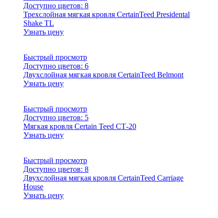
Доступно цветов:
8
Трехслойная мягкая кровля CertainTeed Presidental
Shake TL
Узнать цену
Быстрый просмотр
Доступно цветов:
6
Двухслойная мягкая кровля CertainTeed Belmont
Узнать цену
Быстрый просмотр
Доступно цветов:
5
Мягкая кровля Certain Teed СТ-20
Узнать цену
Быстрый просмотр
Доступно цветов:
8
Двухслойная мягкая кровля CertainTeed Carriage
House
Узнать цену