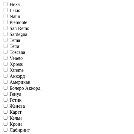
Hexa
Lazio
Natur
Piemonte
San Remo
Sardegna
Tema
Tetra
Toscana
Veneto
Xpress
Xtreme
Аккорд
Американ
Болеро Аккорд
Генуя
Готик
Женева
Карат
Кельн
Крона
Лабиринт