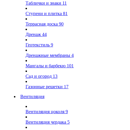
Таблички и знаки
11
Ступени и плитка
81
Террасная доска
90
Дренаж
44
Геотекстиль
9
Дренажные мембраны
4
Мангалы и барбекю
101
Сад и огород
13
Газонные решетки
17
Вентиляция
Вентиляция цоколя
9
Вентиляция чердака
5