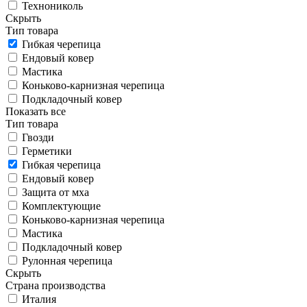
Технониколь
Скрыть
Тип товара
Гибкая черепица
Ендовый ковер
Мастика
Коньково-карнизная черепица
Подкладочный ковер
Показать все
Тип товара
Гвозди
Герметики
Гибкая черепица
Ендовый ковер
Защита от мха
Комплектующие
Коньково-карнизная черепица
Мастика
Подкладочный ковер
Рулонная черепица
Скрыть
Страна производства
Италия