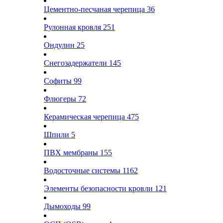
Цементно-песчаная черепица
36
Рулонная кровля
251
Ондулин
25
Снегозадержатели
145
Софиты
99
Флюгеры
72
Керамическая черепица
475
Шпили
5
ПВХ мембраны
155
Водосточные системы
1162
Элементы безопасности кровли
121
Дымоходы
99