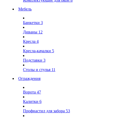
Комплектующие для окон
8
Мебель
Банкетки
3
Диваны
12
Кресла
4
Кресла-качалки
5
Подставки
3
Столы и стулья
11
Ограждения
Ворота
47
Калитки
6
Профнастил для забора
53