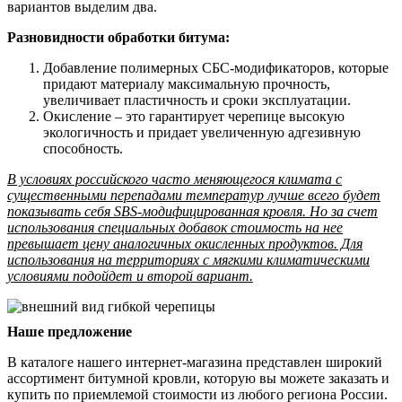
вариантов выделим два.
Разновидности обработки битума:
Добавление полимерных СБС-модификаторов, которые
придают материалу максимальную прочность,
увеличивает пластичность и сроки эксплуатации.
Окисление – это гарантирует черепице высокую
экологичность и придает увеличенную адгезивную
способность.
В условиях российского часто меняющегося климата с
существенными перепадами температур лучше всего будет
показывать себя SBS-модифицированная кровля. Но за счет
использования специальных добавок стоимость на нее
превышает цену аналогичных окисленных продуктов. Для
использования на территориях с мягкими климатическими
условиями подойдет и второй вариант.
Наше предложение
В каталоге нашего интернет-магазина представлен широкий
ассортимент битумной кровли, которую вы можете заказать и
купить по приемлемой стоимости из любого региона России.