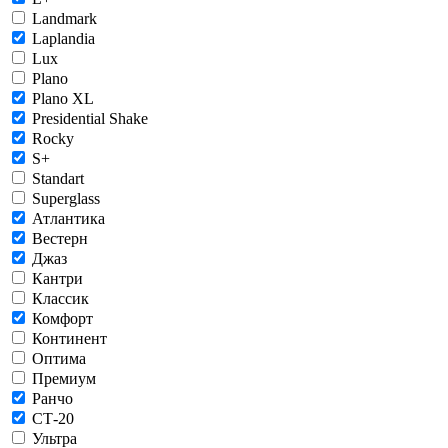
Landmark
Laplandia
Lux
Plano
Plano XL
Presidential Shake
Rocky
S+
Standart
Superglass
Атлантика
Вестерн
Джаз
Кантри
Классик
Комфорт
Континент
Оптима
Премиум
Ранчо
СТ-20
Ультра