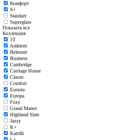
Комфорт
S+
Standart
Superglass
Показать все
Коллекция
3T
Ambient
Belmont
Business
Cambridge
Carriage House
Classic
Comfort
Eurasia
Europa
Foxy
Grand Manor
Highland Slate
Jazzy
K+
Katrilli
L+