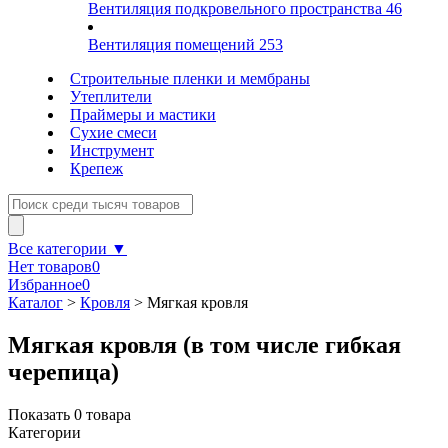
Вентиляция подкровельного пространства
46
Вентиляция помещений
253
Строительные пленки и мембраны
Утеплители
Праймеры и мастики
Сухие смеси
Инструмент
Крепеж
Все категории ▼
Нет товаров
0
Избранное
0
Каталог
>
Кровля
>
Мягкая кровля
Мягкая кровля (в том числе гибкая
черепица)
Показать
0
товара
Категории