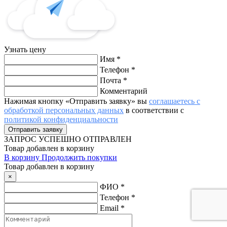
Узнать цену
Имя
*
Телефон
*
Почта
*
Комментарий
Нажимая кнопку «Отправить заявку» вы
соглашаетесь с
обработкой персональных данных
в соответствии с
политикой конфиденциальности
ЗАПРОС
УСПЕШНО ОТПРАВЛЕН
Товар добавлен в корзину
В корзину
Продолжить покупки
Товар добавлен в корзину
×
ФИО
*
Телефон
*
Email
*