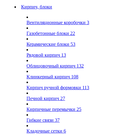
Кирпич, блоки
Вентиляционные коробочки
3
Газобетонные блоки
22
Керамические блоки
53
Рядовой кирпич
13
Облицовочный кирпич
132
Клинкерный кирпич
108
Кирпич ручной формовки
113
Печной кирпич
27
Кирпичные перемычки
25
Гибкие связи
37
Кладочные сетки
6