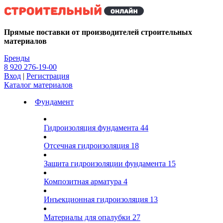
Kg
Прямые поставки от производителей строительных
материалов
Бренды
8 920 276-19-00
Вход
|
Регистрация
Каталог материалов
Фундамент
Гидроизоляция фундамента
44
Отсечная гидроизоляция
18
Защита гидроизоляции фундамента
15
Композитная арматура
4
Инъекционная гидроизоляция
13
Материалы для опалубки
27