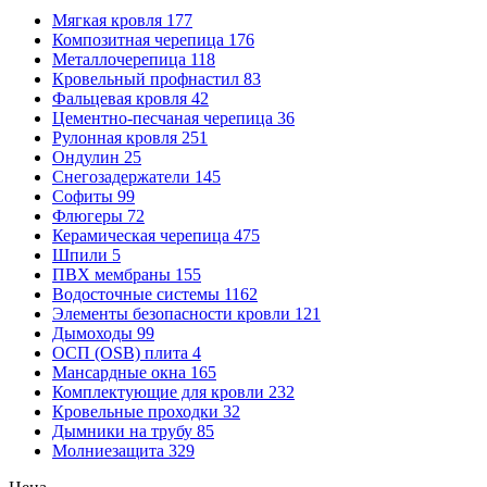
Мягкая кровля
177
Композитная черепица
176
Металлочерепица
118
Кровельный профнастил
83
Фальцевая кровля
42
Цементно-песчаная черепица
36
Рулонная кровля
251
Ондулин
25
Снегозадержатели
145
Софиты
99
Флюгеры
72
Керамическая черепица
475
Шпили
5
ПВХ мембраны
155
Водосточные системы
1162
Элементы безопасности кровли
121
Дымоходы
99
ОСП (OSB) плита
4
Мансардные окна
165
Комплектующие для кровли
232
Кровельные проходки
32
Дымники на трубу
85
Молниезащита
329