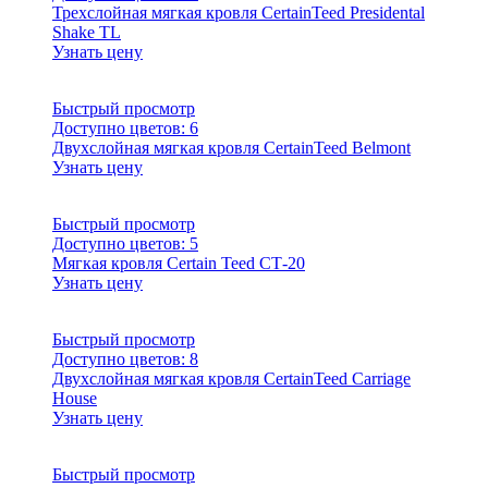
Трехслойная мягкая кровля CertainTeed Presidental
Shake TL
Узнать цену
Быстрый просмотр
Доступно цветов:
6
Двухслойная мягкая кровля CertainTeed Belmont
Узнать цену
Быстрый просмотр
Доступно цветов:
5
Мягкая кровля Certain Teed СТ-20
Узнать цену
Быстрый просмотр
Доступно цветов:
8
Двухслойная мягкая кровля CertainTeed Carriage
House
Узнать цену
Быстрый просмотр