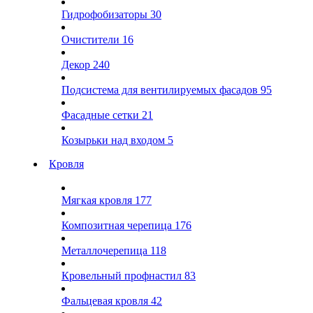
Гидрофобизаторы
30
Очистители
16
Декор
240
Подсистема для вентилируемых фасадов
95
Фасадные сетки
21
Козырьки над входом
5
Кровля
Мягкая кровля
177
Композитная черепица
176
Металлочерепица
118
Кровельный профнастил
83
Фальцевая кровля
42