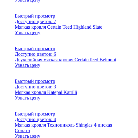
Быстрый просмотр
Доступно цветов:
7
Мягкая кровля Certain Teed Highland Slate
Узнать цену
Быстрый просмотр
Доступно цветов:
6
Двухслойная мягкая кровля CertainTeed Belmont
Узнать цену
Быстрый просмотр
Доступно цветов:
3
Мягкая кровля Katepal Katrilli
Узнать цену
Быстрый просмотр
Доступно цветов:
4
Мягкая кровля Технониколь Shinglas Финская
Соната
Узнать цену