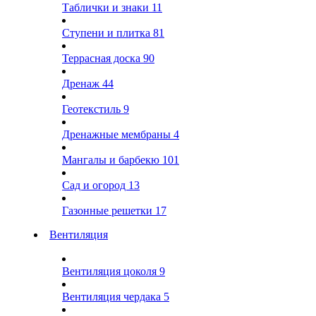
Таблички и знаки
11
Ступени и плитка
81
Террасная доска
90
Дренаж
44
Геотекстиль
9
Дренажные мембраны
4
Мангалы и барбекю
101
Сад и огород
13
Газонные решетки
17
Вентиляция
Вентиляция цоколя
9
Вентиляция чердака
5