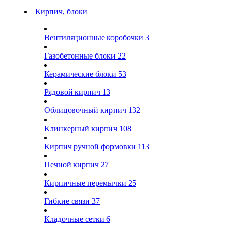
Кирпич, блоки
Вентиляционные коробочки
3
Газобетонные блоки
22
Керамические блоки
53
Рядовой кирпич
13
Облицовочный кирпич
132
Клинкерный кирпич
108
Кирпич ручной формовки
113
Печной кирпич
27
Кирпичные перемычки
25
Гибкие связи
37
Кладочные сетки
6