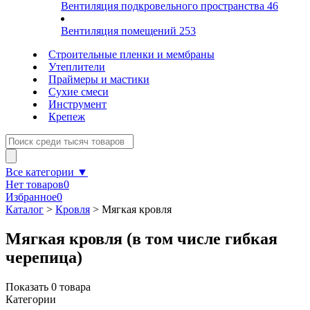
Вентиляция подкровельного пространства
46
Вентиляция помещений
253
Строительные пленки и мембраны
Утеплители
Праймеры и мастики
Сухие смеси
Инструмент
Крепеж
Все категории ▼
Нет товаров
0
Избранное
0
Каталог
>
Кровля
>
Мягкая кровля
Мягкая кровля (в том числе гибкая
черепица)
Показать
0
товара
Категории