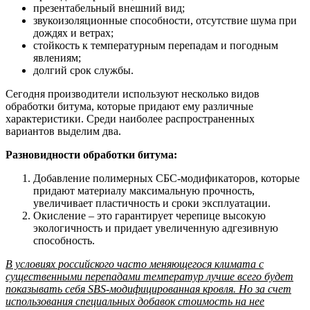
презентабельный внешний вид;
звукоизоляционные способности, отсутствие шума при
дождях и ветрах;
стойкость к температурным перепадам и погодным
явлениям;
долгий срок службы.
Сегодня производители используют несколько видов
обработки битума, которые придают ему различные
характеристики. Среди наиболее распространенных
вариантов выделим два.
Разновидности обработки битума:
Добавление полимерных СБС-модификаторов, которые
придают материалу максимальную прочность,
увеличивает пластичность и сроки эксплуатации.
Окисление – это гарантирует черепице высокую
экологичность и придает увеличенную адгезивную
способность.
В условиях российского часто меняющегося климата с
существенными перепадами температур лучше всего будет
показывать себя SBS-модифицированная кровля. Но за счет
использования специальных добавок стоимость на нее