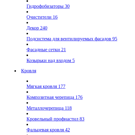
Гидрофобизаторы
30
Очистители
16
Декор
240
Подсистема для вентилируемых фасадов
95
Фасадные сетки
21
Козырьки над входом
5
Кровля
Мягкая кровля
177
Композитная черепица
176
Металлочерепица
118
Кровельный профнастил
83
Фальцевая кровля
42