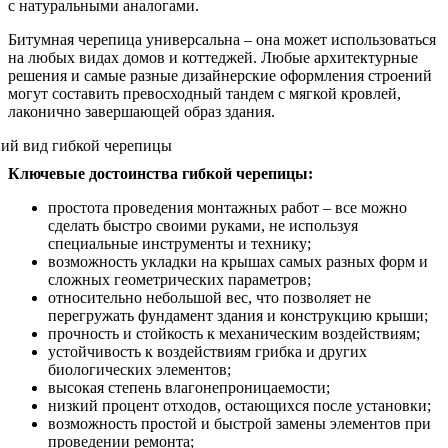
с натуральными аналогами.
Битумная черепица универсальна – она может использоваться
на любых видах домов и коттеджей. Любые архитектурные
решения и самые разные дизайнерские оформления строений
могут составить превосходный тандем с мягкой кровлей,
лаконично завершающей образ здания.
Ключевые достоинства гибкой черепицы:
простота проведения монтажных работ – все можно
сделать быстро своими руками, не используя
специальные инструменты и технику;
возможность укладки на крышах самых разных форм и
сложных геометрических параметров;
относительно небольшой вес, что позволяет не
перегружать фундамент здания и конструкцию крыши;
прочность и стойкость к механическим воздействиям;
устойчивость к воздействиям грибка и других
биологических элементов;
высокая степень влагонепроницаемости;
низкий процент отходов, остающихся после установки;
возможность простой и быстрой замены элементов при
проведении ремонта;