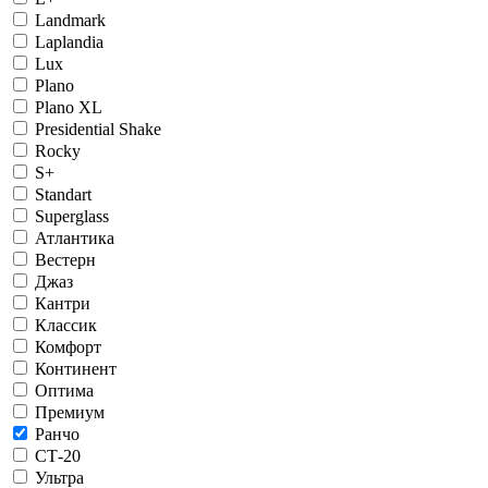
Landmark
Laplandia
Lux
Plano
Plano XL
Presidential Shake
Rocky
S+
Standart
Superglass
Атлантика
Вестерн
Джаз
Кантри
Классик
Комфорт
Континент
Оптима
Премиум
Ранчо
СТ-20
Ультра