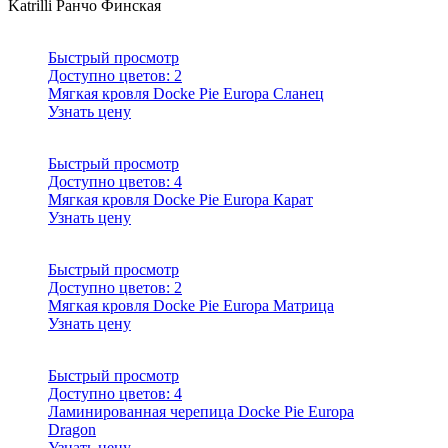
Katrilli
Ранчо
Финская
Быстрый просмотр
Доступно цветов:
2
Мягкая кровля Docke Pie Europa Сланец
Узнать цену
Быстрый просмотр
Доступно цветов:
4
Мягкая кровля Docke Pie Europa Карат
Узнать цену
Быстрый просмотр
Доступно цветов:
2
Мягкая кровля Docke Pie Europa Матрица
Узнать цену
Быстрый просмотр
Доступно цветов:
4
Ламинированная черепица Docke Pie Europa
Dragon
Узнать цену