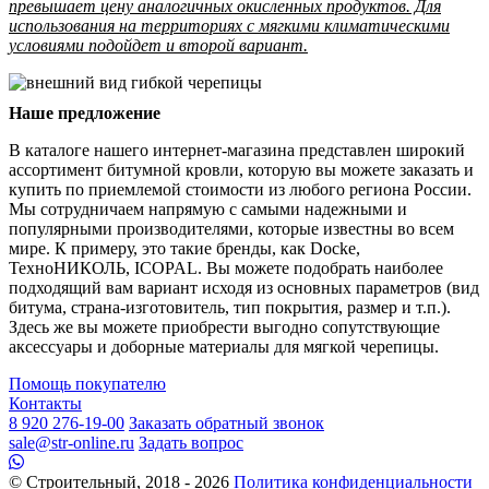
превышает цену аналогичных окисленных продуктов. Для
использования на территориях с мягкими климатическими
условиями подойдет и второй вариант.
Наше предложение
В каталоге нашего интернет-магазина представлен широкий
ассортимент битумной кровли, которую вы можете заказать и
купить по приемлемой стоимости из любого региона России.
Мы сотрудничаем напрямую с самыми надежными и
популярными производителями, которые известны во всем
мире. К примеру, это такие бренды, как Docke,
ТехноНИКОЛЬ, ICOPAL. Вы можете подобрать наиболее
подходящий вам вариант исходя из основных параметров (вид
битума, страна-изготовитель, тип покрытия, размер и т.п.).
Здесь же вы можете приобрести выгодно сопутствующие
аксессуары и доборные материалы для мягкой черепицы.
Помощь покупателю
Контакты
8 920 276-19-00
Заказать обратный звонок
sale@str-online.ru
Задать вопрос
© Строительный, 2018 - 2026
Политика конфиденциальности