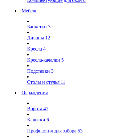
Комплектующие для окон
8
Мебель
Банкетки
3
Диваны
12
Кресла
4
Кресла-качалки
5
Подставки
3
Столы и стулья
11
Ограждения
Ворота
47
Калитки
6
Профнастил для забора
53