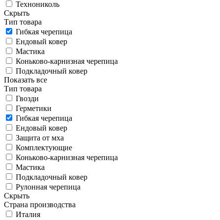
Технониколь
Скрыть
Тип товара
Гибкая черепица
Ендовый ковер
Мастика
Коньково-карнизная черепица
Подкладочный ковер
Показать все
Тип товара
Гвозди
Герметики
Гибкая черепица
Ендовый ковер
Защита от мха
Комплектующие
Коньково-карнизная черепица
Мастика
Подкладочный ковер
Рулонная черепица
Скрыть
Страна производства
Италия