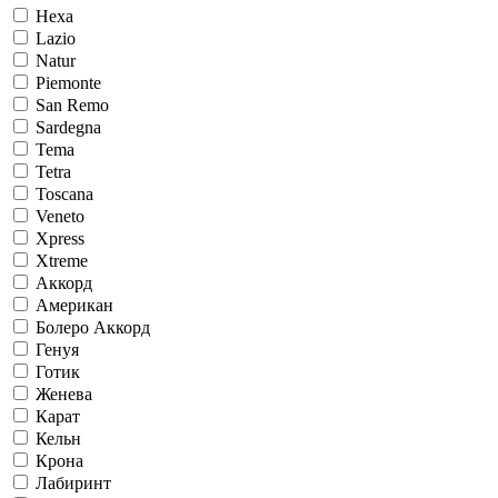
Hexa
Lazio
Natur
Piemonte
San Remo
Sardegna
Tema
Tetra
Toscana
Veneto
Xpress
Xtreme
Аккорд
Американ
Болеро Аккорд
Генуя
Готик
Женева
Карат
Кельн
Крона
Лабиринт