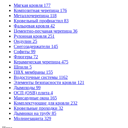
Мягкая кровля
177
Композитная черепица
176
Металлочерепица
118
Кровельный профнастил
83
Фальцевая кровля
42
Цементно-песчаная черепица
36
Рулонная кровля
251
Ондулин
25
Снегозадержатели
145
Софиты
99
Флюгеры
72
Керамическая черепица
475
Шпили
5
ПВХ мембраны
155
Водосточные системы
1162
Элементы безопасности кровли
121
Дымоходы
99
ОСП (OSB) плита
4
Мансардные окна
165
Комплектующие для кровли
232
Кровельные проходки
32
Дымники на трубу
85
Молниезащита
329