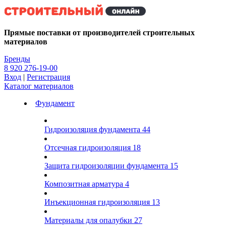
Kg
Прямые поставки от производителей строительных
материалов
Бренды
8 920 276-19-00
Вход
|
Регистрация
Каталог материалов
Фундамент
Гидроизоляция фундамента
44
Отсечная гидроизоляция
18
Защита гидроизоляции фундамента
15
Композитная арматура
4
Инъекционная гидроизоляция
13
Материалы для опалубки
27