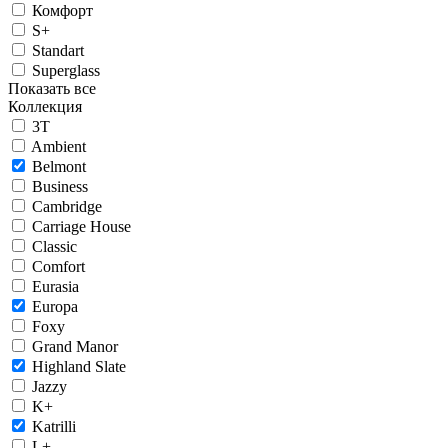
Комфорт
S+
Standart
Superglass
Показать все
Коллекция
3T
Ambient
Belmont
Business
Cambridge
Carriage House
Classic
Comfort
Eurasia
Europa
Foxy
Grand Manor
Highland Slate
Jazzy
K+
Katrilli
L+