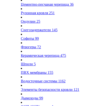
Цементно-песчаная черепица
36
Рулонная кровля
251
Ондулин
25
Снегозадержатели
145
Софиты
99
Флюгеры
72
Керамическая черепица
475
Шпили
5
ПВХ мембраны
155
Водосточные системы
1162
Элементы безопасности кровли
121
Дымоходы
99