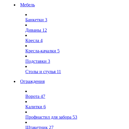
Мебель
Банкетки
3
Диваны
12
Кресла
4
Кресла-качалки
5
Подставки
3
Столы и стулья
11
Ограждения
Ворота
47
Калитки
6
Профнастил для забора
53
Штакетник
27