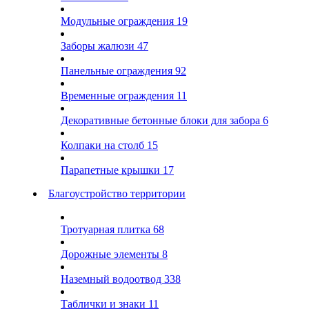
Модульные ограждения
19
Заборы жалюзи
47
Панельные ограждения
92
Временные ограждения
11
Декоративные бетонные блоки для забора
6
Колпаки на столб
15
Парапетные крышки
17
Благоустройство территории
Тротуарная плитка
68
Дорожные элементы
8
Наземный водоотвод
338
Таблички и знаки
11