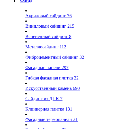
Фасад
Акриловый сайдинг
36
Виниловый сайдинг
215
Вспененный сайдинг
8
Металлосайдинг
112
Фиброцементный сайдинг
32
Фасадные панели
297
Гибкая фасадная плитка
22
Искусственный камень
690
Сайдинг из ДПК
7
Клинкерная плитка
131
Фасадные термопанели
31