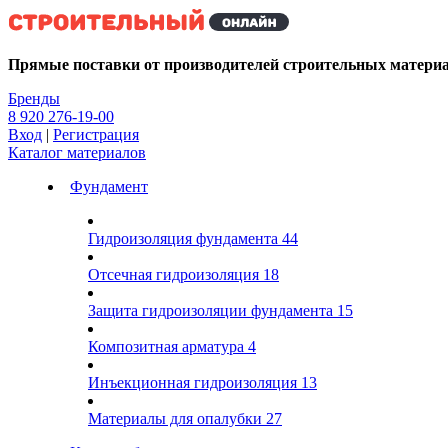
Kg
Прямые поставки от производителей строительных матери
Бренды
8 920 276-19-00
Вход
|
Регистрация
Каталог материалов
Фундамент
Гидроизоляция фундамента
44
Отсечная гидроизоляция
18
Защита гидроизоляции фундамента
15
Композитная арматура
4
Инъекционная гидроизоляция
13
Материалы для опалубки
27