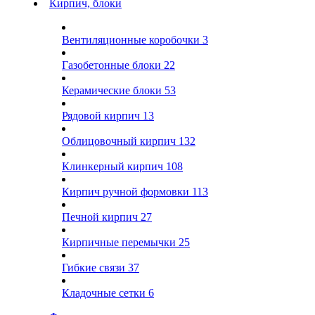
Кирпич, блоки
Вентиляционные коробочки
3
Газобетонные блоки
22
Керамические блоки
53
Рядовой кирпич
13
Облицовочный кирпич
132
Клинкерный кирпич
108
Кирпич ручной формовки
113
Печной кирпич
27
Кирпичные перемычки
25
Гибкие связи
37
Кладочные сетки
6