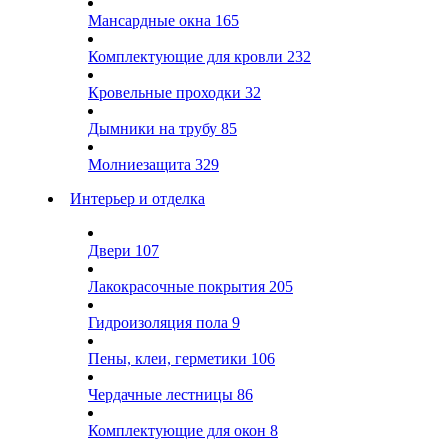
Мансардные окна
165
Комплектующие для кровли
232
Кровельные проходки
32
Дымники на трубу
85
Молниезащита
329
Интерьер и отделка
Двери
107
Лакокрасочные покрытия
205
Гидроизоляция пола
9
Пены, клеи, герметики
106
Чердачные лестницы
86
Комплектующие для окон
8