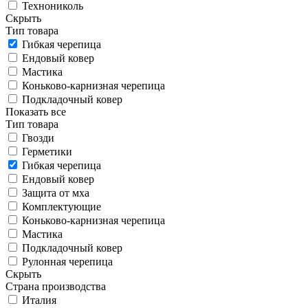
Технониколь
Скрыть
Тип товара
Гибкая черепица
Ендовый ковер
Мастика
Коньково-карнизная черепица
Подкладочный ковер
Показать все
Тип товара
Гвозди
Герметики
Гибкая черепица
Ендовый ковер
Защита от мха
Комплектующие
Коньково-карнизная черепица
Мастика
Подкладочный ковер
Рулонная черепица
Скрыть
Страна производства
Италия