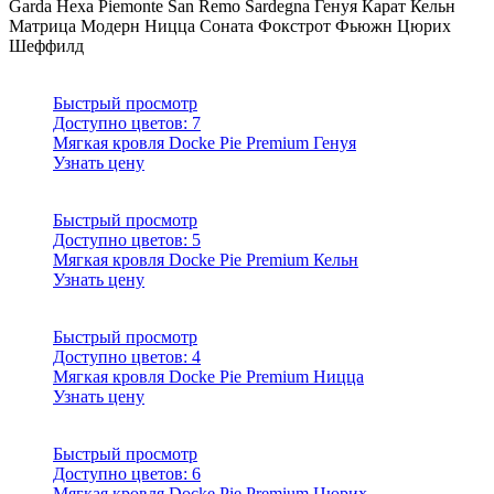
Garda
Hexa
Piemonte
San Remo
Sardegna
Генуя
Карат
Кельн
Матрица
Модерн
Ницца
Соната
Фокстрот
Фьюжн
Цюрих
Шеффилд
Быстрый просмотр
Доступно цветов:
7
Мягкая кровля Docke Pie Premium Генуя
Узнать цену
Быстрый просмотр
Доступно цветов:
5
Мягкая кровля Docke Pie Premium Кельн
Узнать цену
Быстрый просмотр
Доступно цветов:
4
Мягкая кровля Docke Pie Premium Ницца
Узнать цену
Быстрый просмотр
Доступно цветов:
6
Мягкая кровля Docke Pie Premium Цюрих