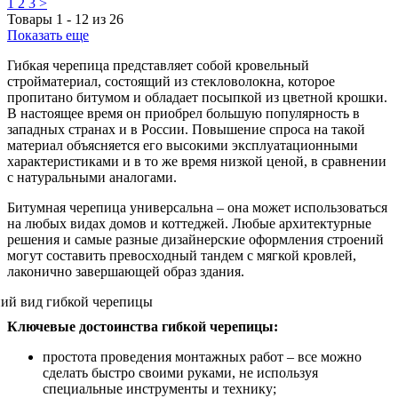
1
2
3
>
Товары
1
-
12
из
26
Показать еще
Гибкая черепица представляет собой кровельный
стройматериал, состоящий из стекловолокна, которое
пропитано битумом и обладает посыпкой из цветной крошки.
В настоящее время он приобрел большую популярность в
западных странах и в России. Повышение спроса на такой
материал объясняется его высокими эксплуатационными
характеристиками и в то же время низкой ценой, в сравнении
с натуральными аналогами.
Битумная черепица универсальна – она может использоваться
на любых видах домов и коттеджей. Любые архитектурные
решения и самые разные дизайнерские оформления строений
могут составить превосходный тандем с мягкой кровлей,
лаконично завершающей образ здания.
Ключевые достоинства гибкой черепицы:
простота проведения монтажных работ – все можно
сделать быстро своими руками, не используя
специальные инструменты и технику;