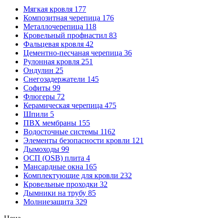
Мягкая кровля
177
Композитная черепица
176
Металлочерепица
118
Кровельный профнастил
83
Фальцевая кровля
42
Цементно-песчаная черепица
36
Рулонная кровля
251
Ондулин
25
Снегозадержатели
145
Софиты
99
Флюгеры
72
Керамическая черепица
475
Шпили
5
ПВХ мембраны
155
Водосточные системы
1162
Элементы безопасности кровли
121
Дымоходы
99
ОСП (OSB) плита
4
Мансардные окна
165
Комплектующие для кровли
232
Кровельные проходки
32
Дымники на трубу
85
Молниезащита
329