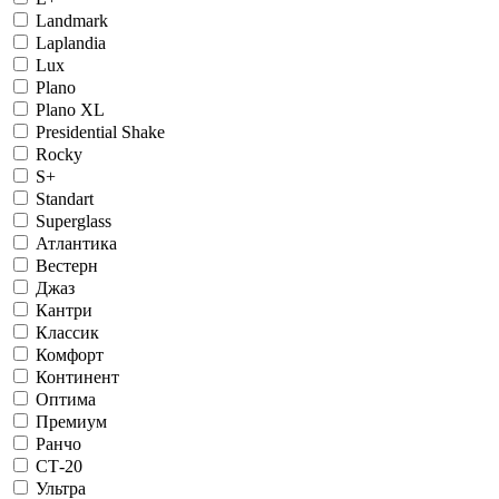
Landmark
Laplandia
Lux
Plano
Plano XL
Presidential Shake
Rocky
S+
Standart
Superglass
Атлантика
Вестерн
Джаз
Кантри
Классик
Комфорт
Континент
Оптима
Премиум
Ранчо
СТ-20
Ультра