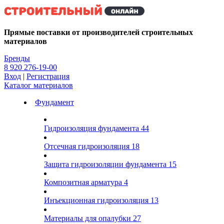
Kg
Прямые поставки от производителей строительных
материалов
Бренды
8 920 276-19-00
Вход
|
Регистрация
Каталог материалов
Фундамент
Гидроизоляция фундамента
44
Отсечная гидроизоляция
18
Защита гидроизоляции фундамента
15
Композитная арматура
4
Инъекционная гидроизоляция
13
Материалы для опалубки
27