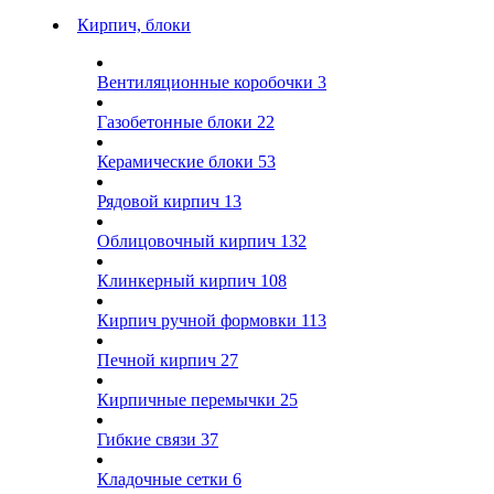
Кирпич, блоки
Вентиляционные коробочки
3
Газобетонные блоки
22
Керамические блоки
53
Рядовой кирпич
13
Облицовочный кирпич
132
Клинкерный кирпич
108
Кирпич ручной формовки
113
Печной кирпич
27
Кирпичные перемычки
25
Гибкие связи
37
Кладочные сетки
6