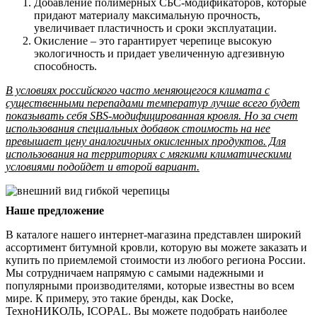
Добавление полимерных СБС-модификаторов, которые
придают материалу максимальную прочность,
увеличивает пластичность и сроки эксплуатации.
Окисление – это гарантирует черепице высокую
экологичность и придает увеличенную адгезивную
способность.
В условиях российского часто меняющегося климата с
существенными перепадами температур лучше всего будет
показывать себя SBS-модифицированная кровля. Но за счет
использования специальных добавок стоимость на нее
превышает цену аналогичных окисленных продуктов. Для
использования на территориях с мягкими климатическими
условиями подойдет и второй вариант.
Наше предложение
В каталоге нашего интернет-магазина представлен широкий
ассортимент битумной кровли, которую вы можете заказать и
купить по приемлемой стоимости из любого региона России.
Мы сотрудничаем напрямую с самыми надежными и
популярными производителями, которые известны во всем
мире. К примеру, это такие бренды, как Docke,
ТехноНИКОЛЬ, ICOPAL. Вы можете подобрать наиболее