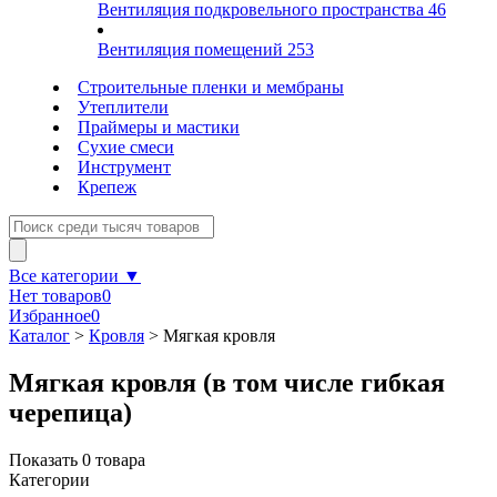
Вентиляция подкровельного пространства
46
Вентиляция помещений
253
Строительные пленки и мембраны
Утеплители
Праймеры и мастики
Сухие смеси
Инструмент
Крепеж
Все категории ▼
Нет товаров
0
Избранное
0
Каталог
>
Кровля
>
Мягкая кровля
Мягкая кровля (в том числе гибкая
черепица)
Показать
0
товара
Категории