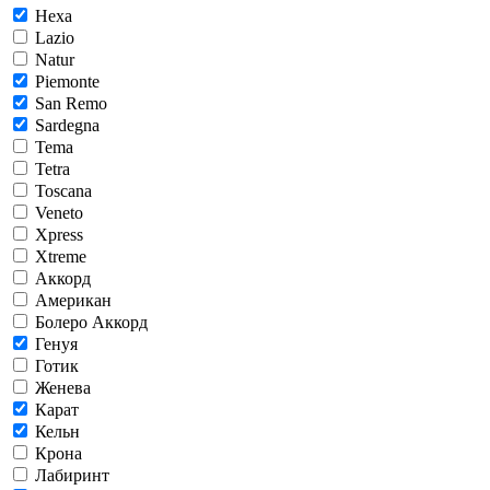
Hexa
Lazio
Natur
Piemonte
San Remo
Sardegna
Tema
Tetra
Toscana
Veneto
Xpress
Xtreme
Аккорд
Американ
Болеро Аккорд
Генуя
Готик
Женева
Карат
Кельн
Крона
Лабиринт