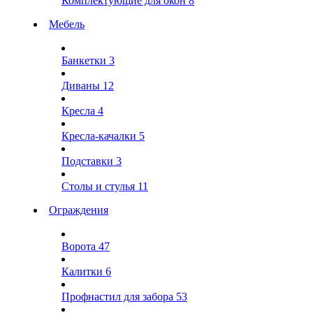
Комплектующие для окон
8
Мебель
Банкетки
3
Диваны
12
Кресла
4
Кресла-качалки
5
Подставки
3
Столы и стулья
11
Ограждения
Ворота
47
Калитки
6
Профнастил для забора
53