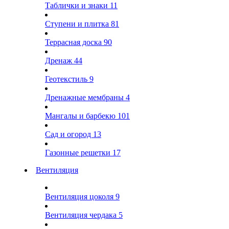
Таблички и знаки
11
Ступени и плитка
81
Террасная доска
90
Дренаж
44
Геотекстиль
9
Дренажные мембраны
4
Мангалы и барбекю
101
Сад и огород
13
Газонные решетки
17
Вентиляция
Вентиляция цоколя
9
Вентиляция чердака
5