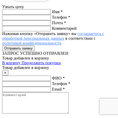
Узнать цену
Имя
*
Телефон
*
Почта
*
Комментарий
Нажимая кнопку «Отправить заявку» вы
соглашаетесь с
обработкой персональных данных
в соответствии с
политикой конфиденциальности
ЗАПРОС
УСПЕШНО ОТПРАВЛЕН
Товар добавлен в корзину
В корзину
Продолжить покупки
Товар добавлен в корзину
×
ФИО
*
Телефон
*
Email
*