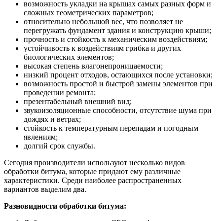
возможность укладки на крышах самых разных форм и
сложных геометрических параметров;
относительно небольшой вес, что позволяет не
перегружать фундамент здания и конструкцию крыши;
прочность и стойкость к механическим воздействиям;
устойчивость к воздействиям грибка и других
биологических элементов;
высокая степень влагонепроницаемости;
низкий процент отходов, остающихся после установки;
возможность простой и быстрой замены элементов при
проведении ремонта;
презентабельный внешний вид;
звукоизоляционные способности, отсутствие шума при
дождях и ветрах;
стойкость к температурным перепадам и погодным
явлениям;
долгий срок службы.
Сегодня производители используют несколько видов
обработки битума, которые придают ему различные
характеристики. Среди наиболее распространенных
вариантов выделим два.
Разновидности обработки битума: