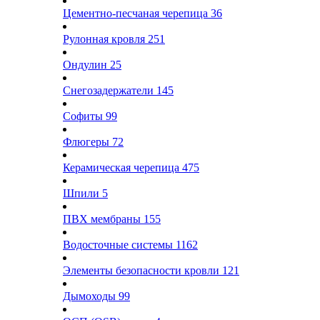
Цементно-песчаная черепица
36
Рулонная кровля
251
Ондулин
25
Снегозадержатели
145
Софиты
99
Флюгеры
72
Керамическая черепица
475
Шпили
5
ПВХ мембраны
155
Водосточные системы
1162
Элементы безопасности кровли
121
Дымоходы
99