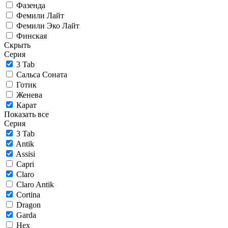
Фазенда
Фемили Лайт
Фемили Эко Лайт
Финская
Скрыть
Серия
3 Tab
Сальса Соната
Готик
Женева
Карат
Показать все
Серия
3 Tab
Antik
Assisi
Capri
Claro
Claro Antik
Cortina
Dragon
Garda
Hex