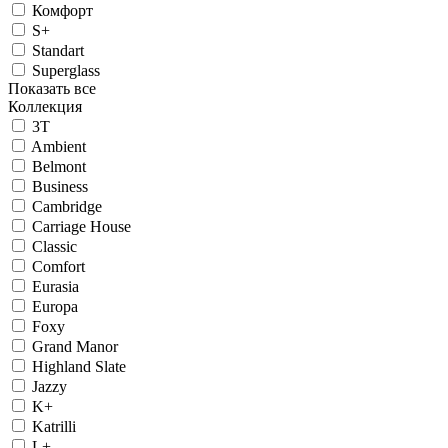
Комфорт
S+
Standart
Superglass
Показать все
Коллекция
3T
Ambient
Belmont
Business
Cambridge
Carriage House
Classic
Comfort
Eurasia
Europa
Foxy
Grand Manor
Highland Slate
Jazzy
K+
Katrilli
L+