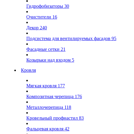
Гидрофобизаторы
30
Очистители
16
Декор
240
Подсистема для вентилируемых фасадов
95
Фасадные сетки
21
Козырьки над входом
5
Кровля
Мягкая кровля
177
Композитная черепица
176
Металлочерепица
118
Кровельный профнастил
83
Фальцевая кровля
42