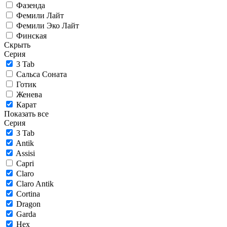
Фазенда
Фемили Лайт
Фемили Эко Лайт
Финская
Скрыть
Серия
3 Tab
Сальса Соната
Готик
Женева
Карат
Показать все
Серия
3 Tab
Antik
Assisi
Capri
Claro
Claro Antik
Cortina
Dragon
Garda
Hex