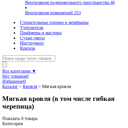
Вентиляция подкровельного пространства
46
Вентиляция помещений
253
Строительные пленки и мембраны
Утеплители
Праймеры и мастики
Сухие смеси
Инструмент
Крепеж
Все категории ▼
Нет товаров
0
Избранное
0
Каталог
>
Кровля
>
Мягкая кровля
Мягкая кровля (в том числе гибкая
черепица)
Показать
0
товара
Категории