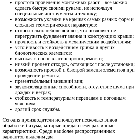
простота проведения монтажных работ – все можно
сделать быстро своими руками, не используя
специальные инструменты и технику;
возможность укладки на крышах самых разных форм и
сложных геометрических параметров;
относительно небольшой вес, что позволяет не
перегружать фундамент здания и конструкцию крыши;
прочность и стойкость к механическим воздействиям;
устойчивость к воздействиям грибка и других
биологических элементов;
высокая степень влагонепроницаемости;
низкий процент отходов, остающихся после установки;
возможность простой и быстрой замены элементов при
проведении ремонта;
презентабельный внешний вид;
звукоизоляционные способности, отсутствие шума при
дождях и ветрах;
стойкость к температурным перепадам и погодным
явлениям;
долгий срок службы.
Сегодня производители используют несколько видов
обработки битума, которые придают ему различные
характеристики. Среди наиболее распространенных
вариантов выделим два.