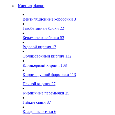
Кирпич, блоки
Вентиляционные коробочки
3
Газобетонные блоки
22
Керамические блоки
53
Рядовой кирпич
13
Облицовочный кирпич
132
Клинкерный кирпич
108
Кирпич ручной формовки
113
Печной кирпич
27
Кирпичные перемычки
25
Гибкие связи
37
Кладочные сетки
6