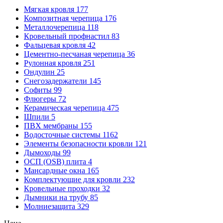
Мягкая кровля
177
Композитная черепица
176
Металлочерепица
118
Кровельный профнастил
83
Фальцевая кровля
42
Цементно-песчаная черепица
36
Рулонная кровля
251
Ондулин
25
Снегозадержатели
145
Софиты
99
Флюгеры
72
Керамическая черепица
475
Шпили
5
ПВХ мембраны
155
Водосточные системы
1162
Элементы безопасности кровли
121
Дымоходы
99
ОСП (OSB) плита
4
Мансардные окна
165
Комплектующие для кровли
232
Кровельные проходки
32
Дымники на трубу
85
Молниезащита
329