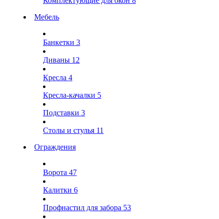
Комплектующие для окон
8
Мебель
Банкетки
3
Диваны
12
Кресла
4
Кресла-качалки
5
Подставки
3
Столы и стулья
11
Ограждения
Ворота
47
Калитки
6
Профнастил для забора
53