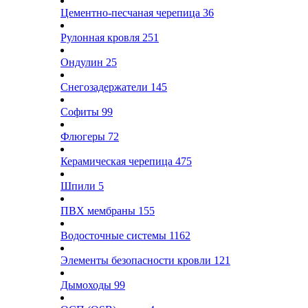
Цементно-песчаная черепица
36
Рулонная кровля
251
Ондулин
25
Снегозадержатели
145
Софиты
99
Флюгеры
72
Керамическая черепица
475
Шпили
5
ПВХ мембраны
155
Водосточные системы
1162
Элементы безопасности кровли
121
Дымоходы
99