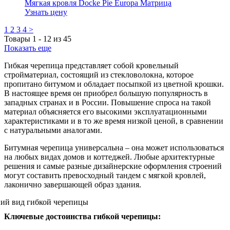
Мягкая кровля Docke Pie Europa Матрица
Узнать цену
1
2
3
4
>
Товары
1
-
12
из
45
Показать еще
Гибкая черепица представляет собой кровельный
стройматериал, состоящий из стекловолокна, которое
пропитано битумом и обладает посыпкой из цветной крошки.
В настоящее время он приобрел большую популярность в
западных странах и в России. Повышение спроса на такой
материал объясняется его высокими эксплуатационными
характеристиками и в то же время низкой ценой, в сравнении
с натуральными аналогами.
Битумная черепица универсальна – она может использоваться
на любых видах домов и коттеджей. Любые архитектурные
решения и самые разные дизайнерские оформления строений
могут составить превосходный тандем с мягкой кровлей,
лаконично завершающей образ здания.
Ключевые достоинства гибкой черепицы: