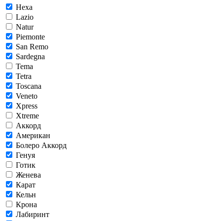
Hexa
Lazio
Natur
Piemonte
San Remo
Sardegna
Tema
Tetra
Toscana
Veneto
Xpress
Xtreme
Аккорд
Американ
Болеро Аккорд
Генуя
Готик
Женева
Карат
Кельн
Крона
Лабиринт