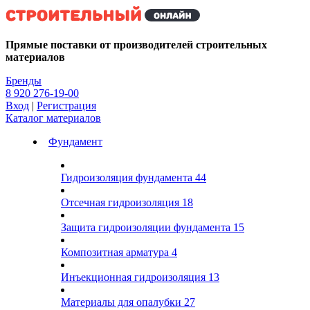
Kg
Прямые поставки от производителей строительных
материалов
Бренды
8 920 276-19-00
Вход
|
Регистрация
Каталог материалов
Фундамент
Гидроизоляция фундамента
44
Отсечная гидроизоляция
18
Защита гидроизоляции фундамента
15
Композитная арматура
4
Инъекционная гидроизоляция
13
Материалы для опалубки
27