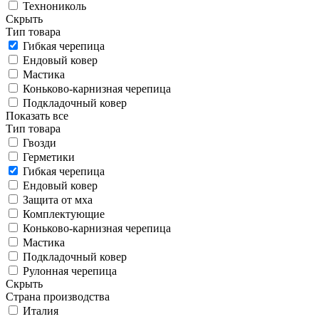
Технониколь
Скрыть
Тип товара
Гибкая черепица
Ендовый ковер
Мастика
Коньково-карнизная черепица
Подкладочный ковер
Показать все
Тип товара
Гвозди
Герметики
Гибкая черепица
Ендовый ковер
Защита от мха
Комплектующие
Коньково-карнизная черепица
Мастика
Подкладочный ковер
Рулонная черепица
Скрыть
Страна производства
Италия