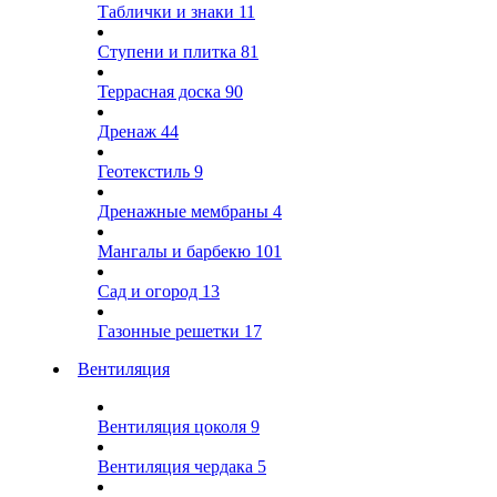
Таблички и знаки
11
Ступени и плитка
81
Террасная доска
90
Дренаж
44
Геотекстиль
9
Дренажные мембраны
4
Мангалы и барбекю
101
Сад и огород
13
Газонные решетки
17
Вентиляция
Вентиляция цоколя
9
Вентиляция чердака
5