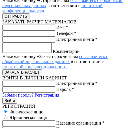
Нажимая кнопку «Отправить» вы
соглашаетесь с обработкой
персональных данных
в соответствии с
политикой
конфиденциальности
ЗАКАЗАТЬ РАСЧЕТ МАТЕРИАЛОВ
Имя
*
Телефон
*
Электронная почта
*
Комментарий
Нажимая кнопку «Заказать расчет» вы
соглашаетесь с
обработкой персональных данных
в соответствии с
политикой конфиденциальности
ВОЙТИ В ЛИЧНЫЙ КАБИНЕТ
Электронная почта
*
Пароль
*
Забыли пароль?
Регистрация
РЕГИСТРАЦИЯ
Физическое лицо
Юридическое лицо
Название организации
*