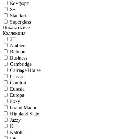
Комфорт
S+
Standart
Superglass
Показать все
Коллекция
3T
Ambient
Belmont
Business
Cambridge
Carriage House
Classic
Comfort
Eurasia
Europa
Foxy
Grand Manor
Highland Slate
Jazzy
K+
Katrilli
L+