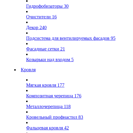
Гидрофобизаторы
30
Очистители
16
Декор
240
Подсистема для вентилируемых фасадов
95
Фасадные сетки
21
Козырьки над входом
5
Кровля
Мягкая кровля
177
Композитная черепица
176
Металлочерепица
118
Кровельный профнастил
83
Фальцевая кровля
42