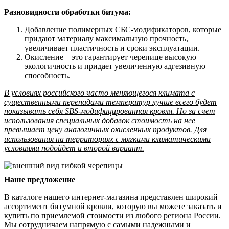
Разновидности обработки битума:
Добавление полимерных СБС-модификаторов, которые
придают материалу максимальную прочность,
увеличивает пластичность и сроки эксплуатации.
Окисление – это гарантирует черепице высокую
экологичность и придает увеличенную адгезивную
способность.
В условиях российского часто меняющегося климата с
существенными перепадами температур лучше всего будет
показывать себя SBS-модифицированная кровля. Но за счет
использования специальных добавок стоимость на нее
превышает цену аналогичных окисленных продуктов. Для
использования на территориях с мягкими климатическими
условиями подойдет и второй вариант.
Наше предложение
В каталоге нашего интернет-магазина представлен широкий
ассортимент битумной кровли, которую вы можете заказать и
купить по приемлемой стоимости из любого региона России.
Мы сотрудничаем напрямую с самыми надежными и