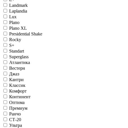
Landmark
Laplandia
Lux
Plano
Plano XL
Presidential Shake
Rocky
S+
Standart
Superglass
Атлантика
Вестерн
Джаз
Кантри
Классик
Комфорт
Континент
Оптима
Премиум
Ранчо
СТ-20
Ультра