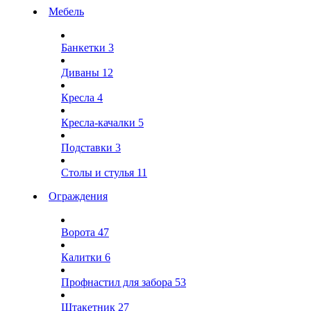
Мебель
Банкетки
3
Диваны
12
Кресла
4
Кресла-качалки
5
Подставки
3
Столы и стулья
11
Ограждения
Ворота
47
Калитки
6
Профнастил для забора
53
Штакетник
27