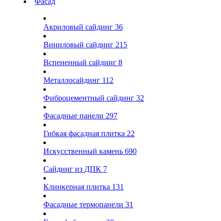
Фасад
Акриловый сайдинг
36
Виниловый сайдинг
215
Вспененный сайдинг
8
Металлосайдинг
112
Фиброцементный сайдинг
32
Фасадные панели
297
Гибкая фасадная плитка
22
Искусственный камень
690
Сайдинг из ДПК
7
Клинкерная плитка
131
Фасадные термопанели
31