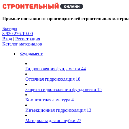
Kg
Прямые поставки от производителей строительных матери
Бренды
8 920 276-19-00
Вход
|
Регистрация
Каталог материалов
Фундамент
Гидроизоляция фундамента
44
Отсечная гидроизоляция
18
Защита гидроизоляции фундамента
15
Композитная арматура
4
Инъекционная гидроизоляция
13
Материалы для опалубки
27