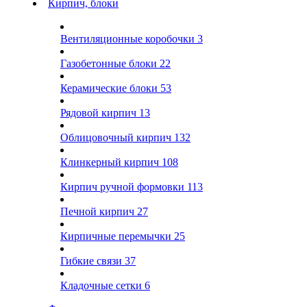
Кирпич, блоки
Вентиляционные коробочки
3
Газобетонные блоки
22
Керамические блоки
53
Рядовой кирпич
13
Облицовочный кирпич
132
Клинкерный кирпич
108
Кирпич ручной формовки
113
Печной кирпич
27
Кирпичные перемычки
25
Гибкие связи
37
Кладочные сетки
6