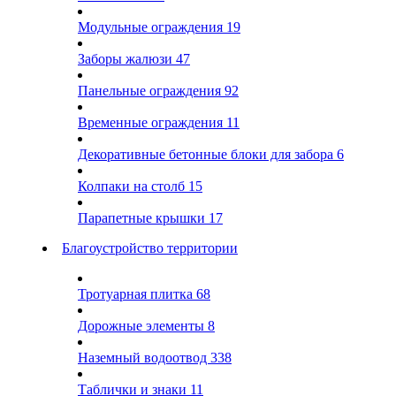
Модульные ограждения
19
Заборы жалюзи
47
Панельные ограждения
92
Временные ограждения
11
Декоративные бетонные блоки для забора
6
Колпаки на столб
15
Парапетные крышки
17
Благоустройство территории
Тротуарная плитка
68
Дорожные элементы
8
Наземный водоотвод
338
Таблички и знаки
11