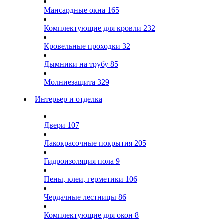
Мансардные окна
165
Комплектующие для кровли
232
Кровельные проходки
32
Дымники на трубу
85
Молниезащита
329
Интерьер и отделка
Двери
107
Лакокрасочные покрытия
205
Гидроизоляция пола
9
Пены, клеи, герметики
106
Чердачные лестницы
86
Комплектующие для окон
8