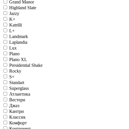
Grand Manor
Highland Slate
Jazzy
K+
Katrilli
L+
Landmark
Laplandia
Lux
Plano
Plano XL
Presidential Shake
Rocky
S+
Standart
Superglass
Атлантика
Вестерн
Джаз
Кантри
Классик
Комфорт
Континент