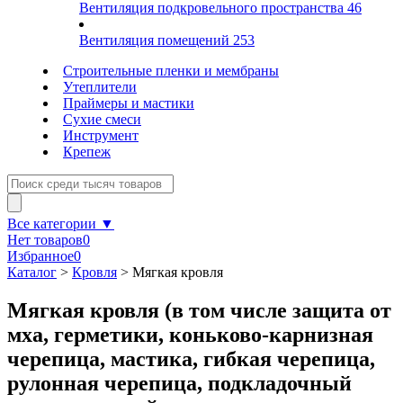
Вентиляция подкровельного пространства
46
Вентиляция помещений
253
Строительные пленки и мембраны
Утеплители
Праймеры и мастики
Сухие смеси
Инструмент
Крепеж
Все категории ▼
Нет товаров
0
Избранное
0
Каталог
>
Кровля
>
Мягкая кровля
Мягкая кровля (в том числе защита от
мха, герметики, коньково-карнизная
черепица, мастика, гибкая черепица,
рулонная черепица, подкладочный