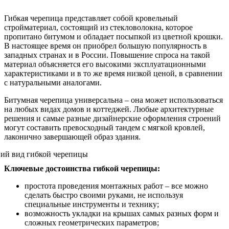
Гибкая черепица представляет собой кровельный
стройматериал, состоящий из стекловолокна, которое
пропитано битумом и обладает посыпкой из цветной крошки.
В настоящее время он приобрел большую популярность в
западных странах и в России. Повышение спроса на такой
материал объясняется его высокими эксплуатационными
характеристиками и в то же время низкой ценой, в сравнении
с натуральными аналогами.
Битумная черепица универсальна – она может использоваться
на любых видах домов и коттеджей. Любые архитектурные
решения и самые разные дизайнерские оформления строений
могут составить превосходный тандем с мягкой кровлей,
лаконично завершающей образ здания.
Ключевые достоинства гибкой черепицы:
простота проведения монтажных работ – все можно
сделать быстро своими руками, не используя
специальные инструменты и технику;
возможность укладки на крышах самых разных форм и
сложных геометрических параметров;