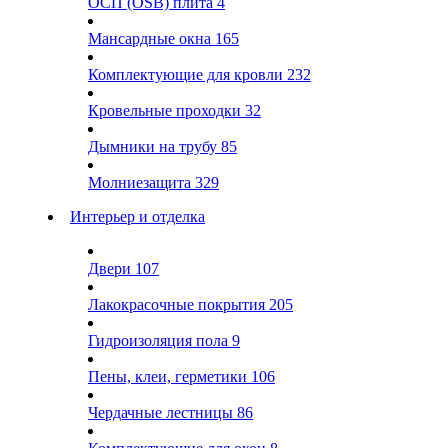
ОСП (OSB) плита
4
Мансардные окна
165
Комплектующие для кровли
232
Кровельные проходки
32
Дымники на трубу
85
Молниезащита
329
Интерьер и отделка
Двери
107
Лакокрасочные покрытия
205
Гидроизоляция пола
9
Пены, клеи, герметики
106
Чердачные лестницы
86