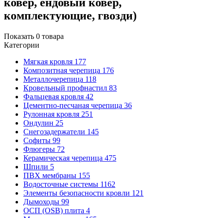
ковер, ендовый ковер,
комплектующие, гвозди)
Показать
0
товара
Категории
Мягкая кровля
177
Композитная черепица
176
Металлочерепица
118
Кровельный профнастил
83
Фальцевая кровля
42
Цементно-песчаная черепица
36
Рулонная кровля
251
Ондулин
25
Снегозадержатели
145
Софиты
99
Флюгеры
72
Керамическая черепица
475
Шпили
5
ПВХ мембраны
155
Водосточные системы
1162
Элементы безопасности кровли
121
Дымоходы
99
ОСП (OSB) плита
4