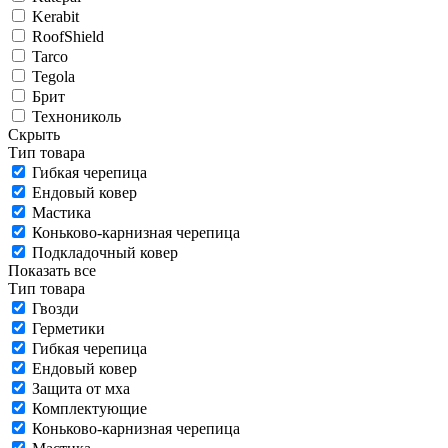
Kerabit
RoofShield
Tarco
Tegola
Брит
Технониколь
Скрыть
Тип товара
Гибкая черепица
Ендовый ковер
Мастика
Коньково-карнизная черепица
Подкладочный ковер
Показать все
Тип товара
Гвозди
Герметики
Гибкая черепица
Ендовый ковер
Защита от мха
Комплектующие
Коньково-карнизная черепица