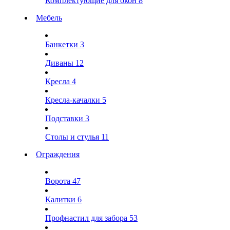
Комплектующие для окон
8
Мебель
Банкетки
3
Диваны
12
Кресла
4
Кресла-качалки
5
Подставки
3
Столы и стулья
11
Ограждения
Ворота
47
Калитки
6
Профнастил для забора
53