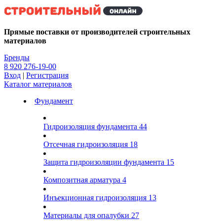
Kg
Прямые поставки от производителей строительных
материалов
Бренды
8 920 276-19-00
Вход
|
Регистрация
Каталог материалов
Фундамент
Гидроизоляция фундамента
44
Отсечная гидроизоляция
18
Защита гидроизоляции фундамента
15
Композитная арматура
4
Инъекционная гидроизоляция
13
Материалы для опалубки
27