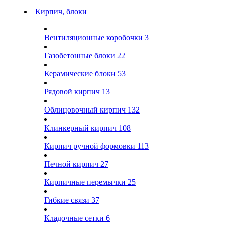
Кирпич, блоки
Вентиляционные коробочки
3
Газобетонные блоки
22
Керамические блоки
53
Рядовой кирпич
13
Облицовочный кирпич
132
Клинкерный кирпич
108
Кирпич ручной формовки
113
Печной кирпич
27
Кирпичные перемычки
25
Гибкие связи
37
Кладочные сетки
6