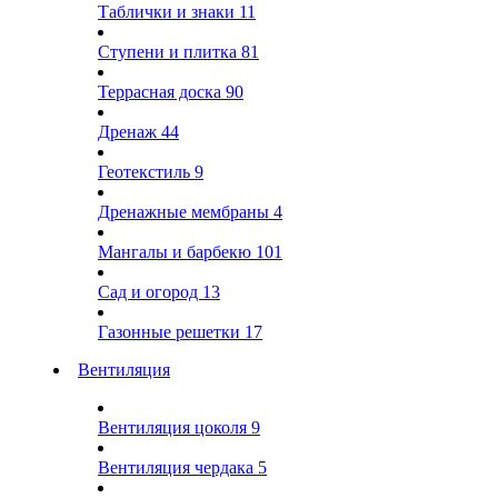
Таблички и знаки
11
Ступени и плитка
81
Террасная доска
90
Дренаж
44
Геотекстиль
9
Дренажные мембраны
4
Мангалы и барбекю
101
Сад и огород
13
Газонные решетки
17
Вентиляция
Вентиляция цоколя
9
Вентиляция чердака
5