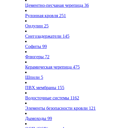
Цементно-песчаная черепица
36
Рулонная кровля
251
Ондулин
25
Снегозадержатели
145
Софиты
99
Флюгеры
72
Керамическая черепица
475
Шпили
5
ПВХ мембраны
155
Водосточные системы
1162
Элементы безопасности кровли
121
Дымоходы
99