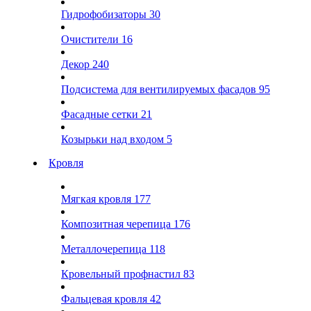
Гидрофобизаторы
30
Очистители
16
Декор
240
Подсистема для вентилируемых фасадов
95
Фасадные сетки
21
Козырьки над входом
5
Кровля
Мягкая кровля
177
Композитная черепица
176
Металлочерепица
118
Кровельный профнастил
83
Фальцевая кровля
42