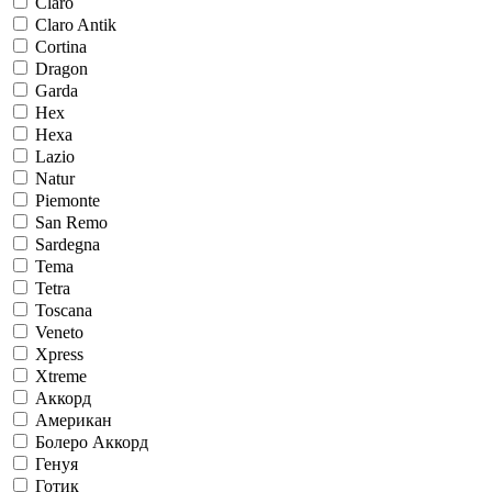
Claro
Claro Antik
Cortina
Dragon
Garda
Hex
Hexa
Lazio
Natur
Piemonte
San Remo
Sardegna
Tema
Tetra
Toscana
Veneto
Xpress
Xtreme
Аккорд
Американ
Болеро Аккорд
Генуя
Готик