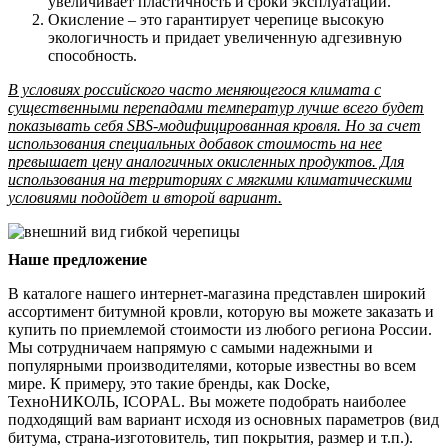
увеличивает пластичность и сроки эксплуатации.
Окисление – это гарантирует черепице высокую
экологичность и придает увеличенную адгезивную
способность.
В условиях российского часто меняющегося климата с
существенными перепадами температур лучше всего будет
показывать себя SBS-модифицированная кровля. Но за счет
использования специальных добавок стоимость на нее
превышает цену аналогичных окисленных продуктов. Для
использования на территориях с мягкими климатическими
условиями подойдет и второй вариант.
Наше предложение
В каталоге нашего интернет-магазина представлен широкий
ассортимент битумной кровли, которую вы можете заказать и
купить по приемлемой стоимости из любого региона России.
Мы сотрудничаем напрямую с самыми надежными и
популярными производителями, которые известны во всем
мире. К примеру, это такие бренды, как Docke,
ТехноНИКОЛЬ, ICOPAL. Вы можете подобрать наиболее
подходящий вам вариант исходя из основных параметров (вид
битума, страна-изготовитель, тип покрытия, размер и т.п.).