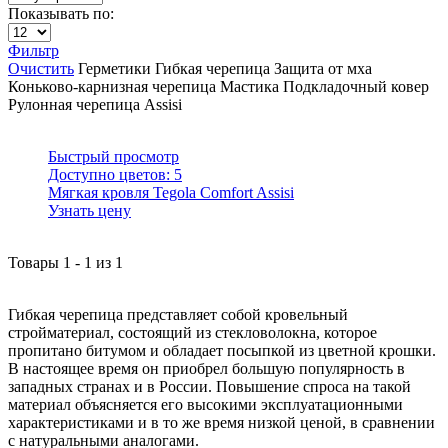
Показывать по:
Фильтр
Очистить
Герметики
Гибкая черепица
Защита от мха
Коньково-карнизная черепица
Мастика
Подкладочный ковер
Рулонная черепица
Assisi
Быстрый просмотр
Доступно цветов:
5
Мягкая кровля Tegola Comfort Assisi
Узнать цену
Товары
1
-
1
из
1
Гибкая черепица представляет собой кровельный
стройматериал, состоящий из стекловолокна, которое
пропитано битумом и обладает посыпкой из цветной крошки.
В настоящее время он приобрел большую популярность в
западных странах и в России. Повышение спроса на такой
материал объясняется его высокими эксплуатационными
характеристиками и в то же время низкой ценой, в сравнении
с натуральными аналогами.