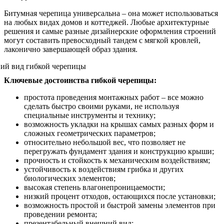
Битумная черепица универсальна – она может использоваться
на любых видах домов и коттеджей. Любые архитектурные
решения и самые разные дизайнерские оформления строений
могут составить превосходный тандем с мягкой кровлей,
лаконично завершающей образ здания.
Ключевые достоинства гибкой черепицы:
простота проведения монтажных работ – все можно
сделать быстро своими руками, не используя
специальные инструменты и технику;
возможность укладки на крышах самых разных форм и
сложных геометрических параметров;
относительно небольшой вес, что позволяет не
перегружать фундамент здания и конструкцию крыши;
прочность и стойкость к механическим воздействиям;
устойчивость к воздействиям грибка и других
биологических элементов;
высокая степень влагонепроницаемости;
низкий процент отходов, остающихся после установки;
возможность простой и быстрой замены элементов при
проведении ремонта;
презентабельный внешний вид;