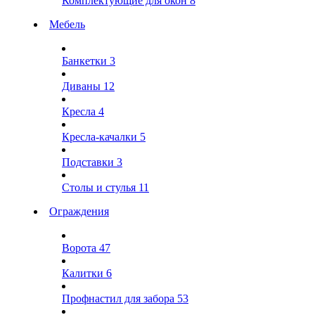
Комплектующие для окон
8
Мебель
Банкетки
3
Диваны
12
Кресла
4
Кресла-качалки
5
Подставки
3
Столы и стулья
11
Ограждения
Ворота
47
Калитки
6
Профнастил для забора
53