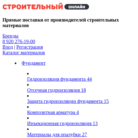
Kg
Прямые поставки от производителей строительных
материалов
Бренды
8 920 276-19-00
Вход
|
Регистрация
Каталог материалов
Фундамент
Гидроизоляция фундамента
44
Отсечная гидроизоляция
18
Защита гидроизоляции фундамента
15
Композитная арматура
4
Инъекционная гидроизоляция
13
Материалы для опалубки
27