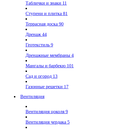
Таблички и знаки
11
Ступени и плитка
81
Террасная доска
90
Дренаж
44
Геотекстиль
9
Дренажные мембраны
4
Мангалы и барбекю
101
Сад и огород
13
Газонные решетки
17
Вентиляция
Вентиляция цоколя
9
Вентиляция чердака
5