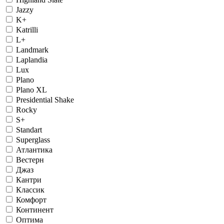
Jazzy
K+
Katrilli
L+
Landmark
Laplandia
Lux
Plano
Plano XL
Presidential Shake
Rocky
S+
Standart
Superglass
Атлантика
Вестерн
Джаз
Кантри
Классик
Комфорт
Континент
Оптима