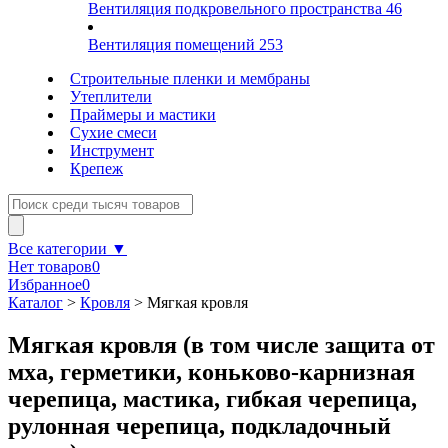
Вентиляция подкровельного пространства
46
Вентиляция помещений
253
Строительные пленки и мембраны
Утеплители
Праймеры и мастики
Сухие смеси
Инструмент
Крепеж
Все категории ▼
Нет товаров
0
Избранное
0
Каталог
>
Кровля
>
Мягкая кровля
Мягкая кровля (в том числе защита от
мха, герметики, коньково-карнизная
черепица, мастика, гибкая черепица,
рулонная черепица, подкладочный