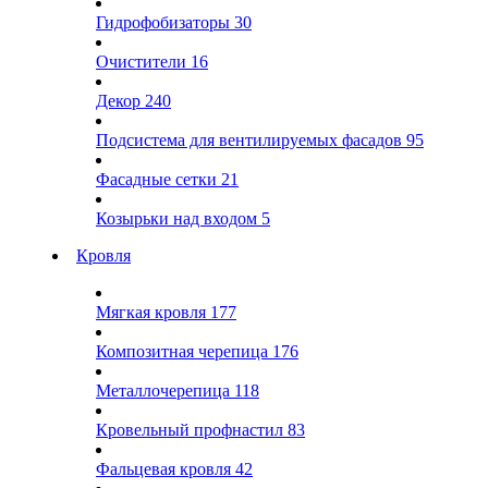
Гидрофобизаторы
30
Очистители
16
Декор
240
Подсистема для вентилируемых фасадов
95
Фасадные сетки
21
Козырьки над входом
5
Кровля
Мягкая кровля
177
Композитная черепица
176
Металлочерепица
118
Кровельный профнастил
83
Фальцевая кровля
42