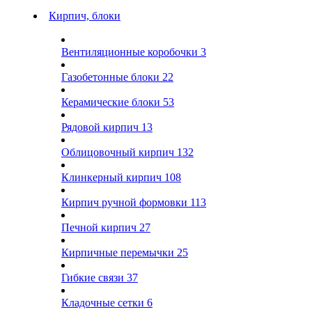
Кирпич, блоки
Вентиляционные коробочки
3
Газобетонные блоки
22
Керамические блоки
53
Рядовой кирпич
13
Облицовочный кирпич
132
Клинкерный кирпич
108
Кирпич ручной формовки
113
Печной кирпич
27
Кирпичные перемычки
25
Гибкие связи
37
Кладочные сетки
6