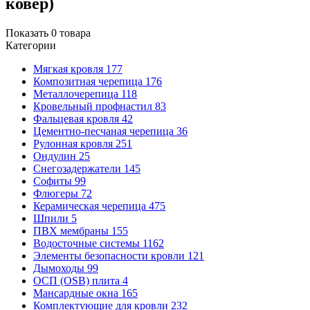
ковер)
Показать
0
товара
Категории
Мягкая кровля
177
Композитная черепица
176
Металлочерепица
118
Кровельный профнастил
83
Фальцевая кровля
42
Цементно-песчаная черепица
36
Рулонная кровля
251
Ондулин
25
Снегозадержатели
145
Софиты
99
Флюгеры
72
Керамическая черепица
475
Шпили
5
ПВХ мембраны
155
Водосточные системы
1162
Элементы безопасности кровли
121
Дымоходы
99
ОСП (OSB) плита
4
Мансардные окна
165
Комплектующие для кровли
232