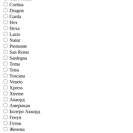
Cortina
Dragon
Garda
Hex
Hexa
Lazio
Natur
Piemonte
San Remo
Sardegna
Tema
Tetra
Toscana
Veneto
Xpress
Xtreme
Аккорд
Американ
Болеро Аккорд
Генуя
Готик
Женева