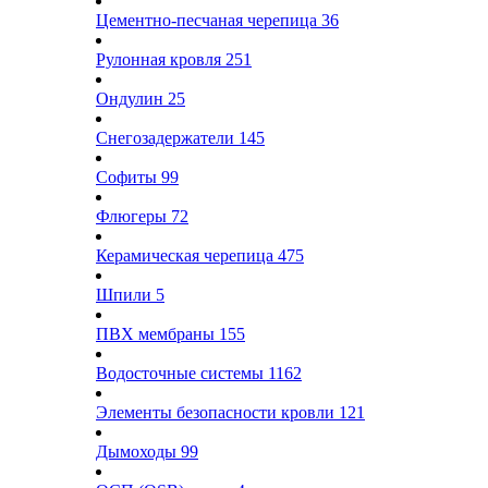
Цементно-песчаная черепица
36
Рулонная кровля
251
Ондулин
25
Снегозадержатели
145
Софиты
99
Флюгеры
72
Керамическая черепица
475
Шпили
5
ПВХ мембраны
155
Водосточные системы
1162
Элементы безопасности кровли
121
Дымоходы
99