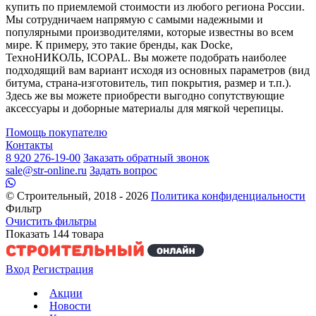
купить по приемлемой стоимости из любого региона России.
Мы сотрудничаем напрямую с самыми надежными и
популярными производителями, которые известны во всем
мире. К примеру, это такие бренды, как Docke,
ТехноНИКОЛЬ, ICOPAL. Вы можете подобрать наиболее
подходящий вам вариант исходя из основных параметров (вид
битума, страна-изготовитель, тип покрытия, размер и т.п.).
Здесь же вы можете приобрести выгодно сопутствующие
аксессуары и доборные материалы для мягкой черепицы.
Помощь покупателю
Контакты
8 920 276-19-00
Заказать обратный звонок
sale@str-online.ru
Задать вопрос
© Строительный, 2018 - 2026
Политика конфиденциальности
Фильтр
Очистить фильтры
Показать
144
товара
Вход
Регистрация
Акции
Новости