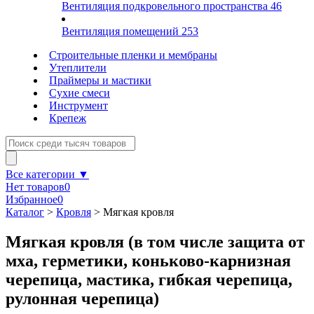
Вентиляция подкровельного пространства
46
Вентиляция помещений
253
Строительные пленки и мембраны
Утеплители
Праймеры и мастики
Сухие смеси
Инструмент
Крепеж
Все категории ▼
Нет товаров
0
Избранное
0
Каталог
>
Кровля
>
Мягкая кровля
Мягкая кровля (в том числе защита от
мха, герметики, коньково-карнизная
черепица, мастика, гибкая черепица,
рулонная черепица)