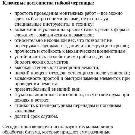
Ключевые достоинства гибкой черепицы:
простота проведения монтажных работ – все можно
сделать быстро своими руками, не используя
специальные инструменты и технику;
возможность укладки на крышах самых разных форм и
сложных геометрических параметров;
относительно небольшой вес, что позволяет не
перегружать фундамент здания и конструкцию крыши;
прочность и стойкость к механическим воздействиям;
устойчивость к воздействиям грибка и других
биологических элементов;
высокая степень влагонепроницаемости;
низкий процент отходов, остающихся после установки;
возможность простой и быстрой замены элементов при
проведении ремонта;
презентабельный внешний вид;
звукоизоляционные способности, отсутствие шума при
дождях и ветрах;
стойкость к температурным перепадам и погодным
явлениям;
долгий срок службы.
Сегодня производители используют несколько видов
обработки битума, которые придают ему различные