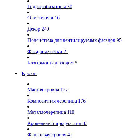
Гидрофобизаторы
30
Очистители
16
Декор
240
Подсистема для вентилируемых фасадов
95
Фасадные сетки
21
Козырьки над входом
5
Кровля
Мягкая кровля
177
Композитная черепица
176
Металлочерепица
118
Кровельный профнастил
83
Фальцевая кровля
42