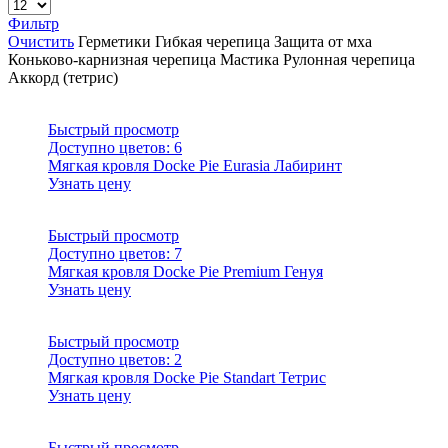
Фильтр
Очистить
Герметики
Гибкая черепица
Защита от мха
Коньково-карнизная черепица
Мастика
Рулонная черепица
Аккорд (тетрис)
Быстрый просмотр
Доступно цветов:
6
Мягкая кровля Docke Pie Eurasia Лабиринт
Узнать цену
Быстрый просмотр
Доступно цветов:
7
Мягкая кровля Docke Pie Premium Генуя
Узнать цену
Быстрый просмотр
Доступно цветов:
2
Мягкая кровля Docke Pie Standart Тетрис
Узнать цену
Быстрый просмотр