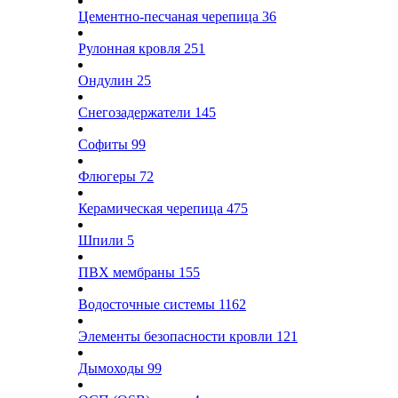
Цементно-песчаная черепица
36
Рулонная кровля
251
Ондулин
25
Снегозадержатели
145
Софиты
99
Флюгеры
72
Керамическая черепица
475
Шпили
5
ПВХ мембраны
155
Водосточные системы
1162
Элементы безопасности кровли
121
Дымоходы
99