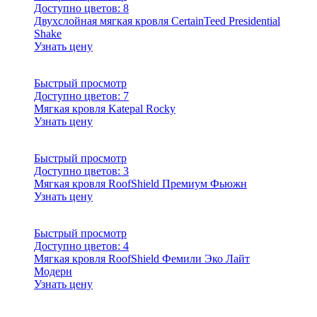
Доступно цветов:
8
Двухслойная мягкая кровля CertainTeed Presidential
Shake
Узнать цену
Быстрый просмотр
Доступно цветов:
7
Мягкая кровля Katepal Rocky
Узнать цену
Быстрый просмотр
Доступно цветов:
3
Мягкая кровля RoofShield Премиум Фьюжн
Узнать цену
Быстрый просмотр
Доступно цветов:
4
Мягкая кровля RoofShield Фемили Эко Лайт
Модерн
Узнать цену