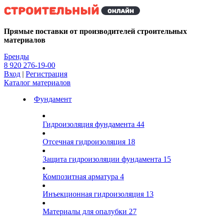
Kg
Прямые поставки от производителей строительных
материалов
Бренды
8 920 276-19-00
Вход
|
Регистрация
Каталог материалов
Фундамент
Гидроизоляция фундамента
44
Отсечная гидроизоляция
18
Защита гидроизоляции фундамента
15
Композитная арматура
4
Инъекционная гидроизоляция
13
Материалы для опалубки
27