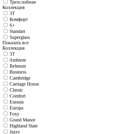
Трехслойная
Коллекция
3T
Комфорт
S+
Standart
Superglass
Показать все
Коллекция
3T
Ambient
Belmont
Business
Cambridge
Carriage House
Classic
Comfort
Eurasia
Europa
Foxy
Grand Manor
Highland Slate
Jazzy