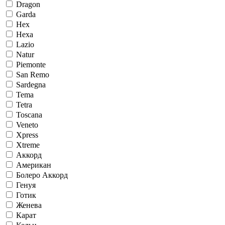
Dragon
Garda
Hex
Hexa
Lazio
Natur
Piemonte
San Remo
Sardegna
Tema
Tetra
Toscana
Veneto
Xpress
Xtreme
Аккорд
Американ
Болеро Аккорд
Генуя
Готик
Женева
Карат