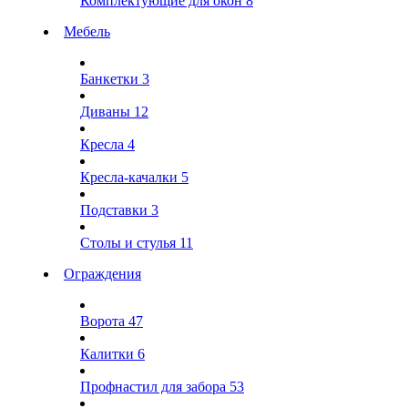
Комплектующие для окон
8
Мебель
Банкетки
3
Диваны
12
Кресла
4
Кресла-качалки
5
Подставки
3
Столы и стулья
11
Ограждения
Ворота
47
Калитки
6
Профнастил для забора
53