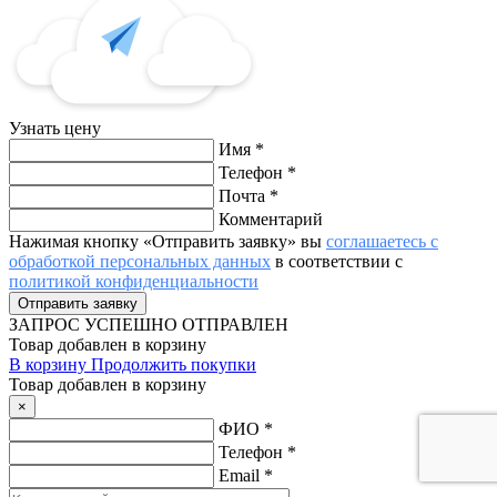
Узнать цену
Имя
*
Телефон
*
Почта
*
Комментарий
Нажимая кнопку «Отправить заявку» вы
соглашаетесь с
обработкой персональных данных
в соответствии с
политикой конфиденциальности
ЗАПРОС
УСПЕШНО ОТПРАВЛЕН
Товар добавлен в корзину
В корзину
Продолжить покупки
Товар добавлен в корзину
×
ФИО
*
Телефон
*
Email
*