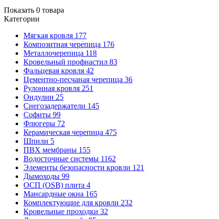
Показать
0
товара
Категории
Мягкая кровля
177
Композитная черепица
176
Металлочерепица
118
Кровельный профнастил
83
Фальцевая кровля
42
Цементно-песчаная черепица
36
Рулонная кровля
251
Ондулин
25
Снегозадержатели
145
Софиты
99
Флюгеры
72
Керамическая черепица
475
Шпили
5
ПВХ мембраны
155
Водосточные системы
1162
Элементы безопасности кровли
121
Дымоходы
99
ОСП (OSB) плита
4
Мансардные окна
165
Комплектующие для кровли
232
Кровельные проходки
32