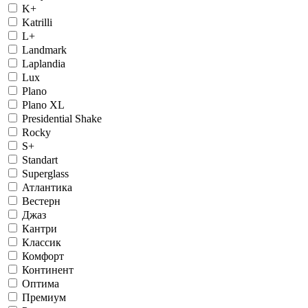
K+
Katrilli
L+
Landmark
Laplandia
Lux
Plano
Plano XL
Presidential Shake
Rocky
S+
Standart
Superglass
Атлантика
Вестерн
Джаз
Кантри
Классик
Комфорт
Континент
Оптима
Премиум