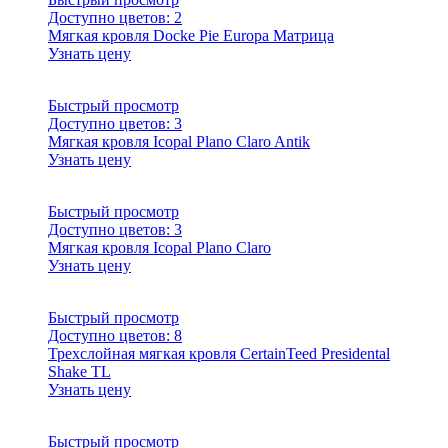
Доступно цветов:
2
Мягкая кровля Docke Pie Europa Матрица
Узнать цену
Быстрый просмотр
Доступно цветов:
3
Мягкая кровля Icopal Plano Claro Antik
Узнать цену
Быстрый просмотр
Доступно цветов:
3
Мягкая кровля Icopal Plano Claro
Узнать цену
Быстрый просмотр
Доступно цветов:
8
Трехслойная мягкая кровля CertainTeed Presidental
Shake TL
Узнать цену
Быстрый просмотр