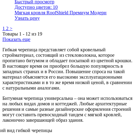
Быстрый просмотр
Доступно цветов:
10
Мягкая кровля RoofShield Премиум Модерн
Узнать цену
1
2
>
Товары
1
-
12
из
19
Показать еще
Гибкая черепица представляет собой кровельный
стройматериал, состоящий из стекловолокна, которое
пропитано битумом и обладает посыпкой из цветной крошки.
В настоящее время он приобрел большую популярность в
западных странах и в России. Повышение спроса на такой
материал объясняется его высокими эксплуатационными
характеристиками и в то же время низкой ценой, в сравнении
с натуральными аналогами.
Битумная черепица универсальна – она может использоваться
на любых видах домов и коттеджей. Любые архитектурные
решения и самые разные дизайнерские оформления строений
могут составить превосходный тандем с мягкой кровлей,
лаконично завершающей образ здания.