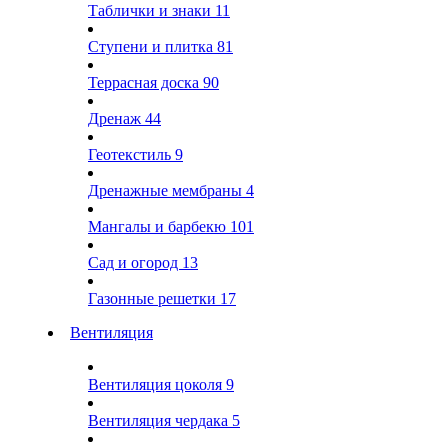
Таблички и знаки
11
Ступени и плитка
81
Террасная доска
90
Дренаж
44
Геотекстиль
9
Дренажные мембраны
4
Мангалы и барбекю
101
Сад и огород
13
Газонные решетки
17
Вентиляция
Вентиляция цоколя
9
Вентиляция чердака
5