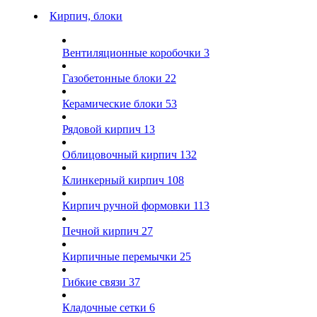
Кирпич, блоки
Вентиляционные коробочки
3
Газобетонные блоки
22
Керамические блоки
53
Рядовой кирпич
13
Облицовочный кирпич
132
Клинкерный кирпич
108
Кирпич ручной формовки
113
Печной кирпич
27
Кирпичные перемычки
25
Гибкие связи
37
Кладочные сетки
6