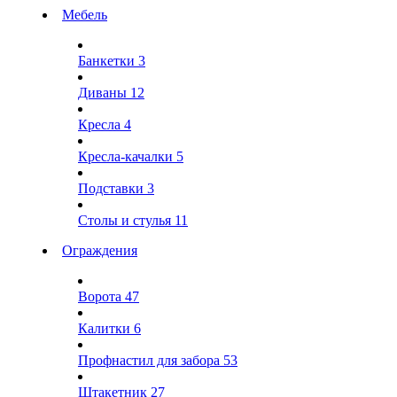
Мебель
Банкетки
3
Диваны
12
Кресла
4
Кресла-качалки
5
Подставки
3
Столы и стулья
11
Ограждения
Ворота
47
Калитки
6
Профнастил для забора
53
Штакетник
27