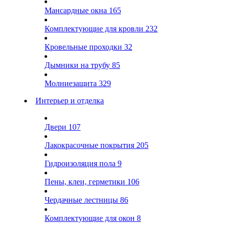
Мансардные окна
165
Комплектующие для кровли
232
Кровельные проходки
32
Дымники на трубу
85
Молниезащита
329
Интерьер и отделка
Двери
107
Лакокрасочные покрытия
205
Гидроизоляция пола
9
Пены, клеи, герметики
106
Чердачные лестницы
86
Комплектующие для окон
8