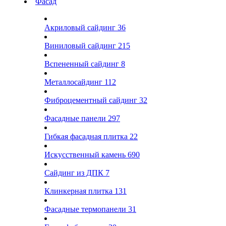
Фасад
Акриловый сайдинг
36
Виниловый сайдинг
215
Вспененный сайдинг
8
Металлосайдинг
112
Фиброцементный сайдинг
32
Фасадные панели
297
Гибкая фасадная плитка
22
Искусственный камень
690
Сайдинг из ДПК
7
Клинкерная плитка
131
Фасадные термопанели
31