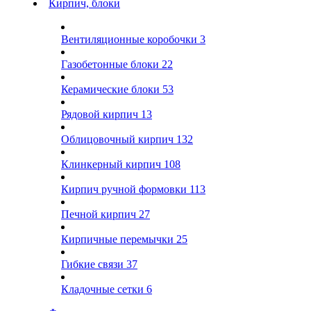
Кирпич, блоки
Вентиляционные коробочки
3
Газобетонные блоки
22
Керамические блоки
53
Рядовой кирпич
13
Облицовочный кирпич
132
Клинкерный кирпич
108
Кирпич ручной формовки
113
Печной кирпич
27
Кирпичные перемычки
25
Гибкие связи
37
Кладочные сетки
6