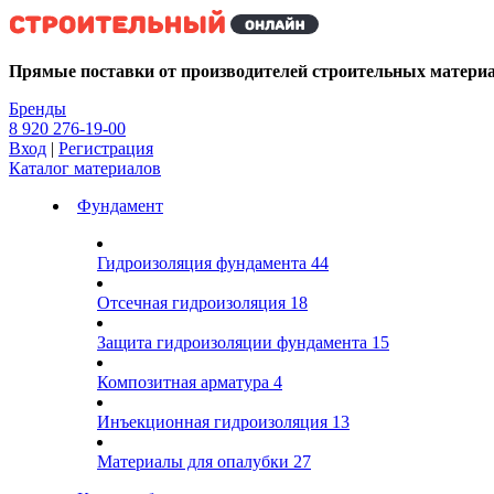
Kg
Прямые поставки от производителей строительных матери
Бренды
8 920 276-19-00
Вход
|
Регистрация
Каталог материалов
Фундамент
Гидроизоляция фундамента
44
Отсечная гидроизоляция
18
Защита гидроизоляции фундамента
15
Композитная арматура
4
Инъекционная гидроизоляция
13
Материалы для опалубки
27