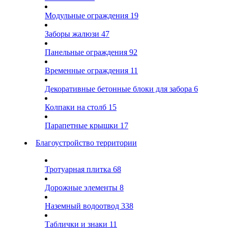
Модульные ограждения
19
Заборы жалюзи
47
Панельные ограждения
92
Временные ограждения
11
Декоративные бетонные блоки для забора
6
Колпаки на столб
15
Парапетные крышки
17
Благоустройство территории
Тротуарная плитка
68
Дорожные элементы
8
Наземный водоотвод
338
Таблички и знаки
11