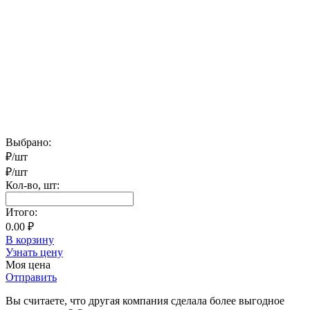
Выбрано:
₽/шт
₽/шт
Кол-во,
шт
:
Итого:
0.00 ₽
В корзину
Узнать цену
Моя цена
Отправить
Вы считаете, что другая компания сделала более выгодное