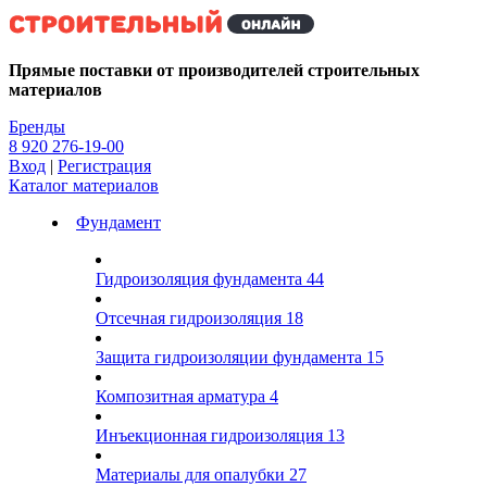
Kg
Прямые поставки от производителей строительных
материалов
Бренды
8 920 276-19-00
Вход
|
Регистрация
Каталог материалов
Фундамент
Гидроизоляция фундамента
44
Отсечная гидроизоляция
18
Защита гидроизоляции фундамента
15
Композитная арматура
4
Инъекционная гидроизоляция
13
Материалы для опалубки
27