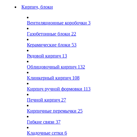
Кирпич, блоки
Вентиляционные коробочки
3
Газобетонные блоки
22
Керамические блоки
53
Рядовой кирпич
13
Облицовочный кирпич
132
Клинкерный кирпич
108
Кирпич ручной формовки
113
Печной кирпич
27
Кирпичные перемычки
25
Гибкие связи
37
Кладочные сетки
6