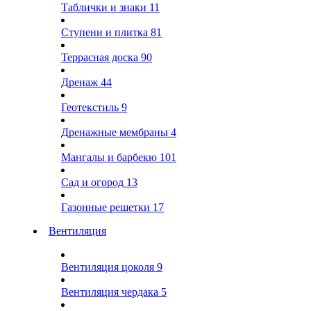
Таблички и знаки
11
Ступени и плитка
81
Террасная доска
90
Дренаж
44
Геотекстиль
9
Дренажные мембраны
4
Мангалы и барбекю
101
Сад и огород
13
Газонные решетки
17
Вентиляция
Вентиляция цоколя
9
Вентиляция чердака
5