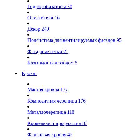
Гидрофобизаторы
30
Очистители
16
Декор
240
Подсистема для вентилируемых фасадов
95
Фасадные сетки
21
Козырьки над входом
5
Кровля
Мягкая кровля
177
Композитная черепица
176
Металлочерепица
118
Кровельный профнастил
83
Фальцевая кровля
42