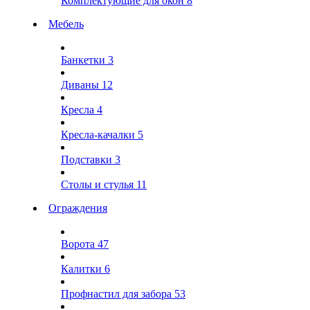
Комплектующие для окон
8
Мебель
Банкетки
3
Диваны
12
Кресла
4
Кресла-качалки
5
Подставки
3
Столы и стулья
11
Ограждения
Ворота
47
Калитки
6
Профнастил для забора
53