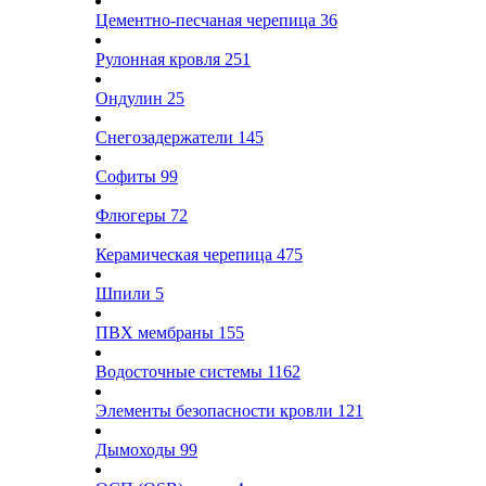
Цементно-песчаная черепица
36
Рулонная кровля
251
Ондулин
25
Снегозадержатели
145
Софиты
99
Флюгеры
72
Керамическая черепица
475
Шпили
5
ПВХ мембраны
155
Водосточные системы
1162
Элементы безопасности кровли
121
Дымоходы
99