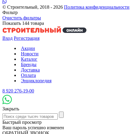
© Строительный, 2018 - 2026
Политика конфиденциальности
Фильтр
Очистить фильтры
Показать
144
товара
Вход
Регистрация
Акции
Новости
Каталог
Бренды
Доставка
Оплата
Энциклопедия
8 920 276-19-00
Закрыть
Быстрый просмотр
Ваш пароль успешно изменен
ОБРАТНЫЙ ЗВОНОК