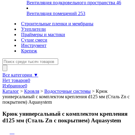
Вентиляция подкровельного пространства
46
Вентиляция помещений
253
Строительные пленки и мембраны
Утеплители
Праймеры и мастики
Сухие смеси
Инструмент
Крепеж
Все категории ▼
Нет товаров
0
Избранное
0
Каталог
>
Кровля
>
Водосточные системы
>
Крюк
универсальный с комплектом крепления d125 мм (Сталь Zn с
покрытием) Aquasystem
Крюк универсальный с комплектом крепления
d125 мм (Сталь Zn с покрытием) Aquasystem