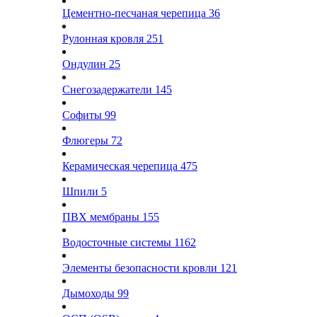
Цементно-песчаная черепица
36
Рулонная кровля
251
Ондулин
25
Снегозадержатели
145
Софиты
99
Флюгеры
72
Керамическая черепица
475
Шпили
5
ПВХ мембраны
155
Водосточные системы
1162
Элементы безопасности кровли
121
Дымоходы
99