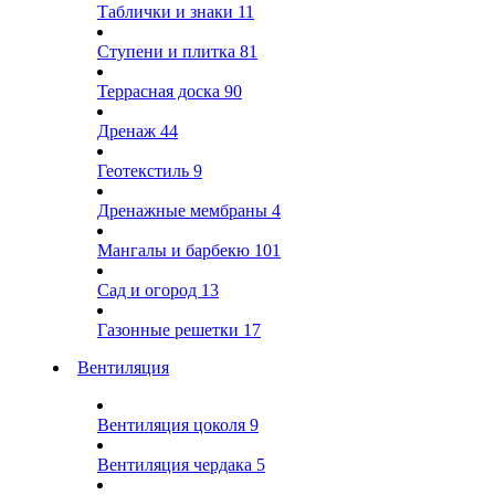
Таблички и знаки
11
Ступени и плитка
81
Террасная доска
90
Дренаж
44
Геотекстиль
9
Дренажные мембраны
4
Мангалы и барбекю
101
Сад и огород
13
Газонные решетки
17
Вентиляция
Вентиляция цоколя
9
Вентиляция чердака
5