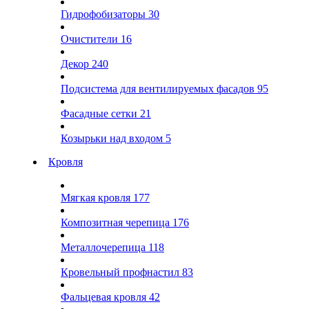
Гидрофобизаторы
30
Очистители
16
Декор
240
Подсистема для вентилируемых фасадов
95
Фасадные сетки
21
Козырьки над входом
5
Кровля
Мягкая кровля
177
Композитная черепица
176
Металлочерепица
118
Кровельный профнастил
83
Фальцевая кровля
42