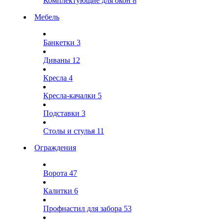
Комплектующие для окон
8
Мебель
Банкетки
3
Диваны
12
Кресла
4
Кресла-качалки
5
Подставки
3
Столы и стулья
11
Ограждения
Ворота
47
Калитки
6
Профнастил для забора
53