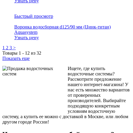
Узнать цену
Быстрый просмотр
Воронка водосборная d125/90 мм (Цинк-титан)
Aquasystem
Узнать цену
1
2
3
>
Товары
1
-
12
из
32
Показать еще
Ищете, где купить
водосточные системы?
Рассмотрите предложение
нашего интернет-магазина! У
нас есть множество вариантов
от проверенных
производителей. Выбирайте
подходящую конкретным
условиям водосточную
систему, а купить ее можно с доставкой в Москве, или любом
другом городе России!