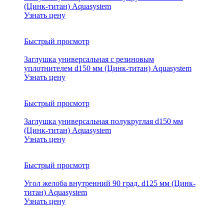
(Цинк-титан) Aquasystem
Узнать цену
Быстрый просмотр
Заглушка универсальная с резиновым
уплотнителем d150 мм (Цинк-титан) Aquasystem
Узнать цену
Быстрый просмотр
Заглушка универсальная полукруглая d150 мм
(Цинк-титан) Aquasystem
Узнать цену
Быстрый просмотр
Угол желоба внутренний 90 град. d125 мм (Цинк-
титан) Aquasystem
Узнать цену