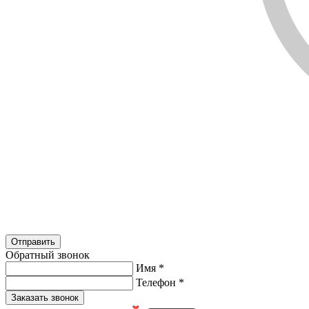
Обратный звонок
Имя
*
Телефон
*