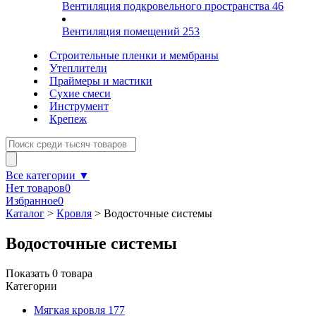
Вентиляция подкровельного пространства
46
Вентиляция помещений
253
Строительные пленки и мембраны
Утеплители
Праймеры и мастики
Сухие смеси
Инструмент
Крепеж
Все категории ▼
Нет товаров
0
Избранное
0
Каталог
>
Кровля
>
Водосточные системы
Водосточные системы
Показать
0
товара
Категории
Мягкая кровля
177