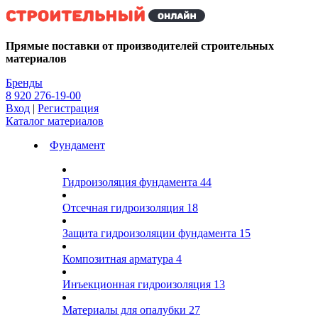
Kg
Прямые поставки от производителей строительных
материалов
Бренды
8 920 276-19-00
Вход
|
Регистрация
Каталог материалов
Фундамент
Гидроизоляция фундамента
44
Отсечная гидроизоляция
18
Защита гидроизоляции фундамента
15
Композитная арматура
4
Инъекционная гидроизоляция
13
Материалы для опалубки
27