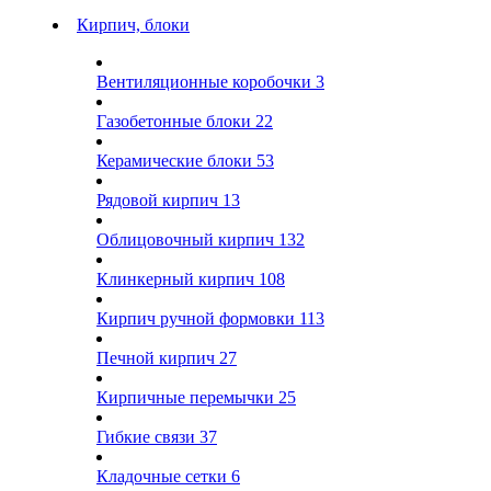
Кирпич, блоки
Вентиляционные коробочки
3
Газобетонные блоки
22
Керамические блоки
53
Рядовой кирпич
13
Облицовочный кирпич
132
Клинкерный кирпич
108
Кирпич ручной формовки
113
Печной кирпич
27
Кирпичные перемычки
25
Гибкие связи
37
Кладочные сетки
6