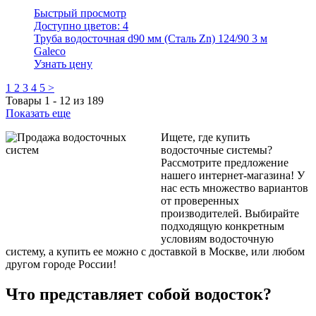
Быстрый просмотр
Доступно цветов:
4
Труба водосточная d90 мм (Сталь Zn) 124/90 3 м
Galeco
Узнать цену
1
2
3
4
5
>
Товары
1
-
12
из
189
Показать еще
Ищете, где купить
водосточные системы?
Рассмотрите предложение
нашего интернет-магазина! У
нас есть множество вариантов
от проверенных
производителей. Выбирайте
подходящую конкретным
условиям водосточную
систему, а купить ее можно с доставкой в Москве, или любом
другом городе России!
Что представляет собой водосток?