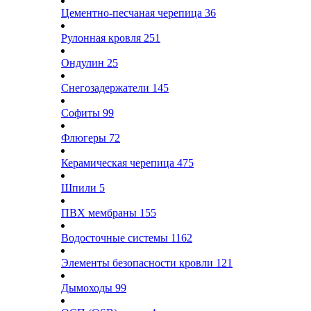
Цементно-песчаная черепица
36
Рулонная кровля
251
Ондулин
25
Снегозадержатели
145
Софиты
99
Флюгеры
72
Керамическая черепица
475
Шпили
5
ПВХ мембраны
155
Водосточные системы
1162
Элементы безопасности кровли
121
Дымоходы
99