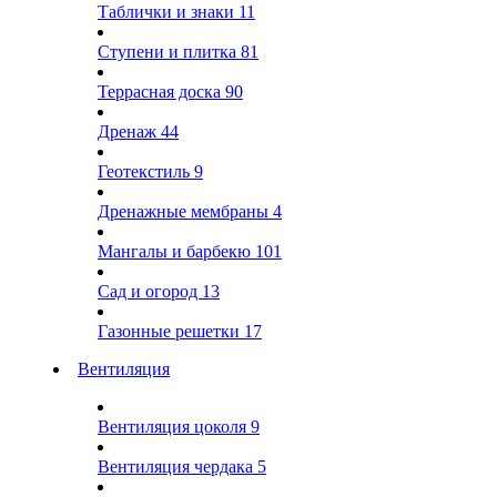
Таблички и знаки
11
Ступени и плитка
81
Террасная доска
90
Дренаж
44
Геотекстиль
9
Дренажные мембраны
4
Мангалы и барбекю
101
Сад и огород
13
Газонные решетки
17
Вентиляция
Вентиляция цоколя
9
Вентиляция чердака
5