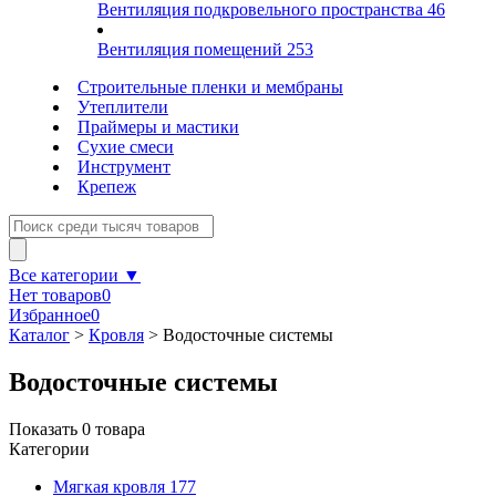
Вентиляция подкровельного пространства
46
Вентиляция помещений
253
Строительные пленки и мембраны
Утеплители
Праймеры и мастики
Сухие смеси
Инструмент
Крепеж
Все категории ▼
Нет товаров
0
Избранное
0
Каталог
>
Кровля
>
Водосточные системы
Водосточные системы
Показать
0
товара
Категории
Мягкая кровля
177