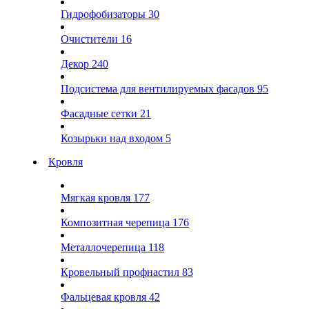
Гидрофобизаторы
30
Очистители
16
Декор
240
Подсистема для вентилируемых фасадов
95
Фасадные сетки
21
Козырьки над входом
5
Кровля
Мягкая кровля
177
Композитная черепица
176
Металлочерепица
118
Кровельный профнастил
83
Фальцевая кровля
42