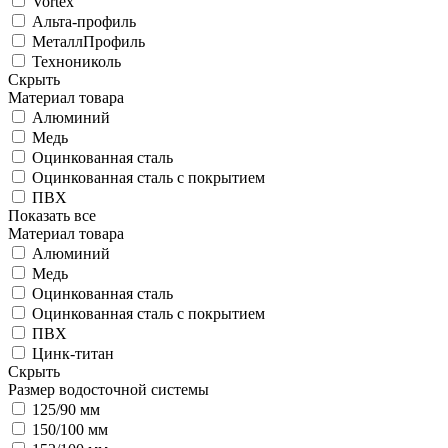
Vortex
Альта-профиль
МеталлПрофиль
Технониколь
Скрыть
Материал товара
Алюминий
Медь
Оцинкованная сталь
Оцинкованная сталь с покрытием
ПВХ
Показать все
Материал товара
Алюминий
Медь
Оцинкованная сталь
Оцинкованная сталь с покрытием
ПВХ
Цинк-титан
Скрыть
Размер водосточной системы
125/90 мм
150/100 мм