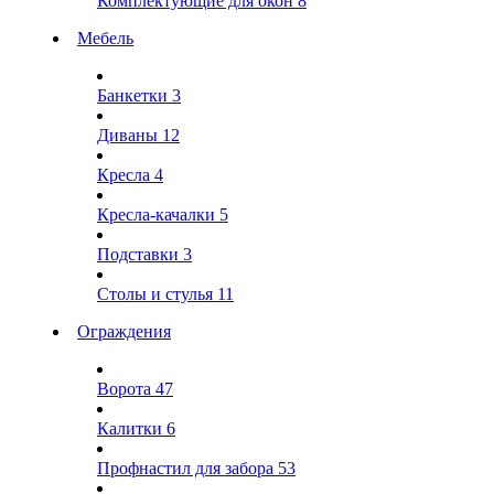
Комплектующие для окон
8
Мебель
Банкетки
3
Диваны
12
Кресла
4
Кресла-качалки
5
Подставки
3
Столы и стулья
11
Ограждения
Ворота
47
Калитки
6
Профнастил для забора
53