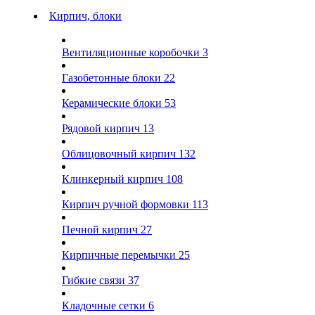
Кирпич, блоки
Вентиляционные коробочки
3
Газобетонные блоки
22
Керамические блоки
53
Рядовой кирпич
13
Облицовочный кирпич
132
Клинкерный кирпич
108
Кирпич ручной формовки
113
Печной кирпич
27
Кирпичные перемычки
25
Гибкие связи
37
Кладочные сетки
6