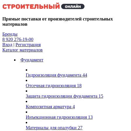
Kg
Прямые поставки от производителей строительных
материалов
Бренды
8 920 276-19-00
Вход
|
Регистрация
Каталог материалов
Фундамент
Гидроизоляция фундамента
44
Отсечная гидроизоляция
18
Защита гидроизоляции фундамента
15
Композитная арматура
4
Инъекционная гидроизоляция
13
Материалы для опалубки
27