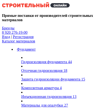
Kg
Прямые поставки от производителей строительных
материалов
Бренды
8 920 276-19-00
Вход
|
Регистрация
Каталог материалов
Фундамент
Гидроизоляция фундамента
44
Отсечная гидроизоляция
18
Защита гидроизоляции фундамента
15
Композитная арматура
4
Инъекционная гидроизоляция
13
Материалы для опалубки
27