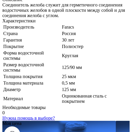
Соединитель желоба служит для герметичного соединения
водосточных желобов в одной плоскости между собой и для
соединения желоба с углом.
Характеристики
Производитель
Faracs
Страна
Россия
Гарантия
30 лет
Покрытие
Полиэстер
Форма водосточной
Круглая
системы
Размер водосточной
125/90 мм
системы
Толщина покрытия
25 мкм
Толщина материала
0,5 мм
Диаметр
125 мм
Оцинкованная сталь с
Материал
покрытием
Необходимые товары
0
Нужна помощь в выборе?
Моя цена