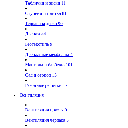
Таблички и знаки
11
Ступени и плитка
81
Террасная доска
90
Дренаж
44
Геотекстиль
9
Дренажные мембраны
4
Мангалы и барбекю
101
Сад и огород
13
Газонные решетки
17
Вентиляция
Вентиляция цоколя
9
Вентиляция чердака
5