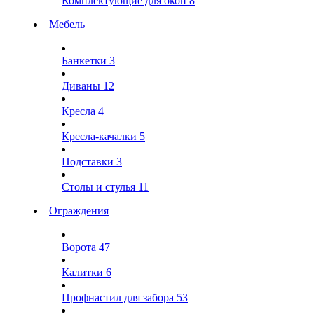
Комплектующие для окон
8
Мебель
Банкетки
3
Диваны
12
Кресла
4
Кресла-качалки
5
Подставки
3
Столы и стулья
11
Ограждения
Ворота
47
Калитки
6
Профнастил для забора
53