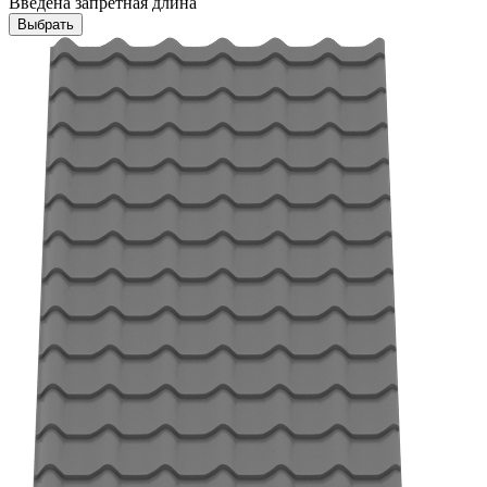
Введена запретная длина