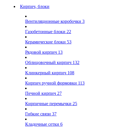
Кирпич, блоки
Вентиляционные коробочки
3
Газобетонные блоки
22
Керамические блоки
53
Рядовой кирпич
13
Облицовочный кирпич
132
Клинкерный кирпич
108
Кирпич ручной формовки
113
Печной кирпич
27
Кирпичные перемычки
25
Гибкие связи
37
Кладочные сетки
6