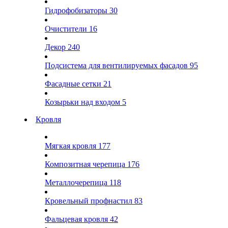
Гидрофобизаторы
30
Очистители
16
Декор
240
Подсистема для вентилируемых фасадов
95
Фасадные сетки
21
Козырьки над входом
5
Кровля
Мягкая кровля
177
Композитная черепица
176
Металлочерепица
118
Кровельный профнастил
83
Фальцевая кровля
42