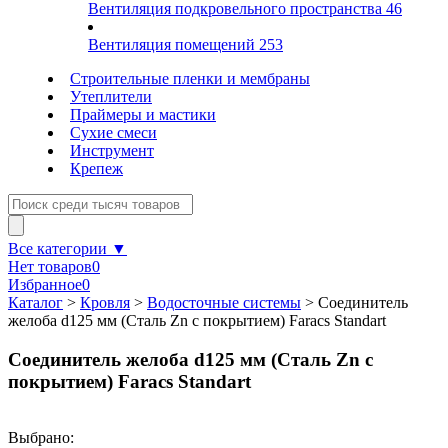
Вентиляция подкровельного пространства
46
Вентиляция помещений
253
Строительные пленки и мембраны
Утеплители
Праймеры и мастики
Сухие смеси
Инструмент
Крепеж
Все категории ▼
Нет товаров
0
Избранное
0
Каталог
>
Кровля
>
Водосточные системы
>
Соединитель
желоба d125 мм (Сталь Zn с покрытием) Faracs Standart
Соединитель желоба d125 мм (Сталь Zn с
покрытием) Faracs Standart
Выбрано: