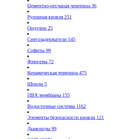
Цементно-песчаная черепица
36
Рулонная кровля
251
Ондулин
25
Снегозадержатели
145
Софиты
99
Флюгеры
72
Керамическая черепица
475
Шпили
5
ПВХ мембраны
155
Водосточные системы
1162
Элементы безопасности кровли
121
Дымоходы
99