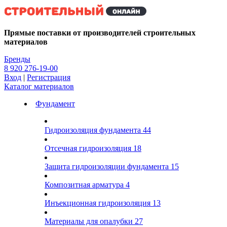
Kg
Прямые поставки от производителей строительных
материалов
Бренды
8 920 276-19-00
Вход
|
Регистрация
Каталог материалов
Фундамент
Гидроизоляция фундамента
44
Отсечная гидроизоляция
18
Защита гидроизоляции фундамента
15
Композитная арматура
4
Инъекционная гидроизоляция
13
Материалы для опалубки
27