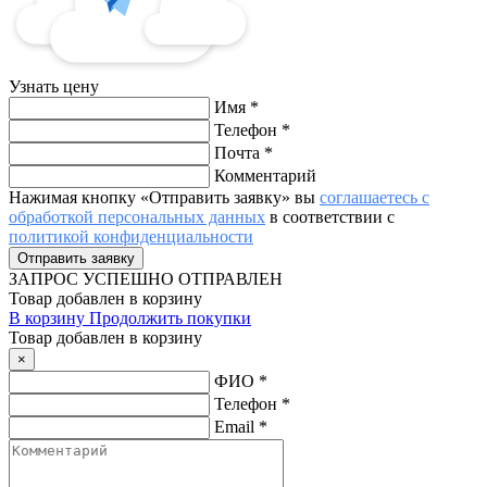
Узнать цену
Имя
*
Телефон
*
Почта
*
Комментарий
Нажимая кнопку «Отправить заявку» вы
соглашаетесь с
обработкой персональных данных
в соответствии с
политикой конфиденциальности
ЗАПРОС
УСПЕШНО ОТПРАВЛЕН
Товар добавлен в корзину
В корзину
Продолжить покупки
Товар добавлен в корзину
×
ФИО
*
Телефон
*
Email
*