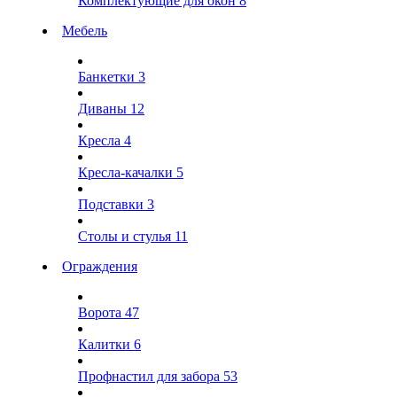
Комплектующие для окон
8
Мебель
Банкетки
3
Диваны
12
Кресла
4
Кресла-качалки
5
Подставки
3
Столы и стулья
11
Ограждения
Ворота
47
Калитки
6
Профнастил для забора
53