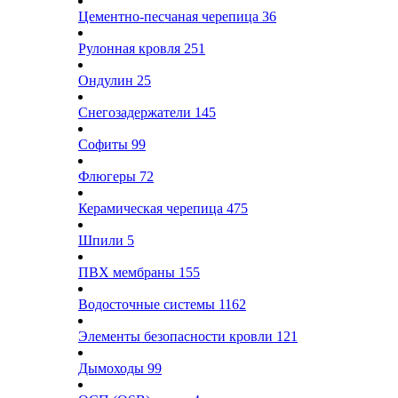
Цементно-песчаная черепица
36
Рулонная кровля
251
Ондулин
25
Снегозадержатели
145
Софиты
99
Флюгеры
72
Керамическая черепица
475
Шпили
5
ПВХ мембраны
155
Водосточные системы
1162
Элементы безопасности кровли
121
Дымоходы
99