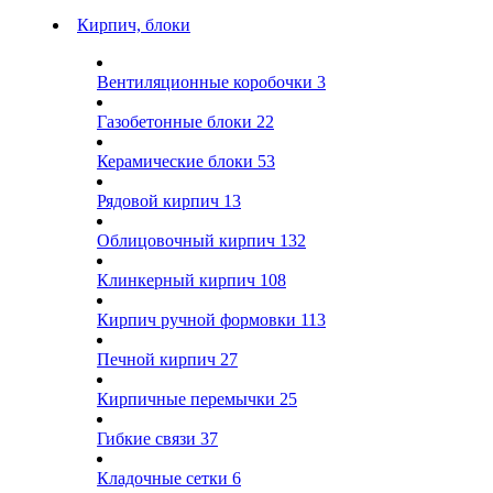
Кирпич, блоки
Вентиляционные коробочки
3
Газобетонные блоки
22
Керамические блоки
53
Рядовой кирпич
13
Облицовочный кирпич
132
Клинкерный кирпич
108
Кирпич ручной формовки
113
Печной кирпич
27
Кирпичные перемычки
25
Гибкие связи
37
Кладочные сетки
6