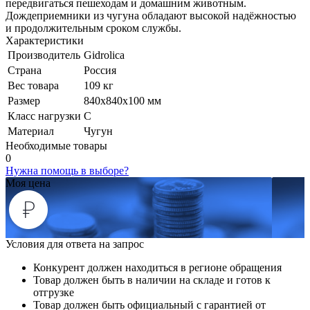
передвигаться пешеходам и домашним животным.
Дождеприемники из чугуна обладают высокой надёжностью
и продолжительным сроком службы.
Характеристики
Производитель
Gidrolica
Страна
Россия
Вес товара
109 кг
Размер
840х840х100 мм
Класс нагрузки
C
Материал
Чугун
Необходимые товары
0
Нужна помощь в выборе?
Моя цена
Условия для ответа на запрос
Конкурент должен находиться в регионе обращения
Товар должен быть в наличии на складе и готов к
отгрузке
Товар должен быть официальный с гарантией от