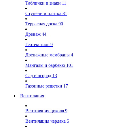
Таблички и знаки
11
Ступени и плитка
81
Террасная доска
90
Дренаж
44
Геотекстиль
9
Дренажные мембраны
4
Мангалы и барбекю
101
Сад и огород
13
Газонные решетки
17
Вентиляция
Вентиляция цоколя
9
Вентиляция чердака
5