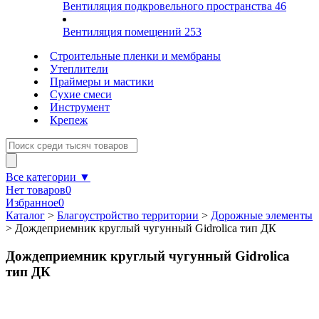
Вентиляция подкровельного пространства
46
Вентиляция помещений
253
Строительные пленки и мембраны
Утеплители
Праймеры и мастики
Сухие смеси
Инструмент
Крепеж
Все категории ▼
Нет товаров
0
Избранное
0
Каталог
>
Благоустройство территории
>
Дорожные элементы
>
Дождеприемник круглый чугунный Gidrolica тип ДК
Дождеприемник круглый чугунный Gidrolica
тип ДК