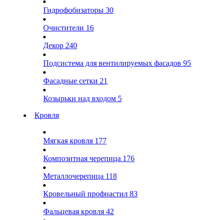
Гидрофобизаторы
30
Очистители
16
Декор
240
Подсистема для вентилируемых фасадов
95
Фасадные сетки
21
Козырьки над входом
5
Кровля
Мягкая кровля
177
Композитная черепица
176
Металлочерепица
118
Кровельный профнастил
83
Фальцевая кровля
42