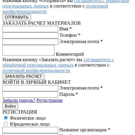
Нажимая кнопку «Отправить» вы
соглашаетесь с обработкой
персональных данных
в соответствии с
политикой
конфиденциальности
ЗАКАЗАТЬ РАСЧЕТ МАТЕРИАЛОВ
Имя
*
Телефон
*
Электронная почта
*
Комментарий
Нажимая кнопку «Заказать расчет» вы
соглашаетесь с
обработкой персональных данных
в соответствии с
политикой конфиденциальности
ВОЙТИ В ЛИЧНЫЙ КАБИНЕТ
Электронная почта
*
Пароль
*
Забыли пароль?
Регистрация
РЕГИСТРАЦИЯ
Физическое лицо
Юридическое лицо
Название организации
*