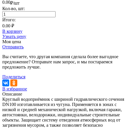
0.00
₽/шт
Кол-во,
шт
:
Итого:
0.00 ₽
В корзину
Узнать цену
Моя цена
Отправить
Вы считаете, что другая компания сделала более выгодное
предложение? Отправьте нам запрос, и мы постараемся
предложить лучше.
Поделиться
В избранное
Описание
Круглый водоприёмник с шириной гидравлического сечения
DN100 изготавливается из чугуна. Применяется в зонах с
низкой и средней механической нагрузкой, включая гаражи,
автостоянки, велодорожки, индивидуальные строительные
объекты. Защищает систему отведения атмосферных вод от
загрязнения мусором, а также позволяет безопасно