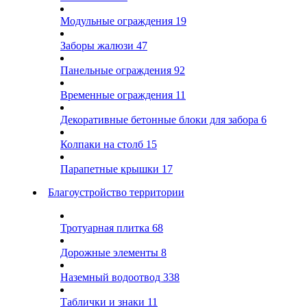
Модульные ограждения
19
Заборы жалюзи
47
Панельные ограждения
92
Временные ограждения
11
Декоративные бетонные блоки для забора
6
Колпаки на столб
15
Парапетные крышки
17
Благоустройство территории
Тротуарная плитка
68
Дорожные элементы
8
Наземный водоотвод
338
Таблички и знаки
11