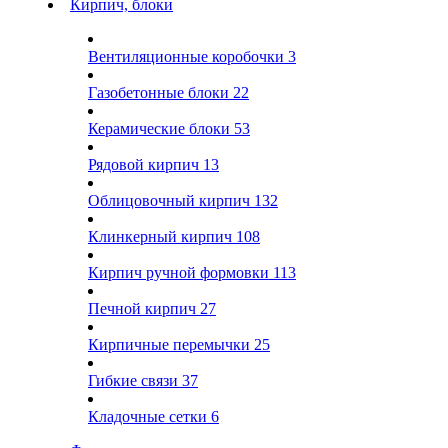
Кирпич, блоки
Вентиляционные коробочки
3
Газобетонные блоки
22
Керамические блоки
53
Рядовой кирпич
13
Облицовочный кирпич
132
Клинкерный кирпич
108
Кирпич ручной формовки
113
Печной кирпич
27
Кирпичные перемычки
25
Гибкие связи
37
Кладочные сетки
6