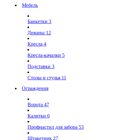
Мебель
Банкетки
3
Диваны
12
Кресла
4
Кресла-качалки
5
Подставки
3
Столы и стулья
11
Ограждения
Ворота
47
Калитки
6
Профнастил для забора
53
Штакетник
27