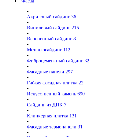
Фасад
Акриловый сайдинг
36
Виниловый сайдинг
215
Вспененный сайдинг
8
Металлосайдинг
112
Фиброцементный сайдинг
32
Фасадные панели
297
Гибкая фасадная плитка
22
Искусственный камень
690
Сайдинг из ДПК
7
Клинкерная плитка
131
Фасадные термопанели
31