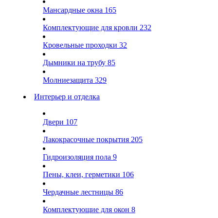
Мансардные окна
165
Комплектующие для кровли
232
Кровельные проходки
32
Дымники на трубу
85
Молниезащита
329
Интерьер и отделка
Двери
107
Лакокрасочные покрытия
205
Гидроизоляция пола
9
Пены, клеи, герметики
106
Чердачные лестницы
86
Комплектующие для окон
8