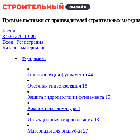
Kg
Прямые поставки от производителей строительных матери
Бренды
8 920 276-19-00
Вход
|
Регистрация
Каталог материалов
Фундамент
Гидроизоляция фундамента
44
Отсечная гидроизоляция
18
Защита гидроизоляции фундамента
15
Композитная арматура
4
Инъекционная гидроизоляция
13
Материалы для опалубки
27