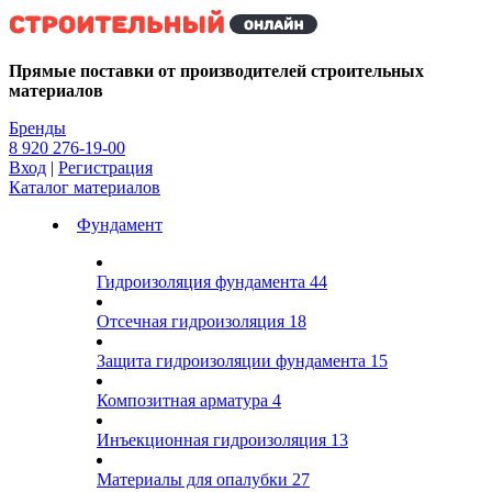
Kg
Прямые поставки от производителей строительных
материалов
Бренды
8 920 276-19-00
Вход
|
Регистрация
Каталог материалов
Фундамент
Гидроизоляция фундамента
44
Отсечная гидроизоляция
18
Защита гидроизоляции фундамента
15
Композитная арматура
4
Инъекционная гидроизоляция
13
Материалы для опалубки
27