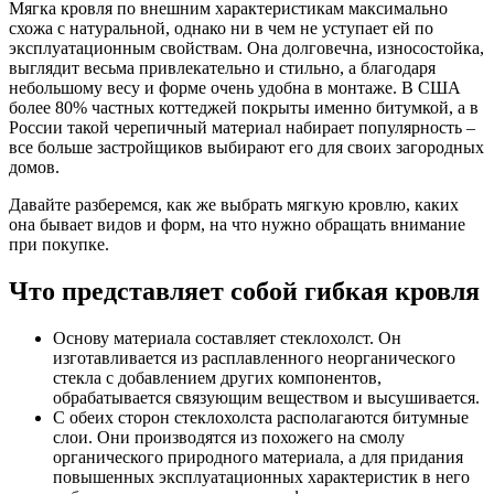
Мягка кровля по внешним характеристикам максимально
схожа с натуральной, однако ни в чем не уступает ей по
эксплуатационным свойствам. Она долговечна, износостойка,
выглядит весьма привлекательно и стильно, а благодаря
небольшому весу и форме очень удобна в монтаже. В США
более 80% частных коттеджей покрыты именно битумкой, а в
России такой черепичный материал набирает популярность –
все больше застройщиков выбирают его для своих загородных
домов.
Давайте разберемся, как же выбрать мягкую кровлю, каких
она бывает видов и форм, на что нужно обращать внимание
при покупке.
Что представляет собой гибкая кровля
Основу материала составляет стеклохолст. Он
изготавливается из расплавленного неорганического
стекла с добавлением других компонентов,
обрабатывается связующим веществом и высушивается.
С обеих сторон стеклохолста располагаются битумные
слои. Они производятся из похожего на смолу
органического природного материала, а для придания
повышенных эксплуатационных характеристик в него