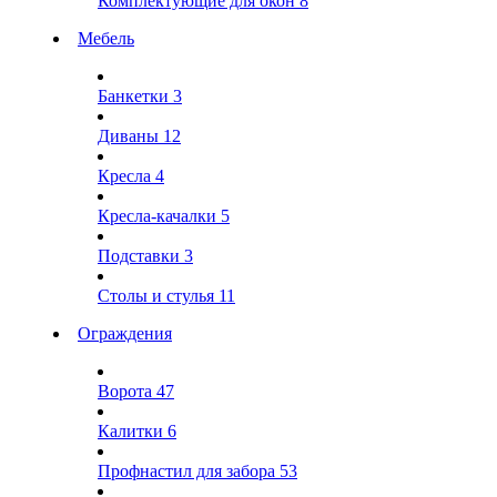
Комплектующие для окон
8
Мебель
Банкетки
3
Диваны
12
Кресла
4
Кресла-качалки
5
Подставки
3
Столы и стулья
11
Ограждения
Ворота
47
Калитки
6
Профнастил для забора
53