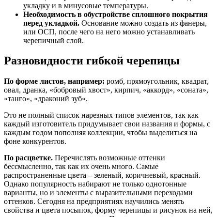
укладку и в минусовые температуры.
Необходимость в обустройстве сплошного покрытия
перед укладкой.
Основание можно создать из фанеры,
или ОСП, после чего на него можно устанавливать
черепичный слой.
Разновидности гибкой черепицы
По форме листов, например:
ромб, прямоугольник, квадрат,
овал, дранка, «бобровый хвост», кирпич, «аккорд», «соната»,
«танго», «драконий зуб».
Это не полный список нарезных типов элементов, так как
каждый изготовитель придумывает свои названия и формы, с
каждым годом пополняя коллекции, чтобы выделиться на
фоне конкурентов.
По расцветке.
Перечислять возможные оттенки
бессмысленно, так как их очень много. Самые
распространенные цвета – зеленый, коричневый, красный.
Однако популярность набирают не только однотонные
варианты, но и элементы с выразительными переходами
оттенков. Сегодня на предприятиях научились менять
свойства и цвета посыпок, форму черепицы и рисунок на ней,