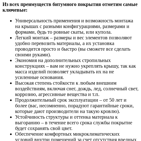
Из всех преимуществ битумного покрытия отметим самые
ключевые:
Универсальность применения и возможность монтажа
на крышах с разными конфигурациями, размерами и
формами, будь то ровные скаты, или купола.
Легкий монтаж – размеры и вес элементов позволяют
удобно перевозить материалы, а их установка
проводится просто и быстро (вы сможете все сделать
своими руками).
Экономия на дополнительных стропильных
конструкциях – вам не нужно укреплять крышу, так как
масса изделий позволяет укладывать их на не
усиленные основания.
Высокая степень стойкости к любым внешним
воздействиям, включая снег, дождь, лед, солнечный свет,
коррозию, агрессивные вещества и т.п.
Продолжительный срок эксплуатации – от 50 лет и
более (вас, несомненно, порадуют гарантийные сроки,
которые дают производители на такую кровлю).
Устойчивость структуры и оттенка материала к
выгоранию – в течение всего срока службы покрытие
будет сохранять свой цвет.
Обеспечение комфортных микроклиматических
условий внутри помещений за счет отсутствия вредных