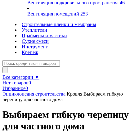
Вентиляция подкровельного пространства
46
Вентиляция помещений
253
Строительные пленки и мембраны
Утеплители
Праймеры и мастики
Сухие смеси
Инструмент
Крепеж
Все категории ▼
Нет товаров
0
Избранное
0
Энциклопедия строительства
Кровля
Выбираем гибкую
черепицу для частного дома
Выбираем гибкую черепицу
для частного дома