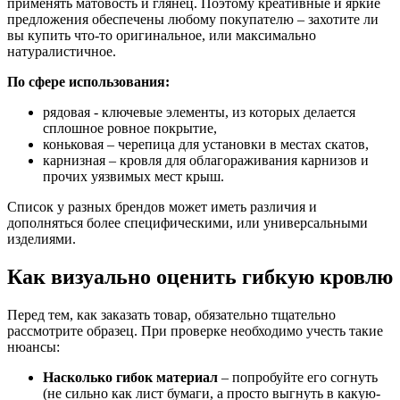
применять матовость и глянец. Поэтому креативные и яркие
предложения обеспечены любому покупателю – захотите ли
вы купить что-то оригинальное, или максимально
натуралистичное.
По сфере использования:
рядовая - ключевые элементы, из которых делается
сплошное ровное покрытие,
коньковая – черепица для установки в местах скатов,
карнизная – кровля для облагораживания карнизов и
прочих уязвимых мест крыш.
Список у разных брендов может иметь различия и
дополняться более специфическими, или универсальными
изделиями.
Как визуально оценить гибкую кровлю
Перед тем, как заказать товар, обязательно тщательно
рассмотрите образец. При проверке необходимо учесть такие
нюансы:
Насколько гибок материал
– попробуйте его согнуть
(не сильно как лист бумаги, а просто выгнуть в какую-