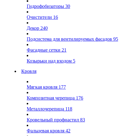
Гидрофобизаторы
30
Очистители
16
Декор
240
Подсистема для вентилируемых фасадов
95
Фасадные сетки
21
Козырьки над входом
5
Кровля
Мягкая кровля
177
Композитная черепица
176
Металлочерепица
118
Кровельный профнастил
83
Фальцевая кровля
42