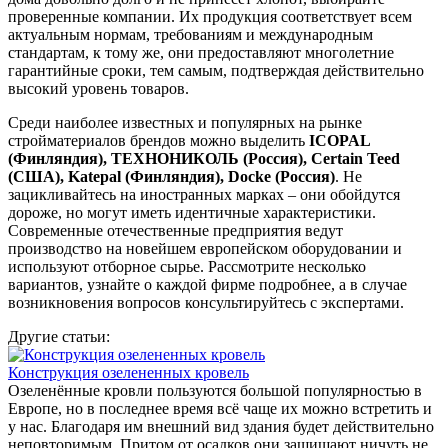
проверенные компании. Их продукция соответствует всем
актуальным нормам, требованиям и международным
стандартам, к тому же, они предоставляют многолетние
гарантийные сроки, тем самым, подтверждая действительно
высокий уровень товаров.
Среди наиболее известных и популярных на рынке
стройматериалов брендов можно выделить
ICOPAL
(Финляндия), ТЕХНОНИКОЛЬ (Россия), Certain Teed
(США), Katepal (Финляндия), Docke (Россия)
. Не
зацикливайтесь на иностранных марках – они обойдутся
дороже, но могут иметь идентичные характеристики.
Современные отечественные предприятия ведут
производство на новейшем европейском оборудовании и
используют отборное сырье. Рассмотрите несколько
вариантов, узнайте о каждой фирме подробнее, а в случае
возникновения вопросов консультируйтесь с экспертами.
Другие статьи:
Конструкция озелененных кровель
Озеленённые кровли пользуются большой популярностью в
Европе, но в последнее время всё чаще их можно встретить и
у нас. Благодаря им внешний вид здания будет действительно
неповторимым. Притом от осадков они защищают ничуть не