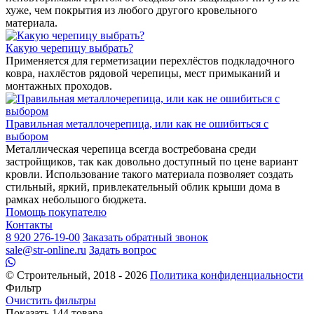
хуже, чем покрытия из любого другого кровельного
материала.
Какую черепицу выбрать?
Применяется для герметизации перехлёстов подкладочного
ковра, нахлёстов рядовой черепицы, мест примыканий и
монтажных проходов.
Правильная металлочерепица, или как не ошибиться с
выбором
Металлическая черепица всегда востребована среди
застройщиков, так как довольно доступный по цене вариант
кровли. Использование такого материала позволяет создать
стильный, яркий, привлекательный облик крыши дома в
рамках небольшого бюджета.
Помощь покупателю
Контакты
8 920 276-19-00
Заказать обратный звонок
sale@str-online.ru
Задать вопрос
© Строительный, 2018 - 2026
Политика конфиденциальности
Фильтр
Очистить фильтры
Показать
144
товара