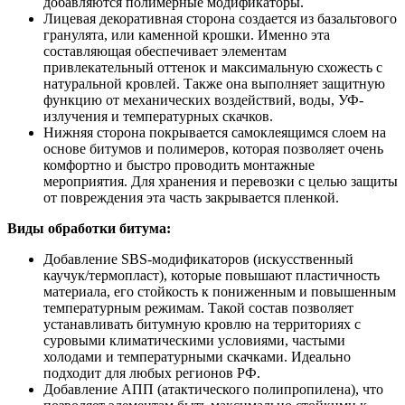
добавляются полимерные модификаторы.
Лицевая декоративная сторона создается из базальтового
гранулята, или каменной крошки. Именно эта
составляющая обеспечивает элементам
привлекательный оттенок и максимальную схожесть с
натуральной кровлей. Также она выполняет защитную
функцию от механических воздействий, воды, УФ-
излучения и температурных скачков.
Нижняя сторона покрывается самоклеящимся слоем на
основе битумов и полимеров, которая позволяет очень
комфортно и быстро проводить монтажные
мероприятия. Для хранения и перевозки с целью защиты
от повреждения эта часть закрывается пленкой.
Виды обработки битума:
Добавление SBS-модификаторов (искусственный
каучук/термопласт), которые повышают пластичность
материала, его стойкость к пониженным и повышенным
температурным режимам. Такой состав позволяет
устанавливать битумную кровлю на территориях с
суровыми климатическими условиями, частыми
холодами и температурными скачками. Идеально
подходит для любых регионов РФ.
Добавление АПП (атактического полипропилена), что