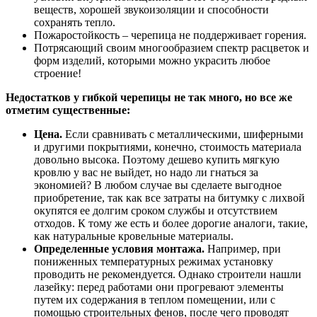
веществ, хорошей звукоизоляции и способности
сохранять тепло.
Пожаростойкость – черепица не поддерживает горения.
Потрясающий своим многообразием спектр расцветок и
форм изделий, которыми можно украсить любое
строение!
Недостатков у гибкой черепицы не так много, но все же
отметим существенные:
Цена.
Если сравнивать с металлическими, шиферными
и другими покрытиями, конечно, стоимость материала
довольно высока. Поэтому дешево купить мягкую
кровлю у вас не выйдет, но надо ли гнаться за
экономией? В любом случае вы сделаете выгодное
приобретение, так как все затраты на битумку с лихвой
окупятся ее долгим сроком службы и отсутствием
отходов. К тому же есть и более дорогие аналоги, такие,
как натуральные кровельные материалы.
Определенные условия монтажа.
Например, при
пониженных температурных режимах установку
проводить не рекомендуется. Однако строители нашли
лазейку: перед работами они прогревают элементы
путем их содержания в теплом помещении, или с
помощью строительных фенов, после чего проводят