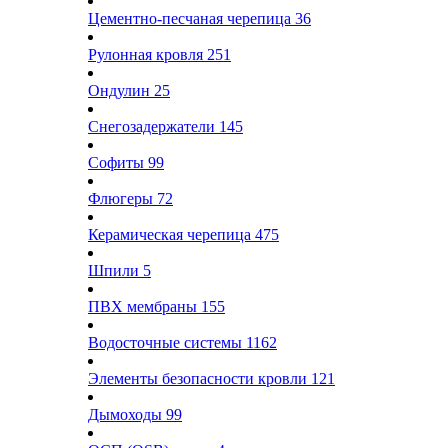
Цементно-песчаная черепица
36
Рулонная кровля
251
Ондулин
25
Снегозадержатели
145
Софиты
99
Флюгеры
72
Керамическая черепица
475
Шпили
5
ПВХ мембраны
155
Водосточные системы
1162
Элементы безопасности кровли
121
Дымоходы
99