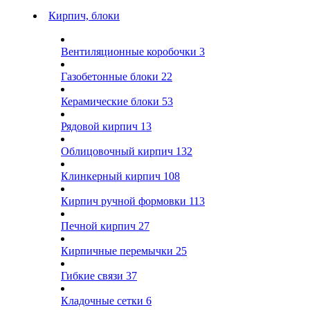
Кирпич, блоки
Вентиляционные коробочки
3
Газобетонные блоки
22
Керамические блоки
53
Рядовой кирпич
13
Облицовочный кирпич
132
Клинкерный кирпич
108
Кирпич ручной формовки
113
Печной кирпич
27
Кирпичные перемычки
25
Гибкие связи
37
Кладочные сетки
6