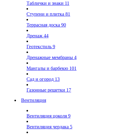
Таблички и знаки
11
Ступени и плитка
81
Террасная доска
90
Дренаж
44
Геотекстиль
9
Дренажные мембраны
4
Мангалы и барбекю
101
Сад и огород
13
Газонные решетки
17
Вентиляция
Вентиляция цоколя
9
Вентиляция чердака
5