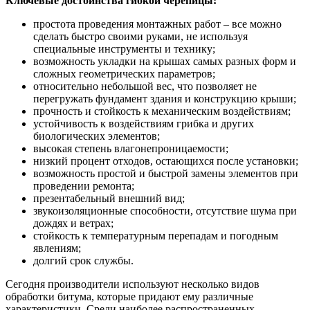
Ключевые достоинства гибкой черепицы:
простота проведения монтажных работ – все можно
сделать быстро своими руками, не используя
специальные инструменты и технику;
возможность укладки на крышах самых разных форм и
сложных геометрических параметров;
относительно небольшой вес, что позволяет не
перегружать фундамент здания и конструкцию крыши;
прочность и стойкость к механическим воздействиям;
устойчивость к воздействиям грибка и других
биологических элементов;
высокая степень влагонепроницаемости;
низкий процент отходов, остающихся после установки;
возможность простой и быстрой замены элементов при
проведении ремонта;
презентабельный внешний вид;
звукоизоляционные способности, отсутствие шума при
дождях и ветрах;
стойкость к температурным перепадам и погодным
явлениям;
долгий срок службы.
Сегодня производители используют несколько видов
обработки битума, которые придают ему различные
характеристики. Среди наиболее распространенных