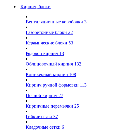
Кирпич, блоки
Вентиляционные коробочки
3
Газобетонные блоки
22
Керамические блоки
53
Рядовой кирпич
13
Облицовочный кирпич
132
Клинкерный кирпич
108
Кирпич ручной формовки
113
Печной кирпич
27
Кирпичные перемычки
25
Гибкие связи
37
Кладочные сетки
6