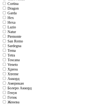
Cortina
Dragon
Garda
Hex
Hexa
Lazio
Natur
Piemonte
San Remo
Sardegna
Tema
Tetra
Toscana
Veneto
Xpress
Xtreme
Аккорд
Американ
Болеро Аккорд
Генуя
Готик
Женева