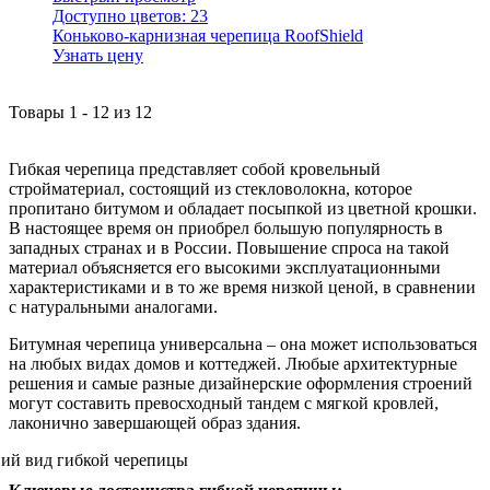
Доступно цветов:
23
Коньково-карнизная черепица RoofShield
Узнать цену
Товары
1
-
12
из
12
Гибкая черепица представляет собой кровельный
стройматериал, состоящий из стекловолокна, которое
пропитано битумом и обладает посыпкой из цветной крошки.
В настоящее время он приобрел большую популярность в
западных странах и в России. Повышение спроса на такой
материал объясняется его высокими эксплуатационными
характеристиками и в то же время низкой ценой, в сравнении
с натуральными аналогами.
Битумная черепица универсальна – она может использоваться
на любых видах домов и коттеджей. Любые архитектурные
решения и самые разные дизайнерские оформления строений
могут составить превосходный тандем с мягкой кровлей,
лаконично завершающей образ здания.