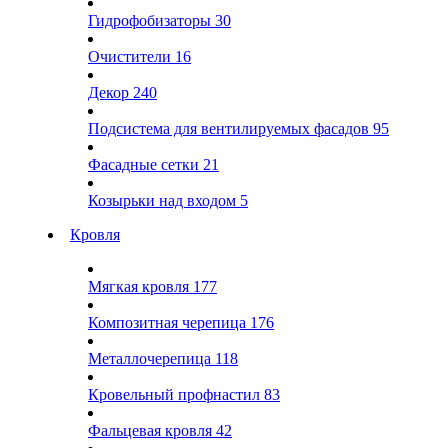
Гидрофобизаторы
30
Очистители
16
Декор
240
Подсистема для вентилируемых фасадов
95
Фасадные сетки
21
Козырьки над входом
5
Кровля
Мягкая кровля
177
Композитная черепица
176
Металлочерепица
118
Кровельный профнастил
83
Фальцевая кровля
42