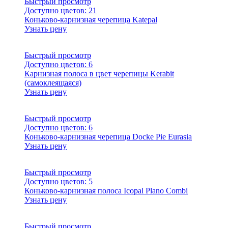
Быстрый просмотр
Доступно цветов:
21
Коньково-карнизная черепица Katepal
Узнать цену
Быстрый просмотр
Доступно цветов:
6
Карнизная полоса в цвет черепицы Kerabit
(самоклеящаяся)
Узнать цену
Быстрый просмотр
Доступно цветов:
6
Коньково-карнизная черепица Docke Pie Eurasia
Узнать цену
Быстрый просмотр
Доступно цветов:
5
Коньково-карнизная полоса Icopal Plano Combi
Узнать цену
Быстрый просмотр