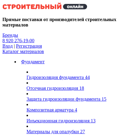
Kg
Прямые поставки от производителей строительных
материалов
Бренды
8 920 276-19-00
Вход
|
Регистрация
Каталог материалов
Фундамент
Гидроизоляция фундамента
44
Отсечная гидроизоляция
18
Защита гидроизоляции фундамента
15
Композитная арматура
4
Инъекционная гидроизоляция
13
Материалы для опалубки
27