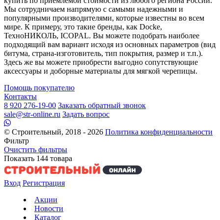
купить по приемлемой стоимости из любого региона России.
Мы сотрудничаем напрямую с самыми надежными и
популярными производителями, которые известны во всем
мире. К примеру, это такие бренды, как Docke,
ТехноНИКОЛЬ, ICOPAL. Вы можете подобрать наиболее
подходящий вам вариант исходя из основных параметров (вид
битума, страна-изготовитель, тип покрытия, размер и т.п.).
Здесь же вы можете приобрести выгодно сопутствующие
аксессуары и доборные материалы для мягкой черепицы.
Помощь покупателю
Контакты
8 920 276-19-00
Заказать обратный звонок
sale@str-online.ru
Задать вопрос
© Строительный, 2018 - 2026
Политика конфиденциальности
Фильтр
Очистить фильтры
Показать
144
товара
Вход
Регистрация
Акции
Новости
Каталог