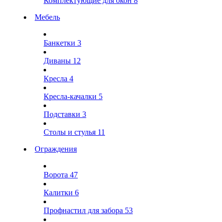
Комплектующие для окон
8
Мебель
Банкетки
3
Диваны
12
Кресла
4
Кресла-качалки
5
Подставки
3
Столы и стулья
11
Ограждения
Ворота
47
Калитки
6
Профнастил для забора
53