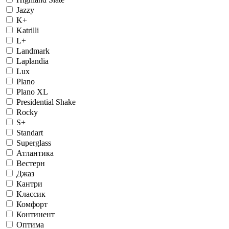
Jazzy
K+
Katrilli
L+
Landmark
Laplandia
Lux
Plano
Plano XL
Presidential Shake
Rocky
S+
Standart
Superglass
Атлантика
Вестерн
Джаз
Кантри
Классик
Комфорт
Континент
Оптима