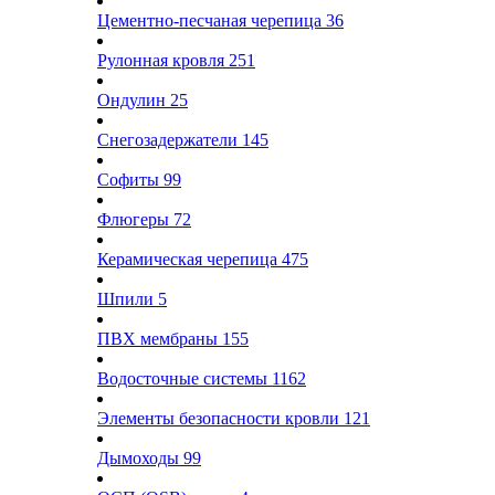
Цементно-песчаная черепица
36
Рулонная кровля
251
Ондулин
25
Снегозадержатели
145
Софиты
99
Флюгеры
72
Керамическая черепица
475
Шпили
5
ПВХ мембраны
155
Водосточные системы
1162
Элементы безопасности кровли
121
Дымоходы
99