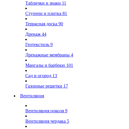
Таблички и знаки
11
Ступени и плитка
81
Террасная доска
90
Дренаж
44
Геотекстиль
9
Дренажные мембраны
4
Мангалы и барбекю
101
Сад и огород
13
Газонные решетки
17
Вентиляция
Вентиляция цоколя
9
Вентиляция чердака
5