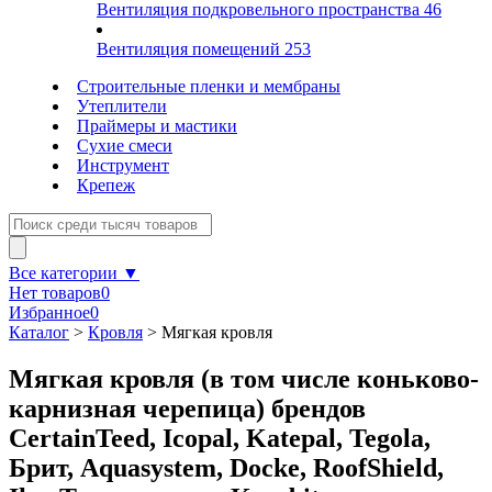
Вентиляция подкровельного пространства
46
Вентиляция помещений
253
Строительные пленки и мембраны
Утеплители
Праймеры и мастики
Сухие смеси
Инструмент
Крепеж
Все категории ▼
Нет товаров
0
Избранное
0
Каталог
>
Кровля
>
Мягкая кровля
Мягкая кровля (в том числе коньково-
карнизная черепица) брендов
CertainTeed, Icopal, Katepal, Tegola,
Брит, Aquasystem, Docke, RoofShield,