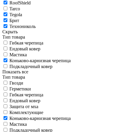
RoofShield
Tarco
Tegola
Брит
Технониколь
Скрыть
Тип товара
Гибкая черепица
Ендовый ковер
Мастика
Коньково-карнизная черепица
Подкладочный ковер
Показать все
Тип товара
Гвозди
Герметики
Гибкая черепица
Ендовый ковер
Защита от мха
Комплектующие
Коньково-карнизная черепица
Мастика
Подкладочный ковер