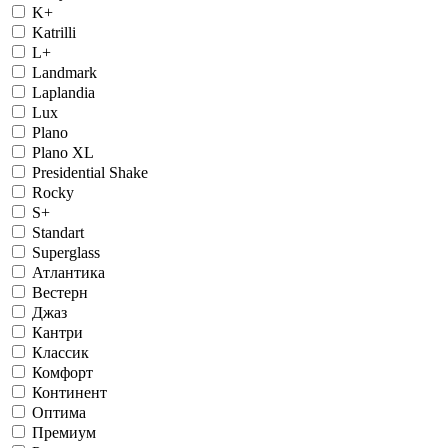
K+
Katrilli
L+
Landmark
Laplandia
Lux
Plano
Plano XL
Presidential Shake
Rocky
S+
Standart
Superglass
Атлантика
Вестерн
Джаз
Кантри
Классик
Комфорт
Континент
Оптима
Премиум