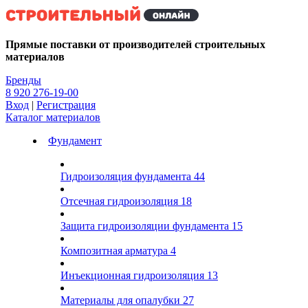
Kg
Прямые поставки от производителей строительных
материалов
Бренды
8 920 276-19-00
Вход
|
Регистрация
Каталог материалов
Фундамент
Гидроизоляция фундамента
44
Отсечная гидроизоляция
18
Защита гидроизоляции фундамента
15
Композитная арматура
4
Инъекционная гидроизоляция
13
Материалы для опалубки
27