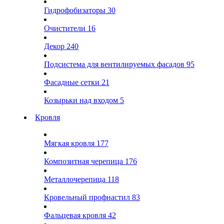
Гидрофобизаторы
30
Очистители
16
Декор
240
Подсистема для вентилируемых фасадов
95
Фасадные сетки
21
Козырьки над входом
5
Кровля
Мягкая кровля
177
Композитная черепица
176
Металлочерепица
118
Кровельный профнастил
83
Фальцевая кровля
42