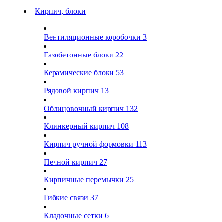
Кирпич, блоки
Вентиляционные коробочки
3
Газобетонные блоки
22
Керамические блоки
53
Рядовой кирпич
13
Облицовочный кирпич
132
Клинкерный кирпич
108
Кирпич ручной формовки
113
Печной кирпич
27
Кирпичные перемычки
25
Гибкие связи
37
Кладочные сетки
6