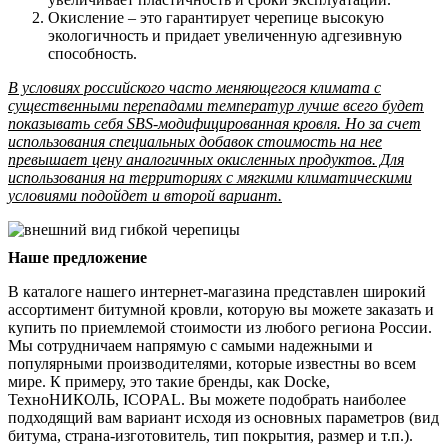
Окисление – это гарантирует черепице высокую
экологичность и придает увеличенную адгезивную
способность.
В условиях российского часто меняющегося климата с
существенными перепадами температур лучше всего будет
показывать себя SBS-модифицированная кровля. Но за счет
использования специальных добавок стоимость на нее
превышает цену аналогичных окисленных продуктов. Для
использования на территориях с мягкими климатическими
условиями подойдет и второй вариант.
Наше предложение
В каталоге нашего интернет-магазина представлен широкий
ассортимент битумной кровли, которую вы можете заказать и
купить по приемлемой стоимости из любого региона России.
Мы сотрудничаем напрямую с самыми надежными и
популярными производителями, которые известны во всем
мире. К примеру, это такие бренды, как Docke,
ТехноНИКОЛЬ, ICOPAL. Вы можете подобрать наиболее
подходящий вам вариант исходя из основных параметров (вид
битума, страна-изготовитель, тип покрытия, размер и т.п.).