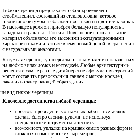
Гибкая черепица представляет собой кровельный
стройматериал, состоящий из стекловолокна, которое
пропитано битумом и обладает посыпкой из цветной крошки.
В настоящее время он приобрел большую популярность в
западных странах и в России. Повышение спроса на такой
материал объясняется его высокими эксплуатационными
характеристиками и в то же время низкой ценой, в сравнении
с натуральными аналогами.
Битумная черепица универсальна – она может использоваться
на любых видах домов и коттеджей. Любые архитектурные
решения и самые разные дизайнерские оформления строений
могут составить превосходный тандем с мягкой кровлей,
лаконично завершающей образ здания.
Ключевые достоинства гибкой черепицы:
простота проведения монтажных работ – все можно
сделать быстро своими руками, не используя
специальные инструменты и технику;
возможность укладки на крышах самых разных форм и
сложных геометрических параметров;