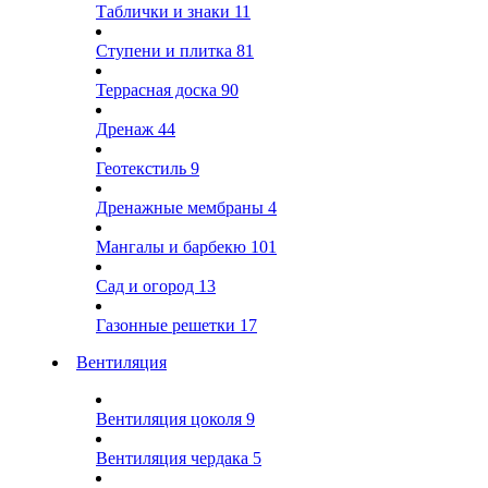
Таблички и знаки
11
Ступени и плитка
81
Террасная доска
90
Дренаж
44
Геотекстиль
9
Дренажные мембраны
4
Мангалы и барбекю
101
Сад и огород
13
Газонные решетки
17
Вентиляция
Вентиляция цоколя
9
Вентиляция чердака
5