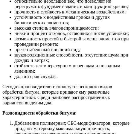
относительно небольшой вес, что позволяет не
перегружать фундамент здания и конструкцию крыши;
прочность и стойкость к механическим воздействиям;
устойчивость к воздействиям грибка и других
биологических элементов;
высокая степень влагонепроницаемости;
низкий процент отходов, остающихся после установки;
возможность простой и быстрой замены элементов при
проведении ремонта;
презентабельный внешний вид;
звукоизоляционные способности, отсутствие шума при
дождях и ветрах;
стойкость к температурным перепадам и погодным
явлениям;
долгий срок службы.
Сегодня производители используют несколько видов
обработки битума, которые придают ему различные
характеристики. Среди наиболее распространенных
вариантов выделим два.
Разновидности обработки битума:
Добавление полимерных СБС-модификаторов, которые
придают материалу максимальную прочность,
увеличивает пластичность и сроки эксплуатации.