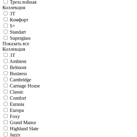
Трехслойная
Коллекция
3T
Комфорт
S+
Standart
Superglass
Показать все
Коллекция
3T
Ambient
Belmont
Business
Cambridge
Carriage House
Classic
Comfort
Eurasia
Europa
Foxy
Grand Manor
Highland Slate
Jazzy