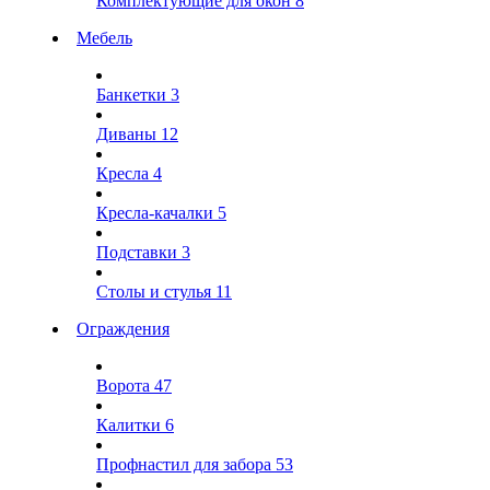
Комплектующие для окон
8
Мебель
Банкетки
3
Диваны
12
Кресла
4
Кресла-качалки
5
Подставки
3
Столы и стулья
11
Ограждения
Ворота
47
Калитки
6
Профнастил для забора
53