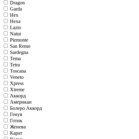
Dragon
Garda
Hex
Hexa
Lazio
Natur
Piemonte
San Remo
Sardegna
Tema
Tetra
Toscana
Veneto
Xpress
Xtreme
Аккорд
Американ
Болеро Аккорд
Генуя
Готик
Женева
Карат