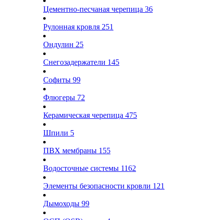
Цементно-песчаная черепица
36
Рулонная кровля
251
Ондулин
25
Снегозадержатели
145
Софиты
99
Флюгеры
72
Керамическая черепица
475
Шпили
5
ПВХ мембраны
155
Водосточные системы
1162
Элементы безопасности кровли
121
Дымоходы
99