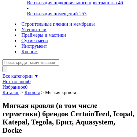
Вентиляция подкровельного пространства
46
Вентиляция помещений
253
Строительные пленки и мембраны
Утеплители
Праймеры и мастики
Сухие смеси
Инструмент
Крепеж
Все категории ▼
Нет товаров
0
Избранное
0
Каталог
>
Кровля
>
Мягкая кровля
Мягкая кровля (в том числе
герметики) брендов CertainTeed, Icopal,
Katepal, Tegola, Брит, Aquasystem,
Docke