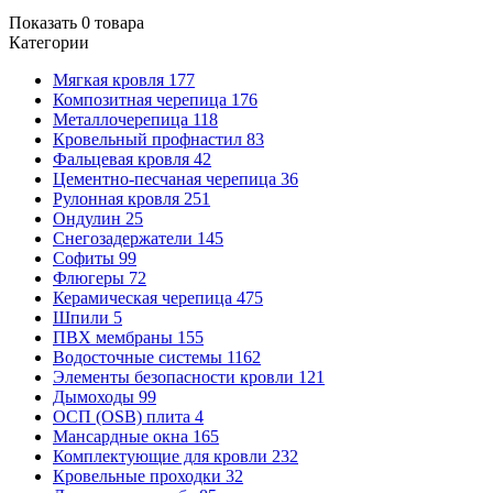
Показать
0
товара
Категории
Мягкая кровля
177
Композитная черепица
176
Металлочерепица
118
Кровельный профнастил
83
Фальцевая кровля
42
Цементно-песчаная черепица
36
Рулонная кровля
251
Ондулин
25
Снегозадержатели
145
Софиты
99
Флюгеры
72
Керамическая черепица
475
Шпили
5
ПВХ мембраны
155
Водосточные системы
1162
Элементы безопасности кровли
121
Дымоходы
99
ОСП (OSB) плита
4
Мансардные окна
165
Комплектующие для кровли
232
Кровельные проходки
32