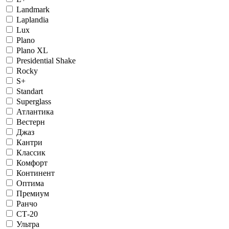
Landmark
Laplandia
Lux
Plano
Plano XL
Presidential Shake
Rocky
S+
Standart
Superglass
Атлантика
Вестерн
Джаз
Кантри
Классик
Комфорт
Континент
Оптима
Премиум
Ранчо
СТ-20
Ультра