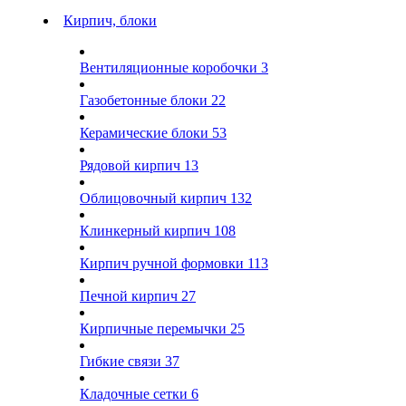
Кирпич, блоки
Вентиляционные коробочки
3
Газобетонные блоки
22
Керамические блоки
53
Рядовой кирпич
13
Облицовочный кирпич
132
Клинкерный кирпич
108
Кирпич ручной формовки
113
Печной кирпич
27
Кирпичные перемычки
25
Гибкие связи
37
Кладочные сетки
6