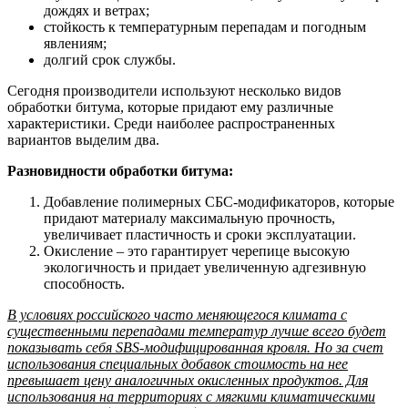
дождях и ветрах;
стойкость к температурным перепадам и погодным
явлениям;
долгий срок службы.
Сегодня производители используют несколько видов
обработки битума, которые придают ему различные
характеристики. Среди наиболее распространенных
вариантов выделим два.
Разновидности обработки битума:
Добавление полимерных СБС-модификаторов, которые
придают материалу максимальную прочность,
увеличивает пластичность и сроки эксплуатации.
Окисление – это гарантирует черепице высокую
экологичность и придает увеличенную адгезивную
способность.
В условиях российского часто меняющегося климата с
существенными перепадами температур лучше всего будет
показывать себя SBS-модифицированная кровля. Но за счет
использования специальных добавок стоимость на нее
превышает цену аналогичных окисленных продуктов. Для
использования на территориях с мягкими климатическими