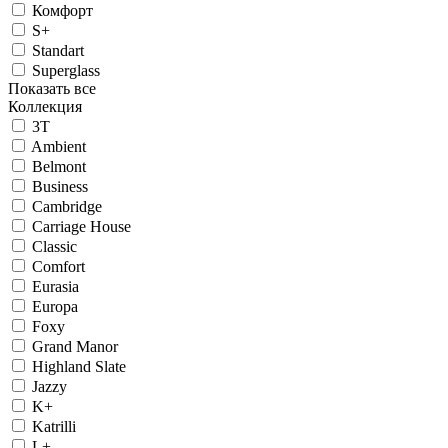
Комфорт
S+
Standart
Superglass
Показать все
Коллекция
3T
Ambient
Belmont
Business
Cambridge
Carriage House
Classic
Comfort
Eurasia
Europa
Foxy
Grand Manor
Highland Slate
Jazzy
K+
Katrilli
L+