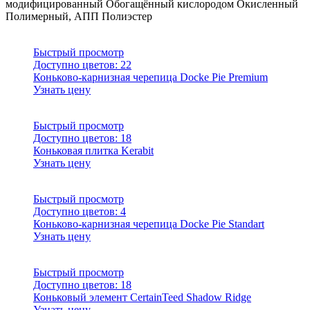
модифицированный
Обогащённый кислородом
Окисленный
Полимерный, АПП
Полиэстер
Быстрый просмотр
Доступно цветов:
22
Коньково-карнизная черепица Docke Pie Premium
Узнать цену
Быстрый просмотр
Доступно цветов:
18
Коньковая плитка Kerabit
Узнать цену
Быстрый просмотр
Доступно цветов:
4
Коньково-карнизная черепица Docke Pie Standart
Узнать цену
Быстрый просмотр
Доступно цветов:
18
Коньковый элемент CertainTeed Shadow Ridge
Узнать цену