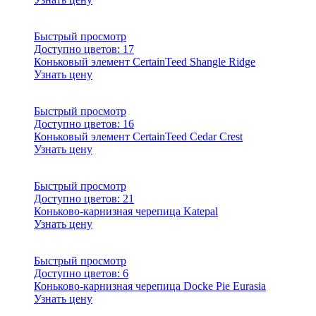
Быстрый просмотр
Доступно цветов:
17
Коньковый элемент CertainTeed Shangle Ridge
Узнать цену
Быстрый просмотр
Доступно цветов:
16
Коньковый элемент CertainTeed Cedar Crest
Узнать цену
Быстрый просмотр
Доступно цветов:
21
Коньково-карнизная черепица Katepal
Узнать цену
Быстрый просмотр
Доступно цветов:
6
Коньково-карнизная черепица Docke Pie Eurasia
Узнать цену