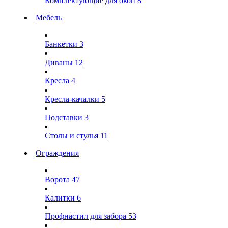
Комплектующие для окон
8
Мебель
Банкетки
3
Диваны
12
Кресла
4
Кресла-качалки
5
Подставки
3
Столы и стулья
11
Ограждения
Ворота
47
Калитки
6
Профнастил для забора
53