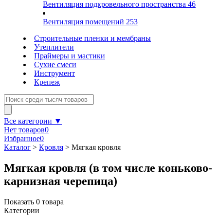
Вентиляция подкровельного пространства
46
Вентиляция помещений
253
Строительные пленки и мембраны
Утеплители
Праймеры и мастики
Сухие смеси
Инструмент
Крепеж
Все категории ▼
Нет товаров
0
Избранное
0
Каталог
>
Кровля
>
Мягкая кровля
Мягкая кровля (в том числе коньково-
карнизная черепица)
Показать
0
товара
Категории