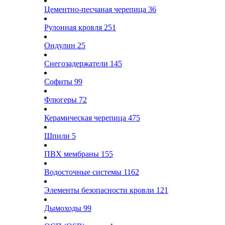
Цементно-песчаная черепица
36
Рулонная кровля
251
Ондулин
25
Снегозадержатели
145
Софиты
99
Флюгеры
72
Керамическая черепица
475
Шпили
5
ПВХ мембраны
155
Водосточные системы
1162
Элементы безопасности кровли
121
Дымоходы
99