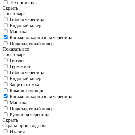
Технониколь
Скрыть
Тип товара
Гибкая черепица
Ендовый ковер
Мастика
Коньково-карнизная черепица
Подкладочный ковер
Показать все
Тип товара
Гвозди
Герметики
Гибкая черепица
Ендовый ковер
Защита от мха
Комплектующие
Коньково-карнизная черепица
Мастика
Подкладочный ковер
Рулонная черепица
Скрыть
Страна производства
Италия