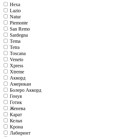
Hexa
Lazio
Natur
Piemonte
San Remo
Sardegna
Tema
Tetra
Toscana
Veneto
Xpress
Xtreme
Аккорд
Американ
Болеро Аккорд
Генуя
Готик
Женева
Карат
Кельн
Крона
Лабиринт