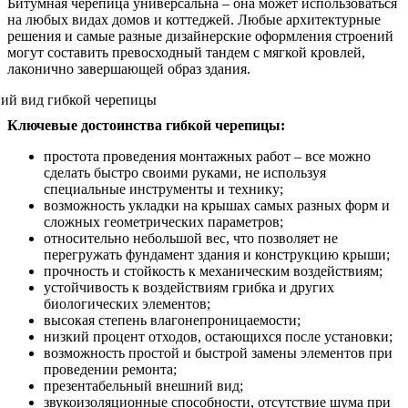
Битумная черепица универсальна – она может использоваться
на любых видах домов и коттеджей. Любые архитектурные
решения и самые разные дизайнерские оформления строений
могут составить превосходный тандем с мягкой кровлей,
лаконично завершающей образ здания.
Ключевые достоинства гибкой черепицы:
простота проведения монтажных работ – все можно
сделать быстро своими руками, не используя
специальные инструменты и технику;
возможность укладки на крышах самых разных форм и
сложных геометрических параметров;
относительно небольшой вес, что позволяет не
перегружать фундамент здания и конструкцию крыши;
прочность и стойкость к механическим воздействиям;
устойчивость к воздействиям грибка и других
биологических элементов;
высокая степень влагонепроницаемости;
низкий процент отходов, остающихся после установки;
возможность простой и быстрой замены элементов при
проведении ремонта;
презентабельный внешний вид;
звукоизоляционные способности, отсутствие шума при