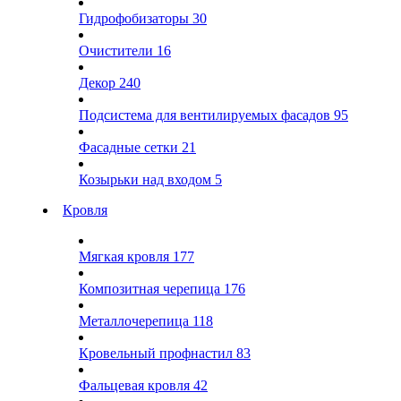
Гидрофобизаторы
30
Очистители
16
Декор
240
Подсистема для вентилируемых фасадов
95
Фасадные сетки
21
Козырьки над входом
5
Кровля
Мягкая кровля
177
Композитная черепица
176
Металлочерепица
118
Кровельный профнастил
83
Фальцевая кровля
42