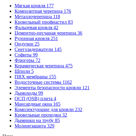
Мягкая кровля
177
Композитная черепица
176
Металлочерепица
118
Кровельный профнастил
83
Фальцевая кровля
42
Цементно-песчаная черепица
36
Рулонная кровля
251
Ондулин
25
Снегозадержатели
145
Софиты
99
Флюгеры
72
Керамическая черепица
475
Шпили
5
ПВХ мембраны
155
Водосточные системы
1162
Элементы безопасности кровли
121
Дымоходы
99
ОСП (OSB) плита
4
Мансардные окна
165
Комплектующие для кровли
232
Кровельные проходки
32
Дымники на трубу
85
Молниезащита
329