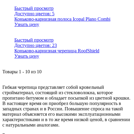
Быстрый просмотр
Доступно цветов:
5
Коньково-карнизная полоса Icopal Plano Combi
Узнать цену
Быстрый просмотр
Доступно цветов:
23
Коньково-карнизная черепица RoofShield
Узнать цену
Товары
1
-
10
из
10
Гибкая черепица представляет собой кровельный
стройматериал, состоящий из стекловолокна, которое
пропитано битумом и обладает посыпкой из цветной крошки.
В настоящее время он приобрел большую популярность в
западных странах и в России. Повышение спроса на такой
материал объясняется его высокими эксплуатационными
характеристиками и в то же время низкой ценой, в сравнении
с натуральными аналогами.