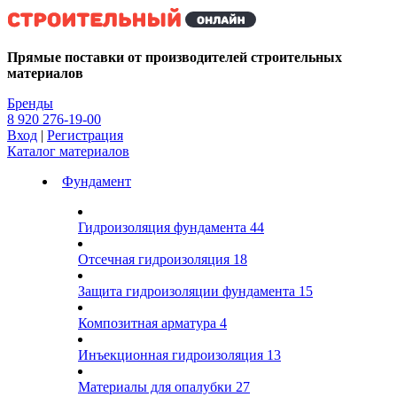
Kg
Прямые поставки от производителей строительных
материалов
Бренды
8 920 276-19-00
Вход
|
Регистрация
Каталог материалов
Фундамент
Гидроизоляция фундамента
44
Отсечная гидроизоляция
18
Защита гидроизоляции фундамента
15
Композитная арматура
4
Инъекционная гидроизоляция
13
Материалы для опалубки
27