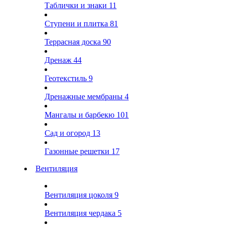
Таблички и знаки
11
Ступени и плитка
81
Террасная доска
90
Дренаж
44
Геотекстиль
9
Дренажные мембраны
4
Мангалы и барбекю
101
Сад и огород
13
Газонные решетки
17
Вентиляция
Вентиляция цоколя
9
Вентиляция чердака
5